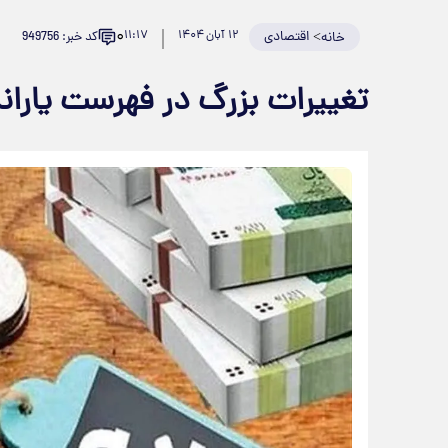
۰
>
اقتصادی
۱۲ آبان ۱۴۰۴
۱۱:۱۷
کد خبر: 949756
خانه
تغییرات بزرگ در فهرست یارانه