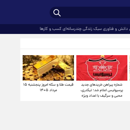
دانش و فناوری
سبک زندگی
چندرسانه‌ای
کسب و کارها
شماره پیراهن خریدهای جدید
قیمت طلا و سکه امروز پنجشنبه ۱۵
پرسپولیس اعلام شد؛ تیکدری،
مرداد ۱۴۰۵
محبی و سرگیف با اعداد ویژه