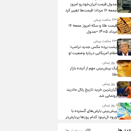
جدول قیمت ایران‌خودرو امروز
جمعه ۱۶ مرداد؛ قیمت‌ها تغییر کرد
۲۳ ساعت پیش
قیمت طلا و سکه امروز جمعه ۱۶
مرداد ۱۴۰۵ +جدول
۲۳ ساعت پیش
پشت پرده عکس جدید ترامپ؛
مقام آمریکایی درباره وضعیت او
چه گفت؟
۱ روز پیش
یک پیش‌بینی مهم از آینده بازار
طلا
۱ روز پیش
گران‌ترین خرید تاریخ رئال مادرید
رونمایی شد
۱ روز پیش
پیش‌بینی بارش‌های گسترده با
ورود ال‌نینو؛ کدام روزها پربارش‌تر
خواهند بود؟
۱ روز پیش
زدید ها