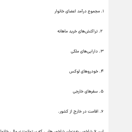
۱. مجموع درآمد اعضای خانوار
۲. تراکنش‌های خرید ماهانه
۳. دارایی‌های ملکی
۴. خودروهای لوکس
۵. سفرهای خارجی
۶. اقامت در خارج از کشور.
این ۶ شاخص به‌عنوان شاخص‌هایی که بر توانمندی مالی خانوار 