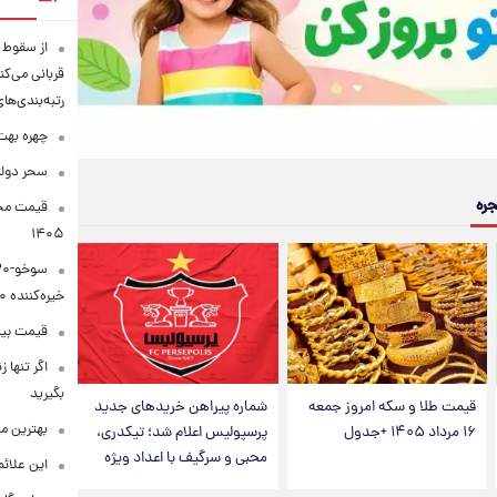
قربانی می‌کن
رتبه‌بندی‌ها
چهره بهت‌
سحر دولت
جره
۱۴۰۵
خیره‌کننده ۳۰۰۰ کیلومتر
قیمت بیت‌کو
اگر تنها 
بگیرید
قیمت طلا و سکه امروز جمعه
شماره پیراهن خریدهای جدید
بهترین م
۱۶ مرداد ۱۴۰۵ +جدول
پرسپولیس اعلام شد؛ تیکدری،
محبی و سرگیف با اعداد ویژه
این علائ