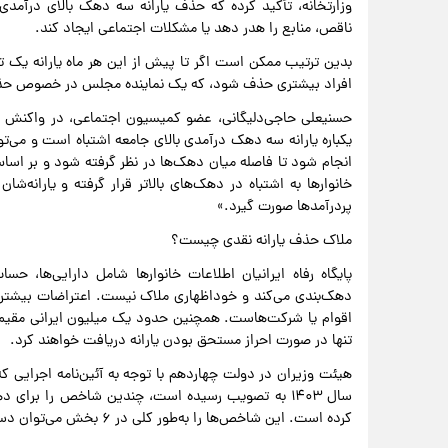
وزارتخانه، تأکید کرده که حذف یارانه سه دهک بالای درآمدی ب
ناقص، منابع را هدر دهد یا مشکلات اجتماعی ایجاد کند.
افراد بیشتری حذف شود، که یک نماینده مجلس در خصوص حذف ی
حسنیعلی حاجی‌دلیگانی، عضو کمیسیون اجتماعی، در واکنش 
یکباره یارانه سه دهک درآمدی بالای جامعه اشتباه است و می‌تو
انجام شود تا فاصله میان دهک‌ها در نظر گرفته شود و بر اساس
خانوارها به اشتباه در دهک‌های بالاتر قرار گرفته و یاران
پردرآمدها صورت گیرد.»
ملاک حذف یارانه نقدی چیست؟
پایگاه رفاه ایرانیان اطلاعات خانوارها شامل دارایی‌ها، ح
دهک‌بندی می‌کند و خوداظهاری ملاک نیست. اعتراضات بیشتر 
اقوام یا شرکت‌هاست. همچنین حدود یک میلیون ایرانی مقیم 
تنها در صورت احراز مستحق بودن یارانه دریافت خواهند کرد.
سال ۱۴۰۳ به تصویب رسیده است، چندین شاخص را برای 
کرده است. این شاخص‌ها را به‌طور کلی در ۶ بخش می‌توان دسته‌بندی کرد؛