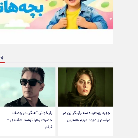
پن
چهره بهت‌زده سه بازیگر زن در
بازخوانی آهنگی در وصف
مراسم یادبود مریم همتیان
حضرت زهرا توسط شادمهر +
فیلم