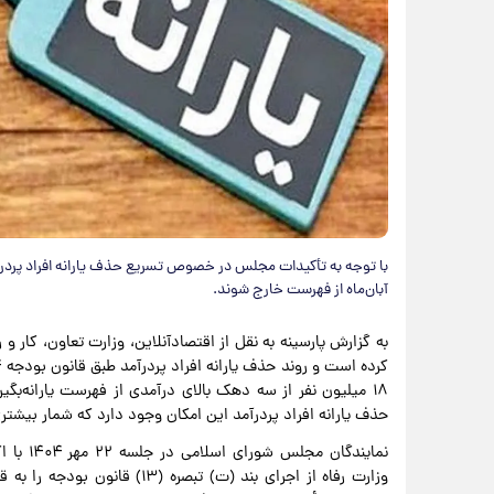
با توجه به تأکیدات مجلس در خصوص تسریع حذف یارانه افراد پردرآمد 
آبان‌ماه از فهرست خارج شوند.
۱۸ میلیون نفر از سه دهک بالای درآمدی از فهرست یارانه‌
حذف یارانه افراد پردرآمد این امکان وجود دارد که شمار بیشتری ا
نمایندگا
وزارت رفاه از اجرای بند (ت) تبص