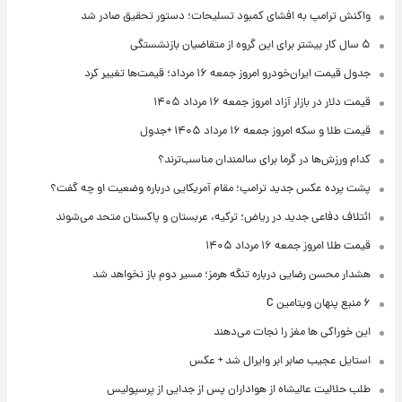
واکنش ترامپ به افشای کمبود تسلیحات؛ دستور تحقیق صادر شد
۵ سال کار بیشتر برای این گروه از متقاضیان بازنشستگی
جدول قیمت ایران‌خودرو امروز جمعه ۱۶ مرداد؛ قیمت‌ها تغییر کرد
قیمت دلار در بازار آزاد امروز جمعه ۱۶ مرداد ۱۴۰۵
قیمت طلا و سکه امروز جمعه ۱۶ مرداد ۱۴۰۵ +جدول
کدام ورزش‌ها در گرما برای سالمندان مناسب‌ترند؟
پشت پرده عکس جدید ترامپ؛ مقام آمریکایی درباره وضعیت او چه گفت؟
ائتلاف دفاعی جدید در ریاض؛ ترکیه، عربستان و پاکستان متحد می‌شوند
قیمت طلا امروز جمعه ۱۶ مرداد ۱۴۰۵
هشدار محسن رضایی درباره تنگه هرمز؛ مسیر دوم باز نخواهد شد
۶ منبع پنهان ویتامین C
این خوراکی ها مغز را نجات می‌دهند
استایل عجیب صابر ابر وایرال شد + عکس
طلب حلالیت عالیشاه از هواداران پس از جدایی از پرسپولیس