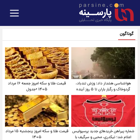
گوناگون
هواشناسی هشدار داد: وزش تندباد،
قیمت طلا و سکه امروز جمعه ۱۶ مرداد
گردوخاک و رگبار باران تا ۵ روز آینده
۱۴۰۵ +جدول
شماره پیراهن خریدهای جدید پرسپولیس
قیمت طلا و سکه امروز پنجشنبه ۱۵ مرداد
اعلام شد؛ تیکدری، محبی و سرگیف با
۱۴۰۵