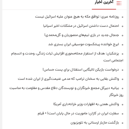
آخرین اخبار
روزنامه عبری: توافق مکه به هیچ عنوان علیه اسرائیل نیست
احتمال دست داشتن اسرائیل در مشکلات اخیر اسپانیا
جنجال جدید در بازی تیم‌های منصوریان و گل‌محمدی!
ایرج خواننده پیشکسوت موسیقی ایران بستری شد
پزشکیان: هدف از استقرار محله‌محوری افزایش ثبات زندگی، وحدت و انسجام
اجتماعی است
درخواست بازیکن لالیگایی استقلال برای پست حساس!
واکنش بقایی به سخنان ترامپ که مدعی غنیمت‌گیری از ایران شده است
بیانیه دبیرکل مجمع خبرنگاران و نویسندگان دفاع مقدس و مقاومت به مناسبت
روز خبرنگار
واکنش همتی به اظهارات وزیر خزانه‌داری آمریکا
سفارت ایران در کازان: ماموریت در حال پایان است! + فیلم
بازگشت مازیار لرستانی به تلویزیون