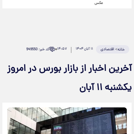
عکس
۰
>
اقتصادی
۱۱ آبان ۱۴۰۴
۱۴:۵۷
کد خبر: 949550
خانه
آخرین اخبار از بازار بورس در امروز
یکشنبه ۱۱ آبان