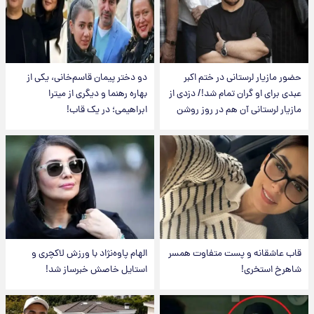
حضور مازیار لرستانی در ختم اکبر
دو دختر پیمان قاسم‌خانی، یکی از
عبدی برای او گران تمام شد!/ دزدی از
بهاره رهنما و دیگری از میترا
مازیار لرستانی آن هم در روز روشن
ابراهیمی؛ در یک قاب!
قاب عاشقانه و پست متفاوت همسر
الهام پاوه‌نژاد با ورزش لاکچری و
شاهرخ استخری!
استایل خاصش خبرساز شد!