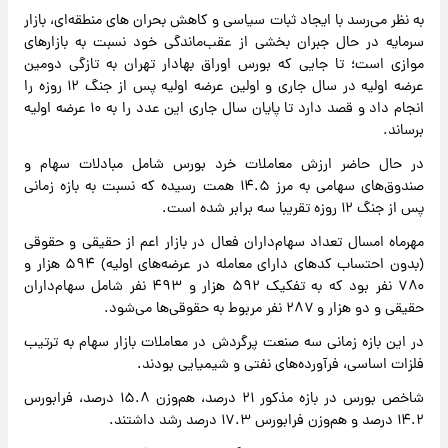
به نظر می‌رسد با ایجاد ثبات سیاسی و کاهش بحران های منطقه‌ای، بازار
سرمایه در حال جبران بخشی از عقب‌ماندگی خود نسبت به بازارهای
موازی است؛ تا جایی که بورس اوراق بهادار تهران به تازگی دومین
عرضه اولیه در سال جاری و اولین عرضه اولیه پس از جنگ ۱۲ روزه را
انجام داد و قصد دارد تا پایان سال جاری این عدد را به ۱۰ عرضه اولیه
برساند.
در حال حاضر ارزش معاملات خرد بورس شامل مبادلات سهام و
صندوق‌های سهامی به مرز ۱۴.۵ همت رسیده که نسبت به بازه زمانی
پس از جنگ ۱۲ روزه تقریبا سه برابر شده است.
مهرماه امسال تعداد سهام‌داران فعال در بازار اعم از حقیقی و حقوقی
(بدون احتساب کدهای دارای معامله در عرضه‌های اولیه) ۵۹۴ هزار و
۷۸۰ نفر بود که به تفکیک ۵۹۲ هزار و ۴۹۳ نفر شامل سهام‌داران
حقیقی و دو هزار و ۲۸۷ نفر مربوط به حقوقی‌ها می‌شود.
در این بازه زمانی سه صنعت پرگردش در معاملات بازار سهام به ترتیب
فلزات اساسی، فرآورده‌های نفتی و شیمیایی بودند.
شاخص بورس در بازه مذکور ۲۱ درصد، هم‌وزن ۱۵.۸ درصد، فرابورس
۱۴.۲ درصد و هم‌وزن فرابورس ۱۷.۳ درصد رشد داشتند.