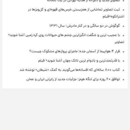
تصاویر جدید و دلبرانه از هدیه تهرانی در یک گلخانه
ثبت تصاویر تماشایی از همزیستی خرس‌های قهوه‌ای و کل‌وبزها در
اشترانکوه+فیلم
گوگوش در دو سالگی و در کنار مادرش؛ سال ۱۳۳۱
با عجیب ترین و شگفت انگیزترین چشم های حیوانات روی کره زمین آشنا شوید+
تصاویر
فرار ۴ هواپیما از آسمان جده؛ ماجرای پروازهای مشکوک چیست؟
با قدرتمندترین و بادوام ترین تانک جهان آشنا شوید+ فیلم
کتاب ۸۰۰ ساله‌ای که افسانه‌ها می‌گویند به کمک «شیطان» نوشته شد
توافق ۶۰ روزه برای تنگه هرمز؛ جزئیات جدید از رایزنی ایران و عمان