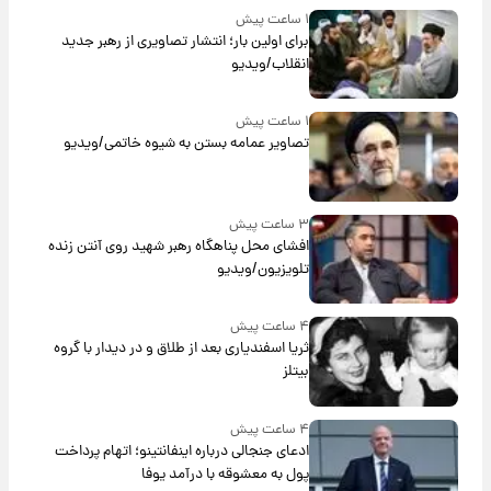
۱ ساعت پیش
برای اولین بار؛ انتشار تصاویری از رهبر جدید
انقلاب/ویدیو
۱ ساعت پیش
تصاویر عمامه بستن به شیوه خاتمی/ویدیو
۳ ساعت پیش
افشای محل پناهگاه‌ رهبر شهید روی آنتن زنده
تلویزیون/ویدیو
۴ ساعت پیش
ثریا اسفندیاری بعد از طلاق و در دیدار با گروه
بیتلز
۴ ساعت پیش
ادعای جنجالی درباره اینفانتینو؛ اتهام پرداخت
پول به معشوقه با درآمد یوفا