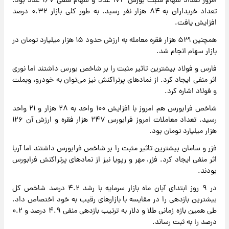
امروز تعداد سهام مثبت بورس ۱۷۴ عدد و سهام منفی ۱۶۷ عدد بود.
تعداد خریداران به ۸۴ هزار نفر رسید. به طور کلی بازار ۰.۳۲ درصد
افزایش یافت.
همچنین ۵۳۱ هزار فقره معامله به ارزش حدود ۱۵ هزار میلیارد تومان در
بازار سهام انجام شد.
فارس و فولاد بیشترین تاثیر مثبت را بر شاخص بورس داشتند اما نوری
اثر منفی ایجاد کرد. از نمادهای پرتراکنش نیز می‌توان به خودرو، وبملت
و فولاد اشاره کرد.
شاخص فرابورس هم امروز با افزایش ۱۰۰ واحد به ۲۸ هزار و ۲۱ واحد
رسید. تعداد معاملات امروز فرابورس ۲۴۷ هزار فقره و ارزش آن ۱۲۶
هزار میلیارد تومان بود.
فزر و سامان بیشترین تاثیر مثبت را بر شاخص فرابورس داشتند اما آریا
اثر منفی ایجاد کرد. فزر، مهر و رپویا نیز از نمادهای پرتراکنش فرابورس
بودند.
در ۹ روز ابتدای آبان ماه بازار سرمایه با رشد ۴.۲ درصد شاخص کل
بیشترین بازدهی را در مقایسه با بازارهای رقیب به خود اختصاص داد.
طی همین بازه زمانی طلا و دلار به ترتیب بازدهی منفی ۴.۹ درصد و ۰.۲
درصد را به ثبت رساند.