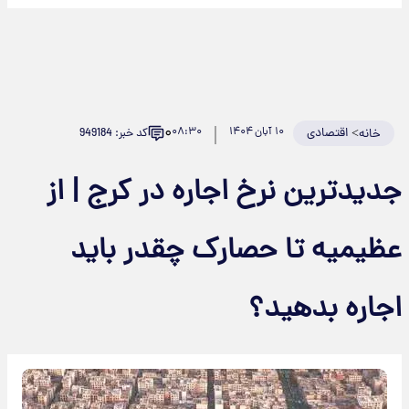
۰
>
اقتصادی
۱۰ آبان ۱۴۰۴
۰۸:۳۰
کد خبر: 949184
خانه
دیدترین نرخ اجاره در کرج | از
ظیمیه تا حصارک چقدر باید
جاره بدهید؟