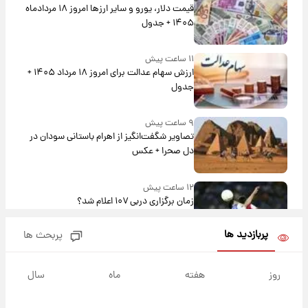
قیمت دلار، یورو و سایر ارزها امروز ۱۸ مردادماه
۱۴۰۵ + جدول
۱۱ ساعت پیش
ارزش سهام عدالت برای امروز ۱۸ مرداد ۱۴۰۵ +
جدول
۹ ساعت پیش
تصاویر شگفت‌انگیز از اهرام باستانی سودان در
دل صحرا + عکس
۱۲ ساعت پیش
زمان برگزاری دربی ۱۰۷ اعلام شد؟
پربازدید ها
پربحث ها
۱۳ ساعت پیش
خبر انتصاب جدید محسن رضایی حذف شد +
روز
هفته
ماه
سال
جزئیات