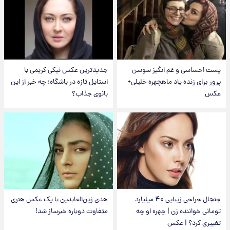
پست احساسی و غم انگیز سوسن
جدیدترین عکس نیکی کریمی با
پرور برای زنده یاد ماهچهره خلیلی+
استایل تازه در باشگاه؛ چه خبر از این
عکس
بانوی جذاب؟
جنجال جراحی زیبایی ۴۰ میلیارد
هدی زین‌العابدین با یک عکس هنری
تومانی خواننده زن | چهره او چه
متفاوت دوباره خبرساز شد!
تغییری کرد؟ | عکس