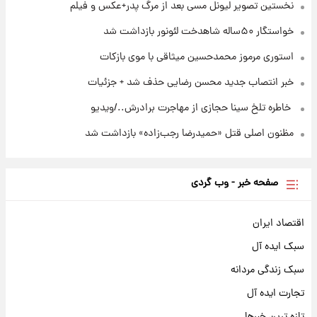
نخستین تصویر لیونل مسی بعد از مرگ پدر+عکس و فیلم
خواستگار ۵۰ساله شاهدخت لئونور بازداشت شد
استوری مرموز محمدحسین میثاقی با موی بازکات
خبر انتصاب جدید محسن رضایی حذف شد + جزئیات
⁨ خاطره تلخ سینا حجازی از مهاجرت برادرش../ویدیو
مظنون اصلی قتل «حمیدرضا رجب‌زاده» بازداشت شد
صفحه خبر - وب گردی
اقتصاد ایران
سبک ایده آل
سبک زندگی مردانه
تجارت ایده آل