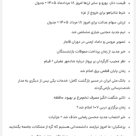
قیمت دلار، یورو و سایر ارزها امروز ۱۸ مردادماه ۱۴۰۵ + جدول
شرط نتانیاهو برای خروج از غزه
ارزش سهام عدالت برای امروز ۱۸ مرداد ۱۴۰۵ + جدول
تیم جدید مجتبی جباری مشخص شد
تصویر عروس و داماد ارمنی در دوران قاجار
خبر جدید از زمان پرداخت معوقات بازنشستگان
نظر عجیب کارگردان پر پرواز درباره شادمهر عقیلی + فیلم
زمان پایان قطعی برق اعلام شد
بانک ملی ایران در مسیر بازگشت کامل؛ خدمات یکی پس از دیگری به مدار
خدمت‌رسانی بازمی‌گردند
تاثیر شگفت انگیز مصرف تخم‌مرغ بر بهبود حافظه
زمان برگزاری دربی ۱۰۷ اعلام شد؟
خبر انتصاب جدید محسن رضایی حذف شد + جزئیات
پزشکیان: ما امروز نیازمند دانشمندانی هستیم که گره از مشکلات جامعه بگشایند