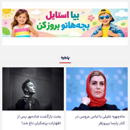
پنجره
ماه‌چهره خلیلی با لباس عروس در
بحث بازگشت شادمهر پس از
کنار پارسا پیروزفر
اظهارات پزشکیان داغ شد!