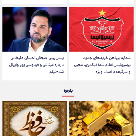
شماره پیراهن خریدهای جدید
پیش‌بینی جنجالی احسان علیخانی
پرسپولیس اعلام شد؛ تیکدری، محبی
درباره میثاقی و فردوسی پور وایرال
و سرگیف با اعداد ویژه
شد+فیلم
پنجره