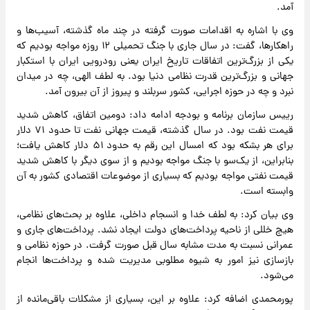
آمد.
وی با اشاره به اقدامات صورت گرفته در چند ماه گذشته، آسیب‌ها و
راهکارها، گفت: در سال جاری با جنگ تحمیلی ۱۲ روزه مواجه بودیم که
یکی از بزرگ‌ترین اتفاقات تاریخ ایران یعنی رودرویی ایران با استکبار
جهانی و بزرگ‌ترین قدرت نظامی دنیا بود. به لطف الهی، چه در میدان
نبرد و چه در حوزه اجرایی، کشور سربلند و پیروز از آن بیرون آمد.
رییس سازمان برنامه و بودجه ادامه داد: دومین اتفاق، کاهش شدید
قیمت نفت بود. در سال گذشته، قیمت جهانی نفت تا حدود ۷۱ دلار
برای هر بشکه بود که امسال این رقم به حدود ۵۱ دلار کاهش یافت؛
بنابراین، از یک‌سو با جنگ مواجه بودیم و از سوی دیگر با کاهش شدید
قیمت نفتی مواجه بودیم که بسیاری از موضوعات اقتصادی کشور به آن
وابسته است.
وی بیان کرد: به لطف خدا و انسجام داخلی، علاوه بر بحث‌های نظامی،
هیچ خللی از ناحیه پرداخت‌های دولت ایجاد نشد. پرداخت‌های جاری و
عمرانی نسبت به مدت مشابه سال قبل صورت گرفت. در حوزه نظامی و
بازسازی نیز امور به شیوه مطلوبی مدیریت شده و پرداخت‌ها انجام
می‌شود.
پورمحمدی اضافه کرد: علاوه بر این، بسیاری از مشکلات باقی‌مانده از