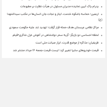
پدرام پاک آیین نماینده مدیران مسئول در هیأت نظارت بر مطبوعات
اربعین؛ حماسه باشکوه خدمت، ایثار و نجات جان انسان‌ها در مکتب سیدالشهدا
(ع)
مراکز نظامی عربستان هدف حمله قرار گرفت؛ تهدید تند علیه حکومت سعودی
لحظه احساسی دو بازیگر؛ گریه سحر دولتشاهی در آغوش غزل شاکری+فیلم
ظریفیان: مذاکره از موضع قدرت، ابزار صیانت ملی است
قیمت خودروهای سایپا تغییر کرد؛ لیست قیمت جمعه ۱۶ مرداد منتشر شد