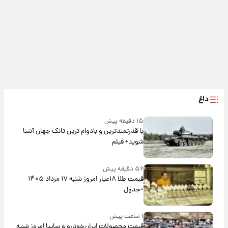
داغ
۱۵ دقیقه پیش
با قدرتمندترین و بادوام ترین تانک جهان آشنا
شوید+ فیلم
۵۶ دقیقه پیش
قیمت طلا ۱۸عیار امروز شنبه ۱۷ مرداد ۱۴۰۵
+جدول
۱ ساعت پیش
قیمت محصولات ایران‌خودرو و سایپا امروز شنبه