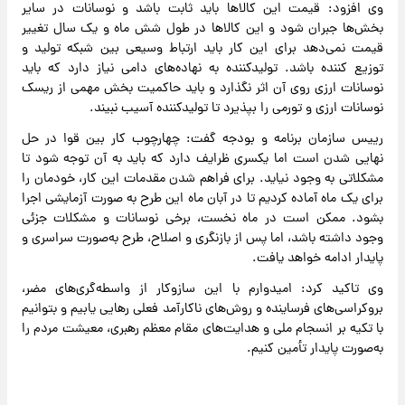
وی افزود: قیمت این کالاها باید ثابت باشد و نوسانات در سایر
بخش‌ها جبران شود و این کالاها در طول شش ماه و یک سال تغییر
قیمت نمی‌دهد برای این کار باید ارتباط وسیعی بین شبکه تولید و
توزیع کننده باشد. تولیدکننده به نهاده‌های دامی نیاز دارد که باید
نوسانات ارزی روی آن اثر نگذارد و باید حاکمیت بخش مهمی از ریسک
نوسانات ارزی و تورمی را بپذیرد تا تولیدکننده آسیب نبیند.
رییس سازمان برنامه و بودجه گفت: چهارچوب کار بین قوا در حل
نهایی شدن است اما یکسری ظرایف دارد که باید به آن توجه شود تا
مشکلاتی به وجود نیاید. برای فراهم شدن مقدمات این کار، خودمان را
برای یک ماه آماده کردیم تا در آبان ماه این طرح به صورت آزمایشی اجرا
‌بشود. ممکن است در ماه نخست، برخی نوسانات و مشکلات جزئی
وجود داشته باشد، اما پس از بازنگری و اصلاح، طرح به‌صورت سراسری و
پایدار ادامه خواهد یافت.
وی تاکید کرد: امیدوارم با این سازوکار از واسطه‌گری‌های مضر،
بروکراسی‌های فرساینده و روش‌های ناکارآمد فعلی رهایی یابیم و بتوانیم
با تکیه بر انسجام ملی و هدایت‌های مقام معظم رهبری، معیشت مردم را
به‌صورت پایدار تأمین کنیم.