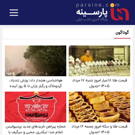
گوناگون
قیمت طلا ۱۸عیار امروز شنبه ۱۷ مرداد
هواشناسی هشدار داد: وزش تندباد،
۱۴۰۵ +جدول
گردوخاک و رگبار باران تا ۵ روز آینده
قیمت طلا و سکه امروز جمعه ۱۶ مرداد
شماره پیراهن خریدهای جدید پرسپولیس
۱۴۰۵ +جدول
اعلام شد؛ تیکدری، محبی و سرگیف با