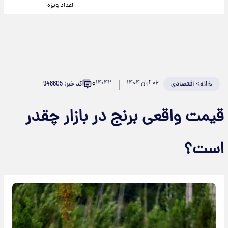
اعداد ویژه
۰
>
اقتصادی
۰۶ آبان ۱۴۰۴
۱۴:۴۲
کد خبر: 948605
خانه
قیمت واقعی برنج در بازار چقدر
است؟