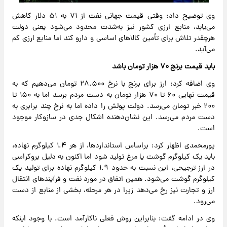
وی توضیح داد: وقتی قیمت جهانی نفت از ۷۱ به ۵۱ دلار کاهش
می‌یابد، منابع ارزی کشور نیز به‌شدت محدود می‌شود یعنی دولت
هرچقدر تلاش برای تأمین کالاهای اساسی و دارو کند اما منابع ارزی کم
می‌آید.
باید قیمت برنج ۷۰ هزار تومان باشد
وی اضافه کرد: ارز برای برنج با نرخ ۲۸.۵۰۰ تومان می‌دهیم که به
قیمت نهایی ۶۰ تا ۷۰ هزار تومان به دست مردم برسد اما به ۱۵۰ تا
۲۰۰ خبر تومان می‌رسد. دولت پولش را داده اما به نرخ چند برابری به
دست مردم می‌رسد. این نشان‌دهنده اشکال جدی در سازوکار موجود
است.
پورمحمدی اظهار کرد: براساس استانداردها، از هر ۱.۴ کیلوگرم نهاده،
باید یک کیلوگرم گوشت یا مرغ تولید شود اما اکنون به دلیل بروکراسی
در ارز ترجیحی، این نسبت به حدود ۱.۹ کیلوگرم نهاده برای تولید یک
کیلوگرم گوشت می‌شود. همین اتفاق در مورد نفت و فرآیندهای انتقال
ارز و تجارت نیز رخ می‌دهد زیرا در هر مرحله، بخشی از منابع از دست
می‌رود.
وی در ادامه گفت: بنابراین روش فعلی ناکارآمد است. با وجود اینکه