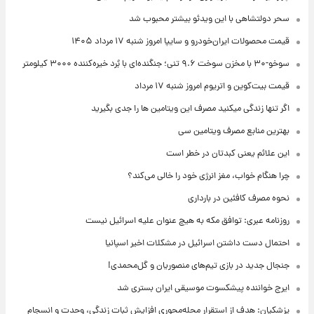
سحر دولتشاهی با این ویدئو بیشتر محبوب شد
قیمت محصولات ایران‌خودرو و سایپا امروز شنبه ۱۷ مرداد ۱۴۰۵
سوخو-۳۰ با مخزن سوخت ۹.۶ تنی؛ جنگنده‌ای با بُرد خیره‌کننده ۳۰۰۰ کیلومتر
قیمت بیت‌کوین و اتریوم امروز شنبه ۱۷ مرداد
اگر تنها زندگی میکنید مصرف این ویتامین ها را جدی بگیرید
بهترین منابع مصرف ویتامین سی
این علائم یعنی کبدتان در خطر است
چرا هنگام خواب، مغز انرژی خود را خالی می‌کند؟
نحوه مصرف کافئین در بارداری
روزنامه عبری: توافق مکه به هیچ عنوان علیه اسرائیل نیست
احتمال دست داشتن اسرائیل در مشکلات اخیر اسپانیا
جنجال جدید در بازی تیم‌های منصوریان و گل‌محمدی!
ایرج خواننده پیشکسوت موسیقی ایران بستری شد
پزشکیان: هدف از استقرار محله‌محوری افزایش ثبات زندگی، وحدت و انسجام