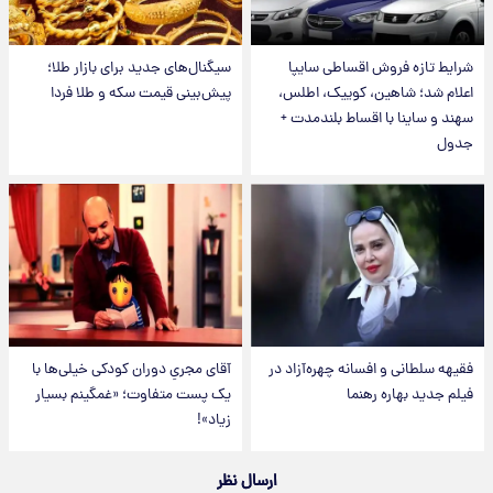
شرایط تازه فروش اقساطی سایپا
سیگنال‌های جدید برای بازار طلا؛
اعلام شد؛ شاهین، کوییک، اطلس،
پیش‌بینی قیمت سکه و طلا فردا
سهند و ساینا با اقساط بلندمدت +
جدول
فقیهه سلطانی و افسانه چهره‌آزاد در
آقای مجریِ دوران کودکی خیلی‌ها با
فیلم جدید بهاره رهنما
یک پست متفاوت؛ «غمگینم بسیار
زیاد»!
ارسال نظر