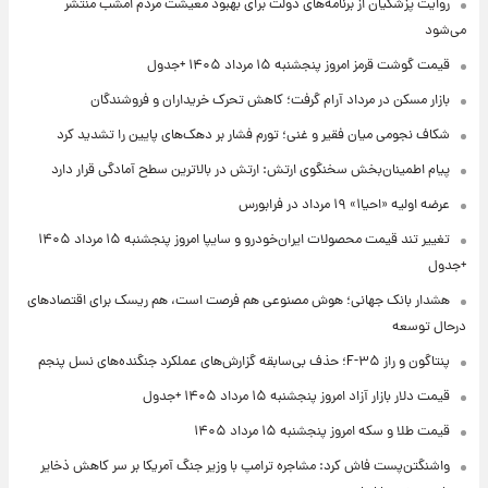
روایت پزشکیان از برنامه‌های دولت برای بهبود معیشت مردم امشب منتشر
می‌شود
قیمت گوشت قرمز امروز پنجشنبه ۱۵ مرداد ۱۴۰۵ +جدول
بازار مسکن در مرداد آرام گرفت؛ کاهش تحرک خریداران و فروشندگان
شکاف نجومی میان فقیر و غنی؛ تورم فشار بر دهک‌های پایین را تشدید کرد
پیام اطمینان‌بخش سخنگوی ارتش: ارتش در بالاترین سطح آمادگی قرار دارد
عرضه اولیه «احیا۱» ۱۹ مرداد در فرابورس
تغییر تند قیمت محصولات ایران‌خودرو و سایپا امروز پنجشنبه ۱۵ مرداد ۱۴۰۵
+جدول
هشدار بانک جهانی؛ هوش مصنوعی هم فرصت است، هم ریسک برای اقتصادهای
درحال توسعه
پنتاگون و راز F-۳۵؛ حذف بی‌سابقه گزارش‌های عملکرد جنگنده‌های نسل پنجم
قیمت دلار بازار آزاد امروز پنجشنبه ۱۵ مرداد ۱۴۰۵ +جدول
قیمت طلا و سکه امروز پنجشنبه ۱۵ مرداد ۱۴۰۵
واشنگتن‌پست فاش کرد: مشاجره ترامپ با وزیر جنگ آمریکا بر سر کاهش ذخایر