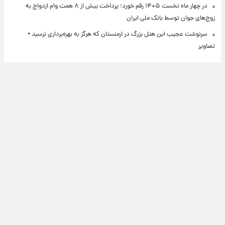
در چهار ماه نخست ۱۴۰۵ رقم خورد؛ پرداخت بیش از ۸ همت وام ازدواج به
زوج‌های جوان توسط بانک ملی ایران
سرنوشت عجیب این هتل بزرگ در ارمنستان که هرگز به بهره‌برداری نرسید +
تصاویر