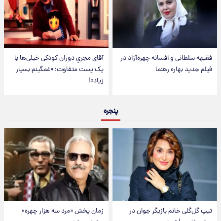
فقیهه سلطانی و افسانه چهره‌آزاد در
آقای مجریِ دوران کودکی خیلی‌ها با
فیلم جدید بهاره رهنما
یک پست متفاوت؛ «غمگینم بسیار
زیاد»!
پنجره
تیپ گل‌گلی خانم بازیگر جوان در
زمان پخش «مرد سه هزار چهره»