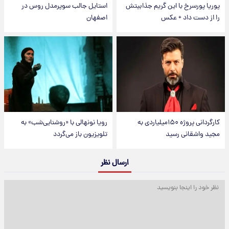
پوریا پورسرخ با این گریم جذابیتش
استایل جالب سوپرمدل روس در
را از دست داد + عکس
اصفهان
کارگردانی پروژه ۱۵۰میلیاردی به
رویا نونهالی با «روشنایی‌شب» به
مجید واشقانی رسید
تلویزیون باز می‌گردد
ارسال نظر