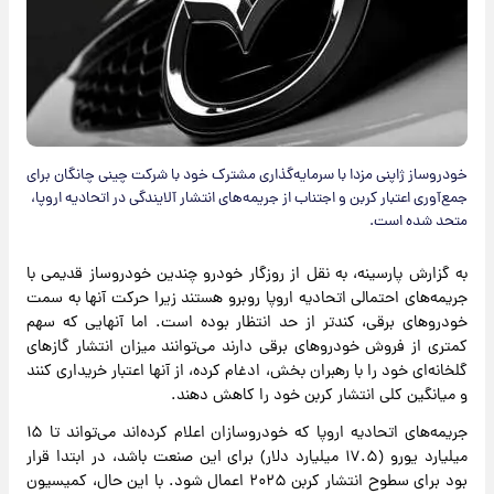
خودروساز ژاپنی مزدا با سرمایه‌گذاری مشترک خود با شرکت چینی چانگان برای
جمع‌آوری اعتبار کربن و اجتناب از جریمه‌های انتشار آلایندگی در اتحادیه اروپا،
متحد شده است.
به گزارش پارسینه، به نقل از روزگار خودرو چندین خودروساز قدیمی با
جریمه‌های احتمالی اتحادیه اروپا روبرو هستند زیرا حرکت آنها به سمت
خودروهای برقی، کندتر از حد انتظار بوده است. اما آنهایی که سهم
کمتری از فروش خودروهای برقی دارند می‌توانند میزان انتشار گازهای
گلخانه‌ای خود را با رهبران بخش، ادغام کرده، از آنها اعتبار خریداری کنند
و میانگین کلی انتشار کربن خود را کاهش دهند.
جریمه‌های اتحادیه اروپا که خودروسازان اعلام کرده‌اند می‌تواند تا ۱۵
میلیارد یورو (۱۷.۵ میلیارد دلار) برای این صنعت باشد، در ابتدا قرار
بود برای سطوح انتشار کربن ۲۰۲۵ اعمال شود. با این حال، کمیسیون