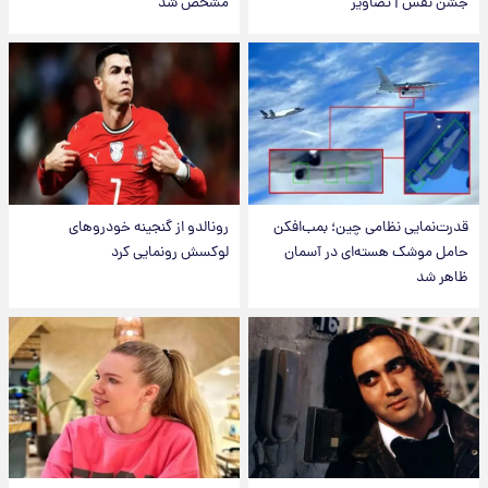
جشن نفس | تصاویر
مشخص شد
قدرت‌نمایی نظامی چین؛ بمب‌افکن
رونالدو از گنجینه خودروهای
حامل موشک هسته‌ای در آسمان
لوکسش رونمایی کرد
ظاهر شد