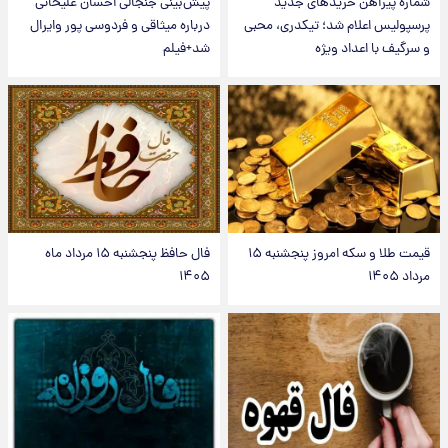
شماره پیراهن خریدهای جدید
پیش‌بینی جنجالی احسان علیخانی
پرسپولیس اعلام شد؛ تیکدری، محبی
درباره میثاقی و فردوسی پور وایرال
و سرگیف با اعداد ویژه
شد+فیلم
قیمت طلا و سکه امروز پنجشنبه ۱۵
فال حافظ پنجشنبه ۱۵ مرداد ماه
مرداد ۱۴۰۵
۱۴۰۵