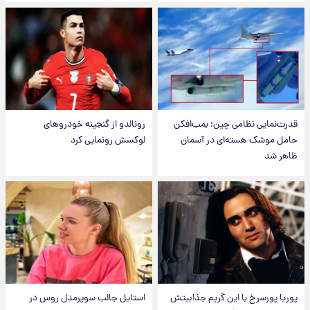
قدرت‌نمایی نظامی چین؛ بمب‌افکن
رونالدو از گنجینه خودروهای
حامل موشک هسته‌ای در آسمان
لوکسش رونمایی کرد
ظاهر شد
پوریا پورسرخ با این گریم جذابیتش
استایل جالب سوپرمدل روس در