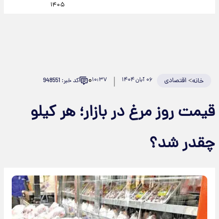
۱۴۰۵
۰
>
اقتصادی
۰۶ آبان ۱۴۰۴
۱۰:۳۷
کد خبر: 948551
خانه
قیمت روز مرغ در بازار؛ هر کیلو
چقدر شد؟