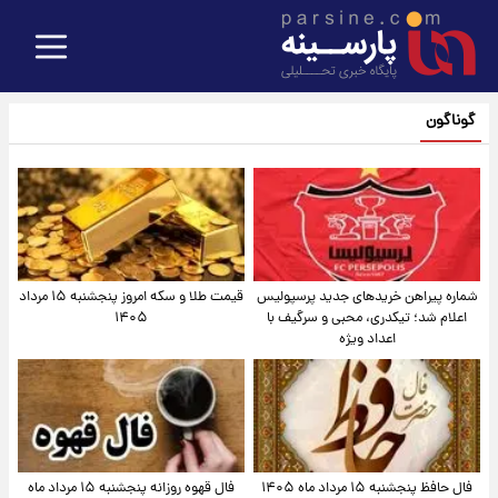
گوناگون
شماره پیراهن خریدهای جدید پرسپولیس
قیمت طلا و سکه امروز پنجشنبه ۱۵ مرداد
اعلام شد؛ تیکدری، محبی و سرگیف با
۱۴۰۵
اعداد ویژه
فال حافظ پنجشنبه ۱۵ مرداد ماه ۱۴۰۵
فال قهوه روزانه پنجشنبه ۱۵ مرداد ماه