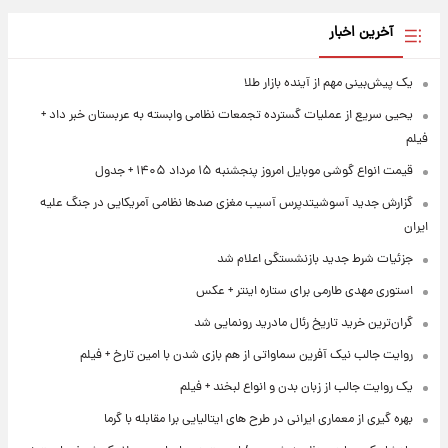
آخرین اخبار
یک پیش‌بینی مهم از آینده بازار طلا
یحیی سریع از عملیات گسترده تجمعات نظامی وابسته به عربستان خبر داد +
فیلم
قیمت انواع گوشی موبایل امروز پنجشنبه ۱۵ مرداد ۱۴۰۵ + جدول
گزارش جدید آسوشیتدپرس آسیب مغزی صدها نظامی آمریکایی در جنگ علیه
ایران
جزئیات شرط جدید بازنشستگی اعلام شد
استوری مهدی طارمی برای ستاره اینتر + عکس
گران‌ترین خرید تاریخ رئال مادرید رونمایی شد
روایت جالب نیک آفرین سماواتی از هم بازی شدن با امین تارخ + فیلم
یک روایت جالب از زبان بدن و انواع لبخند + فیلم
بهره گیری از معماری ایرانی در طرح های ایتالیایی برا مقابله با گرما