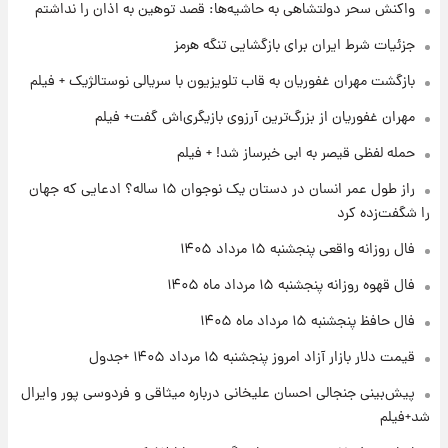
واکنش سحر دولتشاهی به حاشیه‌ها: قصد توهین به اذان را نداشتم
فال قهوه روزانه پنجشنبه ۱۵ مرداد ماه ۱۴۰۵
جزئیات شرط ایران برای بازگشایی تنگه هرمز
بازگشت مهران غفوریان به قاب تلویزیون با سریالی نوستالژیک + فیلم
۱۸ ساعت پیش
فال روزانه واقعی پنجشنبه ۱۵ مرداد ۱۴۰۵
مهران غفوریان از بزرگ‌ترین آرزوی بازیگری‌اش گفت+ فیلم
حمله لفظی قیصر به ابی خبرساز شد! + فیلم
۱ روز پیش
راز طول عمر انسان در دستان یک نوجوان ۱۵ ساله؟ ادعایی که جهان
ارزش سهام عدالت برای امروز چهارشنبه ۱۴ مرداد
را شگفت‌زده کرد
+ جدول
فال روزانه واقعی پنجشنبه ۱۵ مرداد ۱۴۰۵
۱ روز پیش
فال قهوه روزانه پنجشنبه ۱۵ مرداد ماه ۱۴۰۵
آغاز طرح جدید فروش مشارکت در تولید سایپا؛
نام خودرو، مبلغ پیش پرداخت و زمان تحویل |
فال حافظ پنجشنبه ۱۵ مرداد ماه ۱۴۰۵
سود مشارکت چند درصد است؟
قیمت دلار بازار آزاد امروز پنجشنبه ۱۵ مرداد ۱۴۰۵ +جدول
پیش‌بینی جنجالی احسان علیخانی درباره میثاقی و فردوسی پور وایرال
شد+فیلم