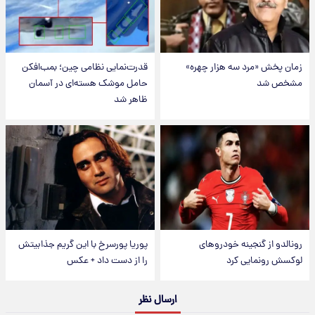
زمان پخش «مرد سه هزار چهره»
قدرت‌نمایی نظامی چین؛ بمب‌افکن
مشخص شد
حامل موشک هسته‌ای در آسمان
ظاهر شد
رونالدو از گنجینه خودروهای
پوریا پورسرخ با این گریم جذابیتش
لوکسش رونمایی کرد
را از دست داد + عکس
ارسال نظر