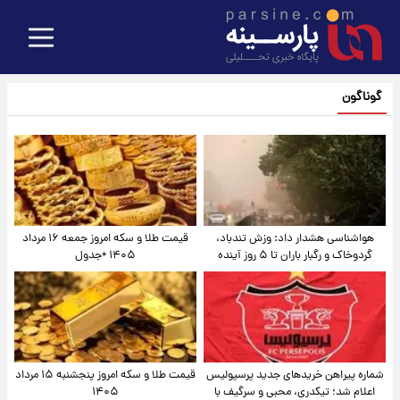
گوناگون
هواشناسی هشدار داد: وزش تندباد،
قیمت طلا و سکه امروز جمعه ۱۶ مرداد
گردوخاک و رگبار باران تا ۵ روز آینده
۱۴۰۵ +جدول
شماره پیراهن خریدهای جدید پرسپولیس
قیمت طلا و سکه امروز پنجشنبه ۱۵ مرداد
اعلام شد؛ تیکدری، محبی و سرگیف با
۱۴۰۵