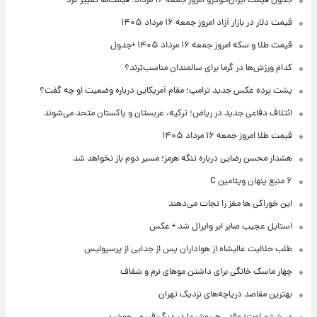
جدول قیمت ایران‌خودرو امروز جمعه ۱۶ مرداد؛ قیمت‌ها تغییر کرد
قیمت دلار در بازار آزاد امروز جمعه ۱۶ مرداد ۱۴۰۵
قیمت طلا و سکه امروز جمعه ۱۶ مرداد ۱۴۰۵ +جدول
کدام ورزش‌ها در گرما برای سالمندان مناسب‌ترند؟
پشت پرده عکس جدید ترامپ؛ مقام آمریکایی درباره وضعیت او چه گفت؟
ائتلاف دفاعی جدید در ریاض؛ ترکیه، عربستان و پاکستان متحد می‌شوند
قیمت طلا امروز جمعه ۱۶ مرداد ۱۴۰۵
هشدار محسن رضایی درباره تنگه هرمز؛ مسیر دوم باز نخواهد شد
۶ منبع پنهان ویتامین C
این خوراکی ها مغز را نجات می‌دهند
استایل عجیب صابر ابر وایرال شد + عکس
طلب حلالیت عالیشاه از هواداران پس از جدایی از پرسپولیس
چهار ماسک خانگی برای داشتن موهای نرم و شفاف
بهترین مقاصد دریاچه‌های نزدیک تهران