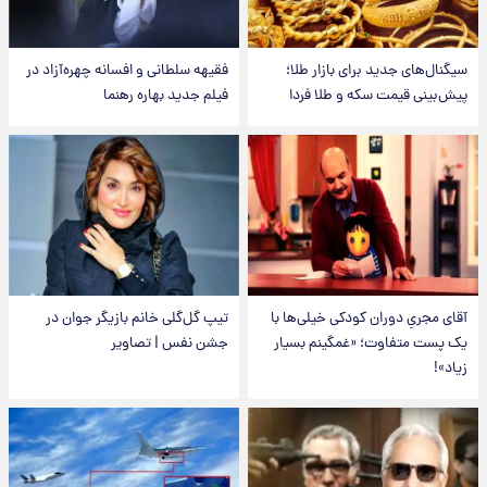
سیگنال‌های جدید برای بازار طلا؛
فقیهه سلطانی و افسانه چهره‌آزاد در
پیش‌بینی قیمت سکه و طلا فردا
فیلم جدید بهاره رهنما
آقای مجریِ دوران کودکی خیلی‌ها با
تیپ گل‌گلی خانم بازیگر جوان در
یک پست متفاوت؛ «غمگینم بسیار
جشن نفس | تصاویر
زیاد»!