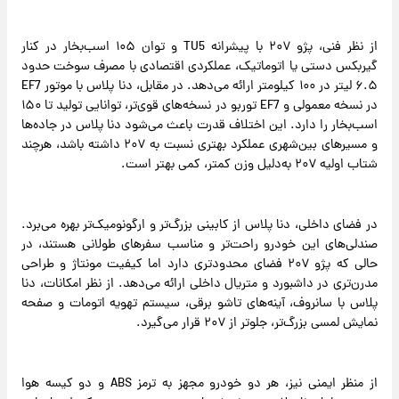
از نظر فنی، پژو ۲۰۷ با پیشرانه TU5 و توان ۱۰۵ اسب‌بخار در کنار
گیربکس دستی یا اتوماتیک، عملکردی اقتصادی با مصرف سوخت حدود
۶.۵ لیتر در ۱۰۰ کیلومتر ارائه می‌دهد. در مقابل، دنا پلاس با موتور EF7
در نسخه معمولی و EF7 توربو در نسخه‌های قوی‌تر، توانایی تولید تا ۱۵۰
اسب‌بخار را دارد. این اختلاف قدرت باعث می‌شود دنا پلاس در جاده‌ها
و مسیرهای بین‌شهری عملکرد بهتری نسبت به ۲۰۷ داشته باشد، هرچند
شتاب اولیه ۲۰۷ به‌دلیل وزن کمتر، کمی بهتر است.
در فضای داخلی، دنا پلاس از کابینی بزرگ‌تر و ارگونومیک‌تر بهره می‌برد.
صندلی‌های این خودرو راحت‌تر و مناسب سفرهای طولانی هستند، در
حالی که پژو ۲۰۷ فضای محدودتری دارد اما کیفیت مونتاژ و طراحی
مدرن‌تری در داشبورد و متریال داخلی ارائه می‌دهد. از نظر امکانات، دنا
پلاس با سانروف، آینه‌های تاشو برقی، سیستم تهویه اتومات و صفحه
نمایش لمسی بزرگ‌تر، جلوتر از ۲۰۷ قرار می‌گیرد.
از منظر ایمنی نیز، هر دو خودرو مجهز به ترمز ABS و دو کیسه هوا