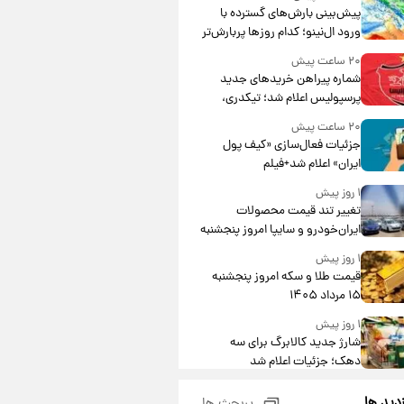
پیش‌بینی بارش‌های گسترده با
ورود ال‌نینو؛ کدام روزها پربارش‌تر
خواهند بود؟
۲۰ ساعت پیش
شماره پیراهن خریدهای جدید
پرسپولیس اعلام شد؛ تیکدری،
محبی و سرگیف با اعداد ویژه
۲۰ ساعت پیش
جزئیات فعال‌سازی «کیف پول
ایران» اعلام شد+فیلم
۱ روز پیش
تغییر تند قیمت محصولات
ایران‌خودرو و سایپا امروز پنجشنبه
۱۵ مرداد ۱۴۰۵ +جدول
۱ روز پیش
قیمت طلا و سکه امروز پنجشنبه
۱۵ مرداد ۱۴۰۵
۱ روز پیش
شارژ جدید کالابرگ برای سه
دهک؛ جزئیات اعلام شد
۱ روز پیش
زدید ها