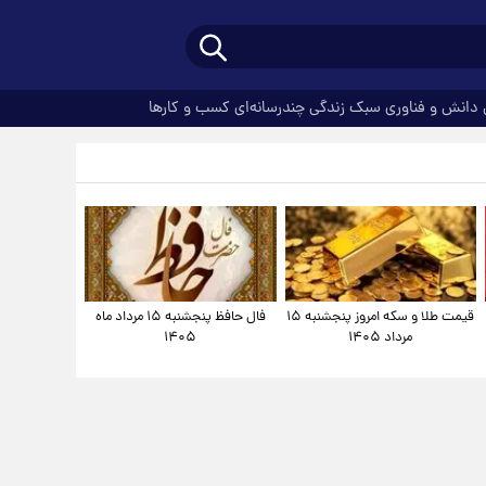
دانش و فناوری
سبک زندگی
چندرسانه‌ای
کسب و کارها
قیمت طلا و سکه امروز پنجشنبه ۱۵
فال حافظ پنجشنبه ۱۵ مرداد ماه
مرداد ۱۴۰۵
۱۴۰۵