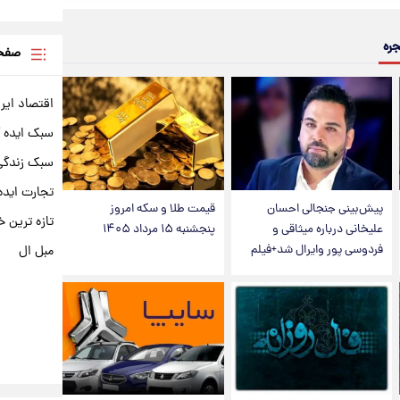
جره
صفحه
اقتصاد ایر
سبک ایده 
سبک زندگی 
تجارت ایده
پیش‌بینی جنجالی احسان
قیمت طلا و سکه امروز
تازه ترین خ
علیخانی درباره میثاقی و
پنجشنبه ۱۵ مرداد ۱۴۰۵
فردوسی پور وایرال شد+فیلم
مبل ال