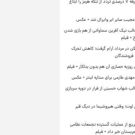
ایران تعرفه ۷ درصدی تردد از تنگه هرمز را ابلاغ
عجیب صابر ابر وایرال شد + عکس
الب نیک آفرین سماواتی از هم بازی شدن
خ + فیلم
کن در مرداد آرام گرفت؛ کاهش تحرک
 فروشندگان
 روزبه حصاری آن هم بدون بدلکار + فیلم
هدی طارمی برای ستاره اینتر + عکس
لب شهاب حسینی از فرار در دوره سربازی
اوت؛ وقتی هیروشیما در دیگ قیر
یع از عملیات گسترده تجمعات نظامی
ربستان خبر داد + فیلم