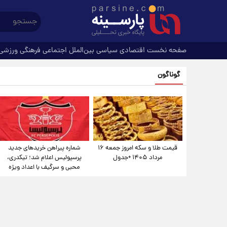
صفحه نخست
اقتصادی
سیاسی
بین‌الملل
اجتماعی
فرهنگی
ورزشی
گوناگون
قیمت طلا و سکه امروز جمعه ۱۶
شماره پیراهن خریدهای جدید
مرداد ۱۴۰۵ +جدول
پرسپولیس اعلام شد؛ تیکدری،
محبی و سرگیف با اعداد ویژه