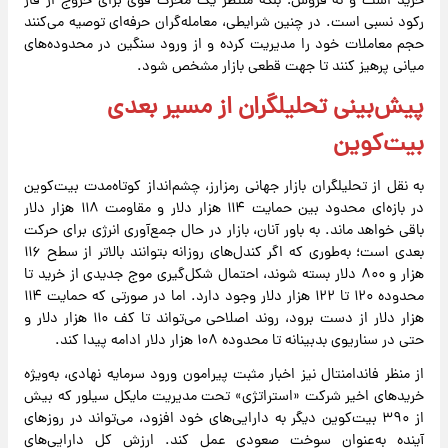
خرید است و نه فروش؛ بلکه منتظر یک محرک قوی برای خروج از فاز
رکود نسبی است. در چنین شرایطی، معامله‌گران حرفه‌ای توصیه می‌کنند
حجم معاملات خود را مدیریت کرده و از ورود سنگین در محدوده‌های
میانی پرهیز کنند تا جهت قطعی بازار مشخص شود.
پیش‌بینی تحلیلگران از مسیر بعدی
بیت‌کوین
به نقل از تحلیلگران بازار جهانی رمزارز، چشم‌انداز کوتاه‌مدت بیت‌کوین
در بازه‌ای محدود بین حمایت ۱۱۴ هزار دلار و مقاومت ۱۱۸ هزار دلار
باقی خواهد ماند. به باور آنان، بازار در حال جمع‌آوری انرژی برای حرکت
بعدی است؛ به‌طوری که اگر کندل‌های روزانه بتوانند بالاتر از سطح ۱۱۶
هزار و ۸۰۰ دلار بسته شوند، احتمال شکل‌گیری موج جدیدی از خرید تا
محدوده ۱۲۰ تا ۱۲۲ هزار دلار وجود دارد. اما در صورتی که حمایت ۱۱۴
هزار دلار از دست برود، روند اصلاحی می‌تواند تا کف ۱۱۰ هزار دلار و
حتی در سناریوی بدبینانه تا محدوده ۱۰۸ هزار دلار ادامه پیدا کند.
از منظر فاندامنتال نیز اخبار مثبت پیرامون ورود سرمایه نهادی، به‌ویژه
خریدهای اخیر شرکت «استراتژی» تحت مدیریت مایکل سیلور که بیش
از ۳۹۰ بیت‌کوین دیگر به دارایی‌های خود افزود، می‌تواند در روزهای
آینده به‌عنوان سوخت صعودی عمل کند. ارزش کل دارایی‌های