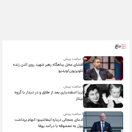
داغ
۱ ساعت پیش
افشای محل پناهگاه‌ رهبر شهید روی آنتن زنده
تلویزیون/ویدیو
۱ ساعت پیش
ثریا اسفندیاری بعد از طلاق و در دیدار با گروه
بیتلز
۱ ساعت پیش
ادعای جنجالی درباره اینفانتینو؛ اتهام پرداخت
پول به معشوقه با درآمد یوفا