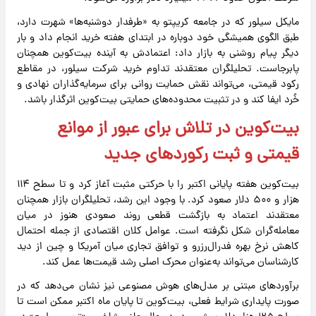
مایکل سیلور که در جامعه کریپتو به «طرفدار دوشنبه‌ها» شهرت دارد،
طبق الگوی همیشگی خود دوباره در ابتدای هفته خرید انجام داد و بار
دیگر پیام روشنی به بازار داد: اعتمادش به آینده بیت‌کوین همچنان
پابرجاست. تحلیلگران معتقدند تداوم خرید شرکت سیلور، در مقاطع
رکود قیمتی، می‌تواند نقش حمایت روانی برای سرمایه‌گذاران نهادی و
خُرد ایفا کند و در تثبیت محدوده‌های حمایتی بیت‌کوین اثرگذار باشد.
بیت‌کوین در تلاش برای عبور از موانع
قیمتی و ثبت رکوردهای جدید
بیت‌کوین هفته پایانی اکتبر را با حرکتی مثبت آغاز کرد و تا سطح ۱۱۴
هزار و ۵۰۰ دلار صعود کرد. با وجود این رشد، تحلیلگران بازار همچنان
معتقدند اعتماد به بازگشت قطعی روند صعودی هنوز در میان
معامله‌گران شکل نگرفته است. عوامل کلان اقتصادی از جمله احتمال
کاهش نرخ بهره فدرال‌رزرو و توافق تجاری میان آمریکا و چین از دید
کارشناسان می‌تواند به‌عنوان محرک اصلی رشد قیمت‌ها عمل کند.
برآوردهای مبتنی بر مدل‌های هوش مصنوعی نیز نشان می‌دهد که در
صورت پایداری شرایط فعلی، بیت‌کوین تا پایان ماه اکتبر ممکن است تا