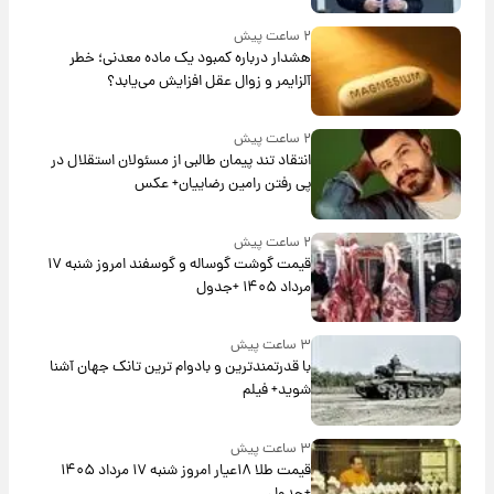
۲ ساعت پیش
هشدار درباره کمبود یک ماده معدنی؛ خطر
آلزایمر و زوال عقل افزایش می‌یابد؟
۲ ساعت پیش
انتقاد تند پیمان طالبی از مسئولان استقلال در
پی رفتن رامین رضاییان+ عکس
۲ ساعت پیش
قیمت گوشت گوساله و گوسفند امروز شنبه ۱۷
مرداد ۱۴۰۵ +جدول
۳ ساعت پیش
با قدرتمندترین و بادوام ترین تانک جهان آشنا
شوید+ فیلم
۳ ساعت پیش
قیمت طلا ۱۸عیار امروز شنبه ۱۷ مرداد ۱۴۰۵