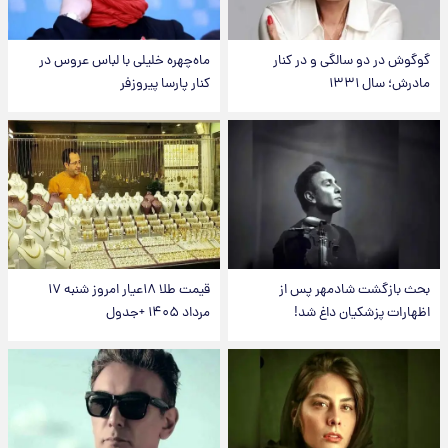
گوگوش در دو سالگی و در کنار
ماه‌چهره خلیلی با لباس عروس در
مادرش؛ سال ۱۳۳۱
کنار پارسا پیروزفر
بحث بازگشت شادمهر پس از
قیمت طلا ۱۸عیار امروز شنبه ۱۷
اظهارات پزشکیان داغ شد!
مرداد ۱۴۰۵ +جدول