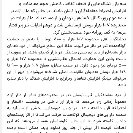
سه بازار نشانه‌هایی از ضعف تقاضا، کاهش حجم معاملات و
افزایش احتیاط معامله‌گران را نشان دادند. در حالی که دلار آزاد در
نیمه دوم روز، کانال ۱۰۸ هزار تومان را از دست داد، دلار هرات در
محدوده ۱۰۷ هزار تومان فرسایشی شد و درهم امارات نیز زیر فشار
عرضه به کف روزانه خود عقب‌نشینی کرد.
تحلیلگران فنی محدوده ۱۰۷ هزار و ۸۰۰ تومان را به‌عنوان حمایت
کوتاه‌مدت تتر در نظر می‌گیرند. حفظ این سطح می‌تواند از دید فعالان
بازار نشانه‌ای از پایداری نسبی نقدینگی در بازار کریپتو باشد. در صورت از
دست رفتن این حمایت، احتمال عقب‌نشینی تا محدوده ۱۰۷ هزار و
۵۰۰ تومان نیز وجود دارد. در سمت مقابل، سطح ۱۰۸ هزار و ۹۰۰ تا
۱۰۹ هزار تومان به‌عنوان مقاومت اصلی شناخته می‌شود و عبور از آن
می‌تواند بیانگر افزایش تقاضای رمزارزی یا افزایش شکاف با دلار نقدی
باشد.
از دید معامله‌گران فنی، نوسان تتر در محدوده‌های بالاتر از دلار آزاد
معمولاً زمانی رخ می‌دهد که بازار ارز داخلی در وضعیت «انتظار و
احتیاط» قرار داشته باشد. در چنین دوره‌هایی، بخشی از سرمایه به
سمت دارایی‌های دیجیتال کوتاه‌مدت حرکت می‌کند تا از اثر ریسک‌های
داخلی کاسته شود. با این حال، کارشناسان هشدار می‌دهند که این
اختلاف قیمت اگر بیش از چند روز تداوم یابد، ممکن است باعث