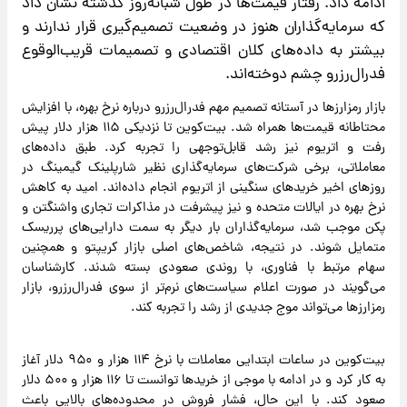
ادامه داد. رفتار قیمت‌ها در طول شبانه‌روز گذشته نشان داد
که سرمایه‌گذاران هنوز در وضعیت تصمیم‌گیری قرار ندارند و
بیشتر به داده‌های کلان اقتصادی و تصمیمات قریب‌الوقوع
فدرال‌رزرو چشم دوخته‌اند.
بازار رمزارزها در آستانه تصمیم مهم فدرال‌رزرو درباره نرخ بهره، با افزایش
محتاطانه قیمت‌ها همراه شد. بیت‌کوین تا نزدیکی ۱۱۵ هزار دلار پیش
رفت و اتریوم نیز رشد قابل‌توجهی را تجربه کرد. طبق داده‌های
معاملاتی، برخی شرکت‌های سرمایه‌گذاری نظیر شارپلینک گیمینگ در
روزهای اخیر خریدهای سنگینی از اتریوم انجام داده‌اند. امید به کاهش
نرخ بهره در ایالات متحده و نیز پیشرفت در مذاکرات تجاری واشنگتن و
پکن موجب شد، سرمایه‌گذاران بار دیگر به سمت دارایی‌های پرریسک
متمایل شوند. در نتیجه، شاخص‌های اصلی بازار کریپتو و همچنین
سهام مرتبط با فناوری، با روندی صعودی بسته شدند. کارشناسان
می‌گویند در صورت اعلام سیاست‌های نرم‌تر از سوی فدرال‌رزرو، بازار
رمزارزها می‌تواند موج جدیدی از رشد را تجربه کند.
بیت‌کوین در ساعات ابتدایی معاملات با نرخ ۱۱۴ هزار و ۹۵۰ دلار آغاز
به کار کرد و در ادامه با موجی از خریدها توانست تا ۱۱۶ هزار و ۵۰۰ دلار
صعود کند. با این حال، فشار فروش در محدوده‌های بالایی باعث