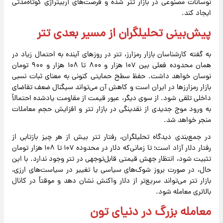
نوسانات مصنوعی در بازار تتر شده و فرصت‌های آربیتراژی کوتاه‌مدتی
ایجاد کند.
پیش‌بینی تحلیلگران از مسیر بعدی تتر
به گفته کارشناسان بازار رمزارز، تتر در روزهای آینده به احتمال زیاد در
همان محدوده فعلی بین ۱۰۷ هزار و ۸۰۰ تا ۱۰۸ هزار و ۹۰۰ تومان
نوسان خواهد داشت. حفظ سطح حمایتی کنونی به معنای ثبات نسبی
بازار رمزارزها در ایران است و کاهش آن می‌تواند سیگنال ضعف تقاضای
داخلی تلقی شود. از سوی دیگر، عبور قیمت از مقاومت یادشده احتمالاً
به ورود موج جدیدی از نقدینگی در بازار تتر و افزایش حجم معاملات
منجر خواهد شد.
در جمع‌بندی دیدگاه تحلیلگران، رفتار تتر بیش از هر چیز بازتابی از
رفتار دلار آزاد است؛ تا زمانی‌که دلار در محدوده ۱۰۷ تا ۱۰۸ هزار تومان
تثبیت شود، انتظار جهش قیمتی قابل‌توجهی در تتر وجود ندارد. با این
حال، در صورت بروز شوک‌های سیاسی یا تغییر در سیاست‌های ارزی،
بازار تتر می‌تواند سریع‌تر از دلار واکنش نشان دهد و موقتاً در کانال
بالاتری معامله شود.
معامله بزرگ در دنیای تون