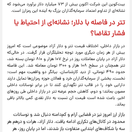
بیت‌کوین این شرکت اکنون بیش از ۷۳ میلیارد دلار برآورد می‌شود که
نشانه‌ای از تداوم اعتماد سرمایه‌گذاران بزرگ به آینده این رمزارز است.
تتر در فاصله با دلار؛ نشانه‌ای از احتیاط یا
فشار تقاضا؟
در بازار داخلی، اختلاف قیمت تتر و دلار آزاد موضوعی است که امروز
بیش از هر زمان دیگری مورد توجه تحلیلگران قرار گرفت. در حالی‌که
دلار آزاد در پایان معاملات روز در نرخ ۱۰۷ هزار و ۸۱۰ تومان بسته شد،
تتر همچنان در سطح ۱۰۸ هزار و ۳۰۰ تومان معامله شد. این فاصله
حدود ۴۹۰ تومانی، از دید کارشناسان، بیانگر دو واقعیت مهم است:
نخست، بخشی از سرمایه‌گذاران خرد و فعالان حوزه رمزارزها تمایل دارند
دارایی خود را در قالب تتر نگهداری کنند تا در برابر نوسانات داخلی
مصون بمانند؛ و دوم، کاهش حجم عرضه تتر در بازار داخلی طی روزهای
اخیر، باعث شده است قیمت آن نسبت به دلار نقدی کمی بالاتر باقی
بماند.
بازار ارز امروز نیز در فضایی آرام و کم‌دامنه دنبال شد و نوسانات
محدود در کانال‌های تکراری ادامه یافت. دلار آزاد، هرات و درهم هر
سه با شکاف‌های ابتدایی متفاوت باز شدند، اما در پایان روز، هر