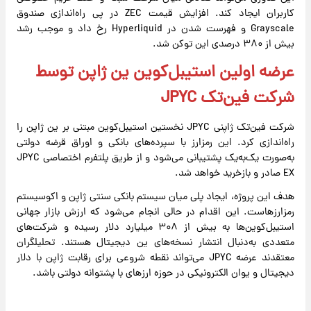
کاربران ایجاد کند. افزایش قیمت ZEC در پی راه‌اندازی صندوق
Grayscale و فهرست شدن در Hyperliquid رخ داد و موجب رشد
بیش از ۳۸۰ درصدی این توکن شد.
عرضه اولین استیبل‌کوین ین ژاپن توسط
شرکت فین‌تک JPYC
شرکت فین‌تک ژاپنی JPYC نخستین استیبل‌کوین مبتنی بر ین ژاپن را
راه‌اندازی کرد. این رمزارز با سپرده‌های بانکی و اوراق قرضه دولتی
به‌صورت یک‌به‌یک پشتیبانی می‌شود و از طریق پلتفرم اختصاصی JPYC
EX صادر و بازخرید خواهد شد.
هدف این پروژه، ایجاد پلی میان سیستم بانکی سنتی ژاپن و اکوسیستم
رمزارزهاست. این اقدام در حالی انجام می‌شود که ارزش بازار جهانی
استیبل‌کوین‌ها به بیش از ۳۰۸ میلیارد دلار رسیده و شرکت‌های
متعددی به‌دنبال انتشار نسخه‌های ین دیجیتال هستند. تحلیلگران
معتقدند عرضه JPYC می‌تواند نقطه شروعی برای رقابت ژاپن با دلار
دیجیتال و یوان الکترونیکی در حوزه ارزهای با پشتوانه دولتی باشد.