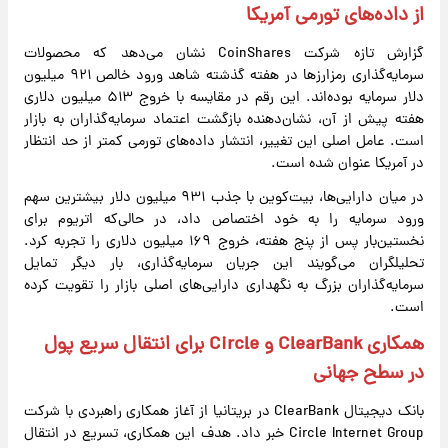
از داده‌های تورمی آمریکا
گزارش تازه شرکت CoinShares نشان می‌دهد که محصولات
سرمایه‌گذاری رمزارزها در هفته گذشته شاهد ورود خالص ۹۲۱ میلیون
دلار سرمایه بوده‌اند. این رقم در مقایسه با خروج ۵۱۳ میلیون دلاری
هفته پیش از آن، نشان‌دهنده بازگشت اعتماد سرمایه‌گذاران به بازار
است. عامل اصلی این تغییر، انتشار داده‌های تورمی کمتر از حد انتظار
در آمریکا عنوان شده است.
در میان دارایی‌ها، بیت‌کوین با جذب ۹۳۱ میلیون دلار بیشترین سهم
ورود سرمایه را به خود اختصاص داد، در حالی‌که اتریوم برای
نخستین‌بار پس از پنج هفته، خروج ۱۶۹ میلیون دلاری را تجربه کرد.
تحلیلگران می‌گویند این جریان سرمایه‌گذاری، بار دیگر تمایل
سرمایه‌گذاران بزرگ به نگهداری دارایی‌های اصلی بازار را تقویت کرده
است.
همکاری ClearBank و Circle برای انتقال سریع پول
در سطح جهانی
بانک دیجیتال ClearBank در بریتانیا از آغاز همکاری راهبردی با شرکت
Circle Internet Group خبر داد. هدف این همکاری، تسریع در انتقال