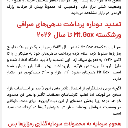
سطح ۱۲۵ هزار دلار پیش رود. در حال حاضر شاخص «ترس و طمع» در
وضعیت خنثی قرار دارد؛ وضعیتی که معمولاً پیش از حرکات بزرگ
قیمتی در بازار مشاهده می‌شود.
تمدید دوباره پرداخت بدهی‌های صرافی
ورشکسته Mt.Gox تا سال ۲۰۲۶
صرافی ورشکسته Mt.Gox که در سال ۲۰۱۴ پس از بزرگ‌ترین هک تاریخ
رمزارزها سقوط کرد، اعلام کرده پرداخت بدهی‌های خود به طلبکاران را تا
اکتبر ۲۰۲۶ به تعویق می‌اندازد. این تصمیم با تأیید دادگاه اتخاذ شده و
دلیل آن، تکمیل‌نشدن فرآیند بازپرداخت برخی طلبکاران عنوان شده
است. Mt.Gox همچنان حدود ۳۴ هزار و ۶۹۰ بیت‌کوین در اختیار
دارد.
اگرچه برخی تحلیلگران از احتمال تأثیر منفی این تأخیر بر احساسات بازار
سخن می‌گویند، اما اغلب کارشناسان معتقدند تأثیر واقعی آن محدود
خواهد بود؛ زیرا بخش عمده‌ای از این بیت‌کوین‌ها برای مدت طولانی
در وضعیت غیرفعال بوده‌اند و فروش هم‌زمان آن‌ها در کوتاه‌مدت بعید
است.
هجوم سرمایه به محصولات سرمایه‌گذاری رمزارزها پس