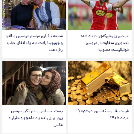
مرتضی پورعلی‌گنجی داماد شد؛
شایعه برگزاری مراسم عروسی رونالدو
تصاویری متفاوت از عروسی
و جورجینا باعث شد یک اتفاق جالب
فوتبالیست محبوب!
رخ دهد.
قیمت طلا و سکه امروز دوشنبه ۱۹
پست احساسی و غم انگیز سوسن
مرداد ۱۴۰۵
پرور برای زنده یاد ماهچهره خلیلی+
عکس