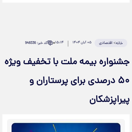
۰
>
اقتصادی
۰۵ آبان ۱۴۰۴
۱۵:۱۴
کد خبر: 948336
خانه
شنواره بیمه ملت با تخفیف ویژه
۵۰ درصدی برای پرستاران و
یراپزشکان