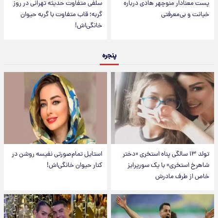
پست معنادار منوچهر هادی درباره
سلفی متفاوت حدیثه تهرانی در روز
خیانت و بی‌معرفتی
گربه؛ قاب متفاوت با گربه حیوان
خانگی‌اش!
پنجره
تولد ۱۳ سالگی پناه استخری «دختر
استایل تمام‌صورتی نفیسه روشن در
شاهرخ استخری» با یک سورپرایز
کنار حیوان خانگی‌اش!
خاص از طرف مادرش