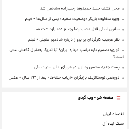
۲۰ ساعت پیش
محل کشف جسد حمیدرضا رجب‌زاده مشخص شد
پست جدید محسن رضایی در شورای عالی امنیت
ملی
چهره متفاوت بازیگر «وضعیت سفید» پس از سال‌ها + فیلم
مظنون اصلی قتل «حمیدرضا رجب‌زاده» بازداشت شد
نظر عجیب کارگردان پر پرواز درباره شادمهر عقیلی + فیلم
فوری؛ تصمیم تازه ترامپ درباره ایران/ آیا آمریکا به‌دنبال کاهش تنش
است؟
پست جدید محسن رضایی در شورای عالی امنیت ملی
دورهمی نوستالژیک بازیگران «ارباب حلقه‌ها» بعد از ۲۳ سال + عکس
صفحه خبر - وب گردی
اقتصاد ایران
سبک ایده آل