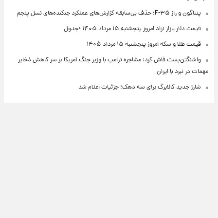
پنتاگون و راز F-۳۵؛ حذف بی‌سابقه گزارش‌های عملکرد جنگنده‌های نسل پنجم
قیمت دلار بازار آزاد امروز پنجشنبه ۱۵ مرداد ۱۴۰۵ +جدول
قیمت طلا و سکه امروز پنجشنبه ۱۵ مرداد ۱۴۰۵
واشنگتن‌پست فاش کرد: مشاجره ترامپ با وزیر جنگ آمریکا بر سر کاهش ذخایر
مهمات در نبرد با ایران
شارژ جدید کالابرگ برای سه دهک؛ جزئیات اعلام شد