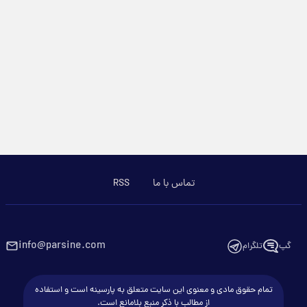
تماس با ما
RSS
info@parsine.com
گپ
تلگرام
تمام حقوق مادی و معنوی این سایت متعلق به پارسینه است و استفاده
از مطالب با ذکر منبع بلامانع است.