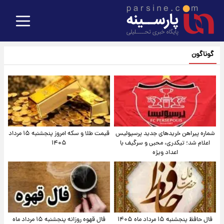
گوناگون
شماره پیراهن خریدهای جدید پرسپولیس
قیمت طلا و سکه امروز پنجشنبه ۱۵ مرداد
اعلام شد؛ تیکدری، محبی و سرگیف با
۱۴۰۵
اعداد ویژه
فال حافظ پنجشنبه ۱۵ مرداد ماه ۱۴۰۵
فال قهوه روزانه پنجشنبه ۱۵ مرداد ماه