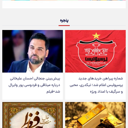
پنجره
شماره پیراهن خریدهای جدید
پیش‌بینی جنجالی احسان علیخانی
پرسپولیس اعلام شد؛ تیکدری، محبی
درباره میثاقی و فردوسی پور وایرال
و سرگیف با اعداد ویژه
شد+فیلم