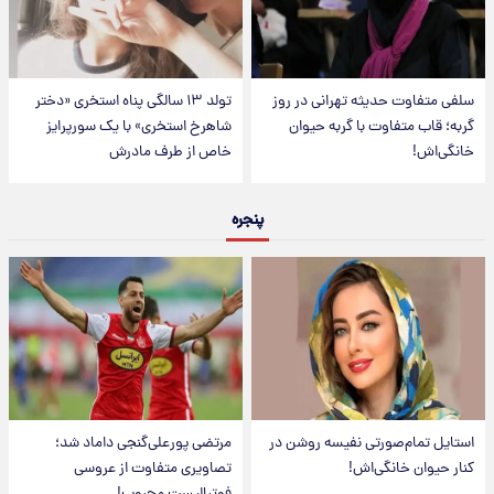
سلفی متفاوت حدیثه تهرانی در روز
تولد ۱۳ سالگی پناه استخری «دختر
گربه؛ قاب متفاوت با گربه حیوان
شاهرخ استخری» با یک سورپرایز
خانگی‌اش!
خاص از طرف مادرش
پنجره
استایل تمام‌صورتی نفیسه روشن در
مرتضی پورعلی‌گنجی داماد شد؛
کنار حیوان خانگی‌اش!
تصاویری متفاوت از عروسی