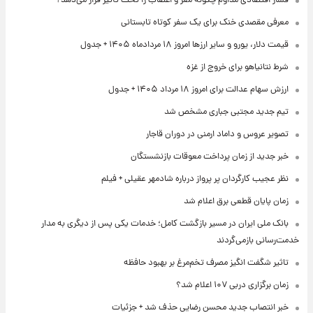
فشار اقتصادی مداوم چگونه مغز و اعصاب را تحت تأثیر قرار می‌دهد؟
معرفی مقصدی خنک برای یک سفر کوتاه تابستانی
قیمت دلار، یورو و سایر ارزها امروز ۱۸ مردادماه ۱۴۰۵ + جدول
شرط نتانیاهو برای خروج از غزه
ارزش سهام عدالت برای امروز ۱۸ مرداد ۱۴۰۵ + جدول
تیم جدید مجتبی جباری مشخص شد
تصویر عروس و داماد ارمنی در دوران قاجار
خبر جدید از زمان پرداخت معوقات بازنشستگان
نظر عجیب کارگردان پر پرواز درباره شادمهر عقیلی + فیلم
زمان پایان قطعی برق اعلام شد
بانک ملی ایران در مسیر بازگشت کامل؛ خدمات یکی پس از دیگری به مدار
خدمت‌رسانی بازمی‌گردند
تاثیر شگفت انگیز مصرف تخم‌مرغ بر بهبود حافظه
زمان برگزاری دربی ۱۰۷ اعلام شد؟
خبر انتصاب جدید محسن رضایی حذف شد + جزئیات