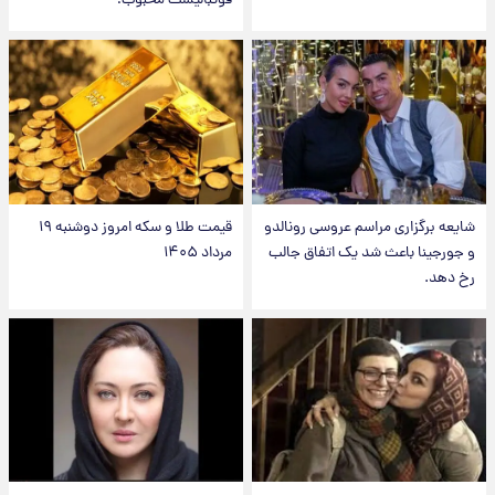
فوتبالیست محبوب!
شایعه برگزاری مراسم عروسی رونالدو
قیمت طلا و سکه امروز دوشنبه ۱۹
و جورجینا باعث شد یک اتفاق جالب
مرداد ۱۴۰۵
رخ دهد.