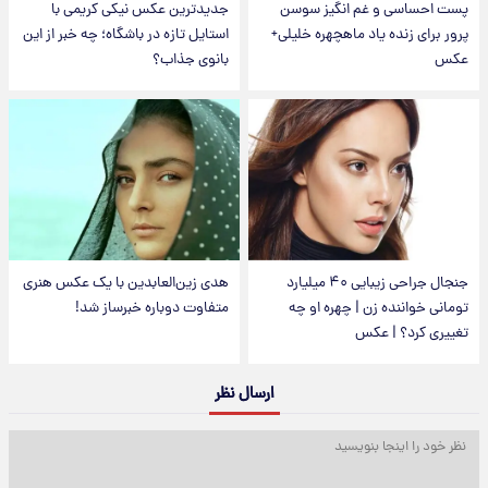
پست احساسی و غم انگیز سوسن
جدیدترین عکس نیکی کریمی با
پرور برای زنده یاد ماهچهره خلیلی+
استایل تازه در باشگاه؛ چه خبر از این
عکس
بانوی جذاب؟
جنجال جراحی زیبایی ۴۰ میلیارد
هدی زین‌العابدین با یک عکس هنری
تومانی خواننده زن | چهره او چه
متفاوت دوباره خبرساز شد!
تغییری کرد؟ | عکس
ارسال نظر