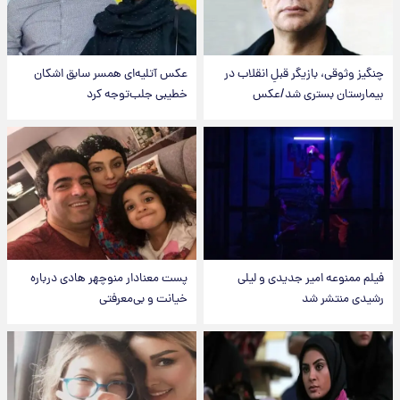
چنگیز وثوقی، بازیگر قبلِ انقلاب در
عکس‌ آتلیه‌ای همسر سابق اشکان
بیمارستان بستری شد/عکس
خطیبی جلب‌توجه کرد
فیلم ممنوعه امیر جدیدی و لیلی
پست معنادار منوچهر هادی درباره
رشیدی منتشر شد
خیانت و بی‌معرفتی