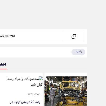
زامیاد
اخبار
۱۳۹۲/۴/۵
رشد 20 درصدی تولید در