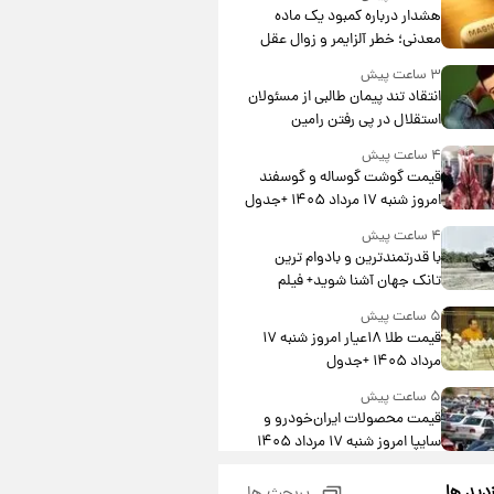
هشدار درباره کمبود یک ماده
معدنی؛ خطر آلزایمر و زوال عقل
افزایش می‌یابد؟
۳ ساعت پیش
انتقاد تند پیمان طالبی از مسئولان
استقلال در پی رفتن رامین
رضاییان+ عکس
۴ ساعت پیش
قیمت گوشت گوساله و گوسفند
امروز شنبه ۱۷ مرداد ۱۴۰۵ +جدول
۴ ساعت پیش
با قدرتمندترین و بادوام ترین
تانک جهان آشنا شوید+ فیلم
۵ ساعت پیش
قیمت طلا ۱۸عیار امروز شنبه ۱۷
مرداد ۱۴۰۵ +جدول
۵ ساعت پیش
قیمت محصولات ایران‌خودرو و
سایپا امروز شنبه ۱۷ مرداد ۱۴۰۵
۱۹ ساعت پیش
زدید ها