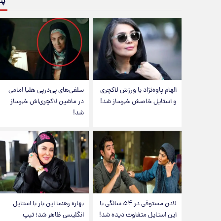
پن
الهام پاوه‌نژاد با ورزش لاکچری
سلفی‌های پی‌درپی هلیا امامی
و استایل خاصش خبرساز شد!
در ماشین لاکچری‌اش خبرساز
شد!
لادن مستوفی در ۵۴ سالگی با
بهاره رهنما این بار با استایل
این استایل متفاوت دیده شد!
انگلیسی ظاهر شد؛ تیپ