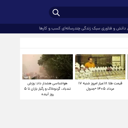
دانش و فناوری
سبک زندگی
چندرسانه‌ای
کسب و کارها
قیمت طلا ۱۸عیار امروز شنبه ۱۷
هواشناسی هشدار داد: وزش
مرداد ۱۴۰۵ +جدول
تندباد، گردوخاک و رگبار باران تا ۵
روز آینده