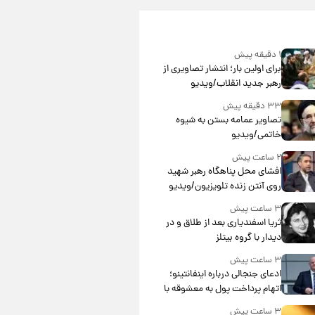
۱ دقیقه پیش
برای اولین بار؛ انتشار تصاویری از
رهبر جدید انقلاب/ویدیو
۳۳ دقیقه پیش
تصاویر عمامه بستن به شیوه
خاتمی/ویدیو
۲ ساعت پیش
افشای محل پناهگاه‌ رهبر شهید
روی آنتن زنده تلویزیون/ویدیو
۳ ساعت پیش
ثریا اسفندیاری بعد از طلاق و در
دیدار با گروه بیتلز
۳ ساعت پیش
ادعای جنجالی درباره اینفانتینو؛
اتهام پرداخت پول به معشوقه با
درآمد یوفا
۳ ساعت پیش