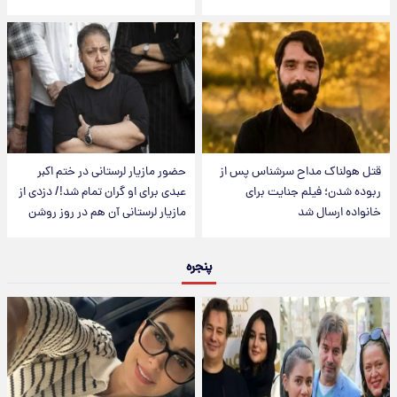
قتل هولناک مداح سرشناس پس از
حضور مازیار لرستانی در ختم اکبر
ربوده شدن؛ فیلم جنایت برای
عبدی برای او گران تمام شد!/ دزدی از
خانواده ارسال شد
مازیار لرستانی آن هم در روز روشن
پنجره