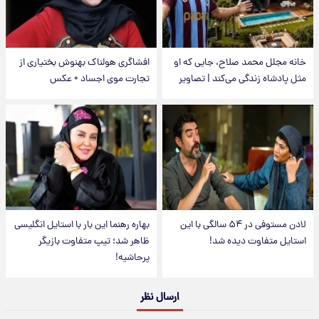
خانه مجلل محمد صلاح، جایی که او
افشاگری هولناک بهنوش بختیاری از
مثل پادشاه زندگی می‌کند | تصاویر
تجارت موی اجساد + عکس
لادن مستوفی در ۵۴ سالگی با این
بهاره رهنما این بار با استایل انگلیسی
استایل متفاوت دیده شد!
ظاهر شد؛ تیپ متفاوت بازیگر
پرحاشیه!
ارسال نظر