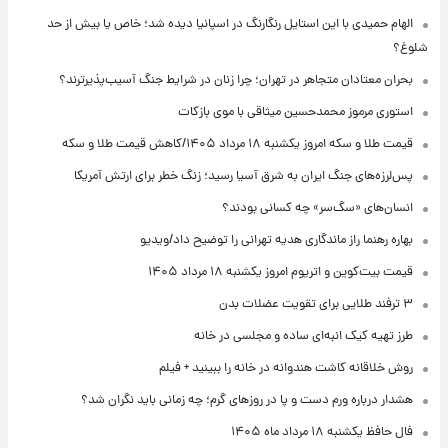
الهام حمیدی با این استایل رنگارنگ در اسپانیا دیده شد؛ خاص یا بیش از حد
شلوغ؟
بحران معتادان متجاهر در تهران؛ چرا زنان در شرایط جنگ آسیب‌پذیرترند؟
استوری مرموز محمدحسین میثاقی با موی بازکات
قیمت طلا و سکه امروز یکشنبه ۱۸ مرداد ۱۴۰۵/کاهش قیمت طلا و سکه
پس‌لرزه‌های جنگ ایران به شرق آسیا رسید؛ زنگ خطر برای ارتش آمریکا
انسان‌های «سگ‌سر» چه کسانی بودند؟
بهاره رهنما راز ماندگاری هدیه تهرانی را توضیح داد/ویدیو
قیمت بیت‌کوین و اتریوم امروز یکشنبه ۱۸ مرداد ۱۴۰۵
۳ ترفند طلایی برای تقویت عضلات بدن
طرز تهیه کیک انبه‌ای ساده و مجلسی در خانه
روش خلاقانه کاشت هندوانه در خانه را ببینید + فیلم
هشدار درباره ورم دست و پا در روزهای گرم؛ چه زمانی باید نگران شد؟
فال حافظ یکشنبه ۱۸ مرداد ماه ۱۴۰۵