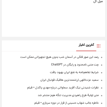
مبل ال
آخرین اخبار
رصد این صور فلکی در آسمان شب بدون هیچ تجهیزاتی ممکن است
چت متنی نامحدود و رایگان در ChatGPT
شرایط تفاهم‌نامه به نفع ایران بهبود یافت
سعید عزت‌اللهی ارزشمندترین هافبک فوتبال ایران
نظرات شنیدنی نیک آفرید سماواتی درباره مهدی پاکدل + فیلم
متن اولیۀ طرح راهبردی مدیریت تنگه هرمز منتشر شد
خاطره جالب شهاب حسینی از فرار در دوره سربازی + فیلم