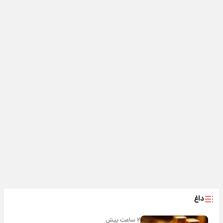
داغ
۲ ساعت پیش