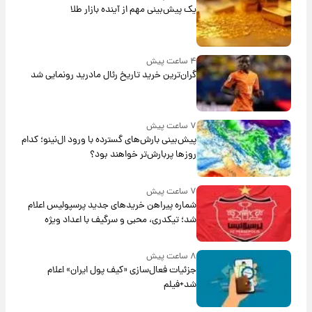
یک پیش‌بینی مهم از آینده بازار طلا
۴ ساعت پیش
گران‌ترین خرید تاریخ رئال مادرید رونمایی شد
۷ ساعت پیش
پیش‌بینی بارش‌های گسترده با ورود ال‌نینو؛ کدام
روزها پربارش‌تر خواهند بود؟
۷ ساعت پیش
شماره پیراهن خریدهای جدید پرسپولیس اعلام
شد؛ تیکدری، محبی و سرگیف با اعداد ویژه
۸ ساعت پیش
جزئیات فعال‌سازی «کیف پول ایران» اعلام
شد+فیلم