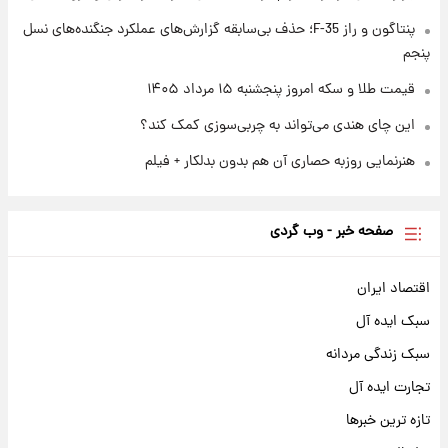
نام خودرو، مبلغ پیش پرداخت و زمان تحویل |
سود مشارکت چند درصد است؟
پنتاگون و راز F-35؛ حذف بی‌سابقه گزارش‌های عملکرد جنگنده‌های نسل
پنجم
قیمت طلا و سکه امروز پنجشنبه ۱۵ مرداد ۱۴۰۵
این چای هندی می‌تواند به چربی‌سوزی کمک کند؟
هنرنمایی روزبه حصاری آن هم بدون بدلکار + فیلم
صفحه خبر - وب گردی
اقتصاد ایران
سبک ایده آل
سبک زندگی مردانه
تجارت ایده آل
تازه ترین خبرها