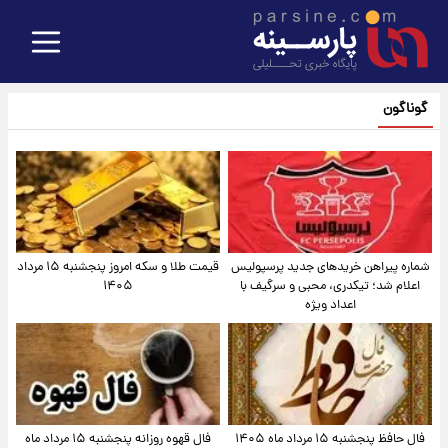
گوناگون
شماره پیراهن خریدهای جدید پرسپولیس
قیمت طلا و سکه امروز پنجشنبه ۱۵ مرداد
اعلام شد؛ تیکدری، محبی و سرگیف با
۱۴۰۵
اعداد ویژه
فال حافظ پنجشنبه ۱۵ مرداد ماه ۱۴۰۵
فال قهوه روزانه پنجشنبه ۱۵ مرداد ماه