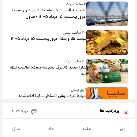
۱۱ ساعت پیش
تغییر تند قیمت محصولات ایران‌خودرو و سایپا
امروز پنجشنبه ۱۵ مرداد ۱۴۰۵ +جدول
۱۳ ساعت پیش
قیمت طلا و سکه امروز پنجشنبه ۱۵ مرداد ۱۴۰۵
۱۳ ساعت پیش
شارژ جدید کالابرگ برای سه دهک؛ جزئیات اعلام
شد
۱ روز پیش
شرایط تازه فروش اقساطی سایپا اعلام شد؛
شاهین، کوییک، اطلس، سهند و ساینا با اقساط
بلندمدت + جدول
پربازدید ها
پربحث ها
۱ روز پیش
سیگنال‌های جدید برای بازار طلا؛ پیش‌بینی
روز
هفته
ماه
سال
قیمت سکه و طلا فردا