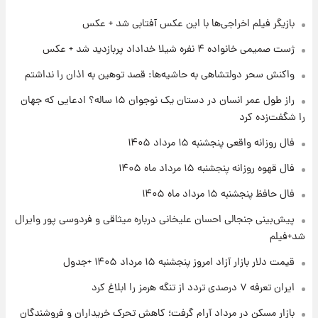
بازیگر فیلم اخراجی‌ها با این عکس آفتابی شد + عکس
۱۹ ساعت پیش
فال حافظ پنجشنبه ۱۵ مرداد ماه ۱۴۰۵
ژست صمیمی خانواده ۴ نفره شیلا خداداد پربازدید شد + عکس
واکنش سحر دولتشاهی به حاشیه‌ها: قصد توهین به اذان را نداشتم
۲۰ ساعت پیش
راز طول عمر انسان در دستان یک نوجوان ۱۵ ساله؟ ادعایی که جهان
فال قهوه روزانه پنجشنبه ۱۵ مرداد ماه ۱۴۰۵
را شگفت‌زده کرد
فال روزانه واقعی پنجشنبه ۱۵ مرداد ۱۴۰۵
۲۱ ساعت پیش
فال قهوه روزانه پنجشنبه ۱۵ مرداد ماه ۱۴۰۵
فال روزانه واقعی پنجشنبه ۱۵ مرداد ۱۴۰۵
فال حافظ پنجشنبه ۱۵ مرداد ماه ۱۴۰۵
پیش‌بینی جنجالی احسان علیخانی درباره میثاقی و فردوسی پور وایرال
۱ روز پیش
شد+فیلم
ارزش سهام عدالت برای امروز چهارشنبه ۱۴ مرداد
+ جدول
قیمت دلار بازار آزاد امروز پنجشنبه ۱۵ مرداد ۱۴۰۵ +جدول
ایران تعرفه ۷ درصدی تردد از تنگه هرمز را ابلاغ کرد
۱ روز پیش
آغاز طرح جدید فروش مشارکت در تولید سایپا؛
بازار مسکن در مرداد آرام گرفت؛ کاهش تحرک خریداران و فروشندگان