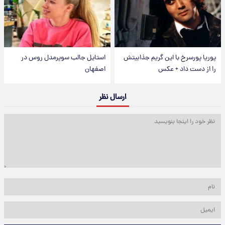
پوریا پورسرخ با این گریم جذابیتش
استایل جالب سوپرمدل روس در
را از دست داد + عکس
اصفهان
ارسال نظر