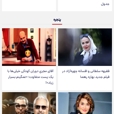
جدول
پنجره
فقیهه سلطانی و افسانه چهره‌آزاد در
آقای مجریِ دوران کودکی خیلی‌ها با
فیلم جدید بهاره رهنما
یک پست متفاوت؛ «غمگینم بسیار
زیاد»!