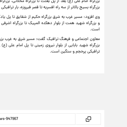
بزرگراه امام علی (ع) بعد از پل بعثت تا بزرگراه محلاتی، بزرگراه 
بزرگراه بسیج بالاتر از سه راه افسریه تا قصر فیروزه، بار ترافی
وی افزود: مسیر غرب به شرق بزرگراه حکیم از شقایق تا پل یادگار
و بزرگراه شهید همت از بلوار دهکده المپیک تا بزرگراه اشرفی
است.
معاون اجتماعی و فرهنگ ترافیک گفت: مسیر شرق به غرب بزرگرا
بزرگراه شهید بابایی از بلوار نیروی زمینی تا پل امام علی (ع)
ترافیکی پرحجم و سنگین است.