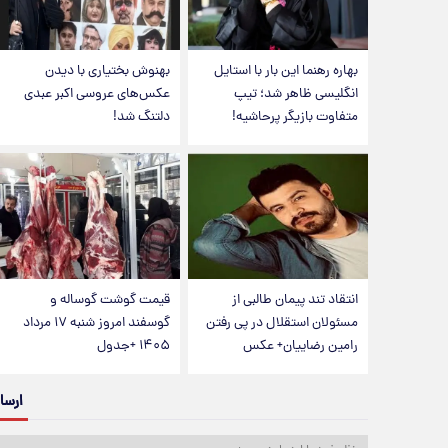
بهاره رهنما این بار با استایل
بهنوش بختیاری با دیدن
انگلیسی ظاهر شد؛ تیپ
عکس‌های عروسی اکبر عبدی
متفاوت بازیگر پرحاشیه!
دلتنگ شد!
انتقاد تند پیمان طالبی از
قیمت گوشت گوساله و
مسئولان استقلال در پی رفتن
گوسفند امروز شنبه ۱۷ مرداد
رامین رضاییان+ عکس
۱۴۰۵ +جدول
ارسا