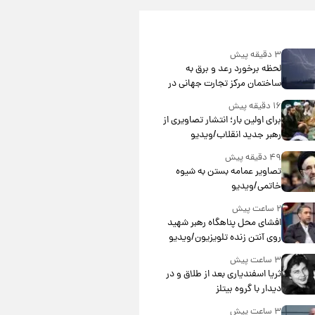
۳ دقیقه پیش
لحظه برخورد رعد و برق به
ساختمان مرکز تجارت جهانی در
آمریکا + فیلم
۱۶ دقیقه پیش
برای اولین بار؛ انتشار تصاویری از
رهبر جدید انقلاب/ویدیو
۴۹ دقیقه پیش
تصاویر عمامه بستن به شیوه
خاتمی/ویدیو
۲ ساعت پیش
افشای محل پناهگاه‌ رهبر شهید
روی آنتن زنده تلویزیون/ویدیو
۳ ساعت پیش
ثریا اسفندیاری بعد از طلاق و در
دیدار با گروه بیتلز
۳ ساعت پیش