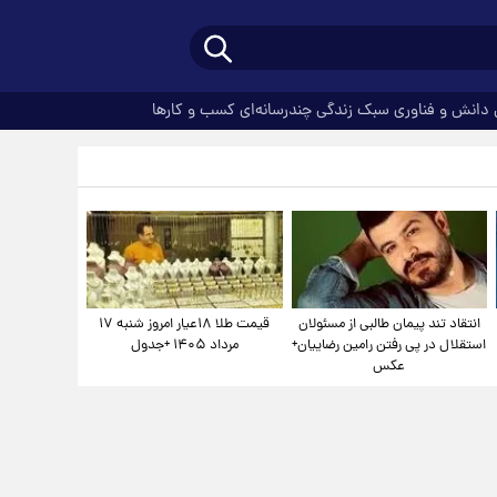
دانش و فناوری
سبک زندگی
چندرسانه‌ای
کسب و کارها
انتقاد تند پیمان طالبی از مسئولان
قیمت طلا ۱۸عیار امروز شنبه ۱۷
استقلال در پی رفتن رامین رضاییان+
مرداد ۱۴۰۵ +جدول
عکس