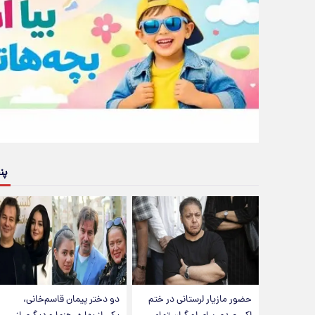
پن
حضور مازیار لرستانی در ختم
دو دختر پیمان قاسم‌خانی،