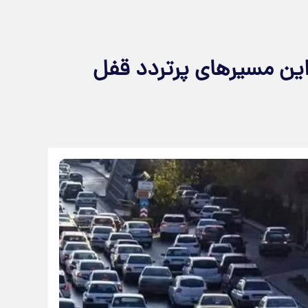
 این مسیرهای پرتردد قفل