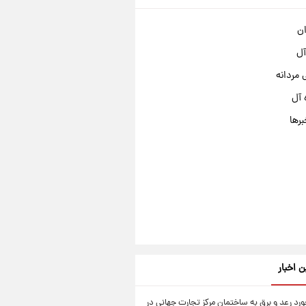
ان
آل
مردانه
 آل
برها
ن اخبار
رد رعد و برق به ساختمان مرکز تجارت جهانی در