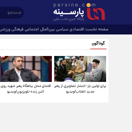
صفحه نخست
اقتصادی
سیاسی
بین‌الملل
اجتماعی
فرهنگی
ورزشی
گوناگون
برای اولین بار؛ انتشار تصاویری از رهبر
افشای محل پناهگاه‌ رهبر شهید روی
جدید انقلاب/ویدیو
آنتن زنده تلویزیون/ویدیو