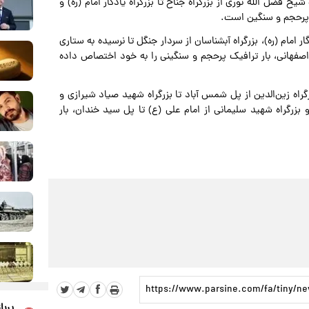
شیخ فضل الله نوری از بزرگراه جناح تا بزرگراه یادگار امام (ره) و
کی پرحجم و سنگین است.
 امام (ره)، بزرگراه آبشناسان از سردار جنگل تا نرسیده به ستاری
 اصفهانی، بار ترافیک پرحجم و سنگینی را به خود اختصاص داده
ه زین‌الدین از پل شمس آباد تا بزرگراه شهید صیاد شیرازی و
 و بزرگراه شهید سلیمانی از امام علی (ع) تا پل سید خندان، بار
پربا