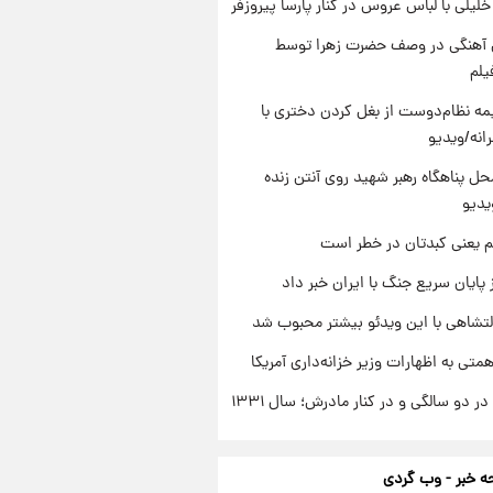
 خلیلی با لباس عروس در کنار پارسا پیروزفر
ی آهنگی در وصف حضرت زهرا توسط
یلم
ه نظام‌دوست از بغل کردن دختری با
انه/ویدیو
ل پناهگاه‌ رهبر شهید روی آنتن زنده
یدیو
م یعنی کبدتان در خطر است
 پایان سریع جنگ با ایران خبر داد
تشاهی با این ویدئو بیشتر محبوب شد
تی به اظهارات وزیر خزانه‌داری آمریکا
 دو سالگی و در کنار مادرش؛ سال ۱۳۳۱
 خبر - وب گردی