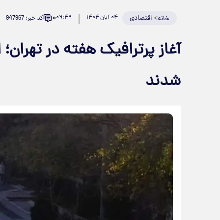
۰
>
اقتصادی
۰۴ آبان ۱۴۰۴
۰۹:۴۹
کد خبر: 947967
خانه
آغاز پرترافیک هفته در تهران؛
شدند