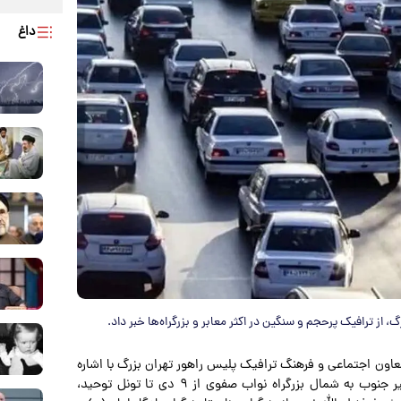
داغ
از ترافیک پرحجم و سنگین در اکثر معابر و بزرگراه‌ها خبر داد.
عاون اجتماعی و فرهنگ ترافیک پلیس راهور تهران بزرگ با اشاره
به وضعیت ترافیکی معابر و بزرگراه‌های شهر تهران گفت: مسیر جنوب به شمال بزرگراه نواب صفوی از ۹ دی تا تونل توحید،