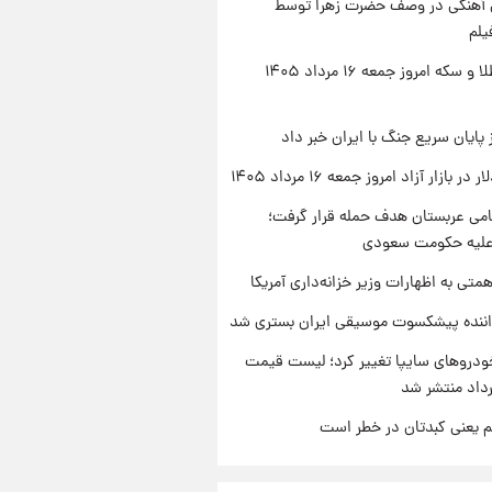
ی آهنگی در وصف حضرت زهرا توسط
یلم
قیمت طلا و سکه امروز جمعه ۱۶ مرداد ۱۴۰۵
 پایان سریع جنگ با ایران خبر داد
ر بازار آزاد امروز جمعه ۱۶ مرداد ۱۴۰۵
امی عربستان هدف حمله قرار گرفت؛
 علیه حکومت سعودی
تی به اظهارات وزیر خزانه‌داری آمریکا
اننده پیشکسوت موسیقی ایران بستری شد
دروهای سایپا تغییر کرد؛ لیست قیمت
م یعنی کبدتان در خطر است