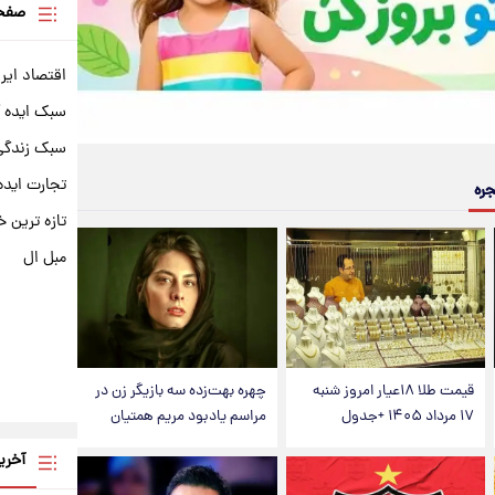
صفحه
اقتصاد ایر
سبک ایده 
سبک زندگی 
تجارت ایده
جره
تازه ترین خ
مبل ال
قیمت طلا ۱۸عیار امروز شنبه
چهره بهت‌زده سه بازیگر زن در
۱۷ مرداد ۱۴۰۵ +جدول
مراسم یادبود مریم همتیان
آخری