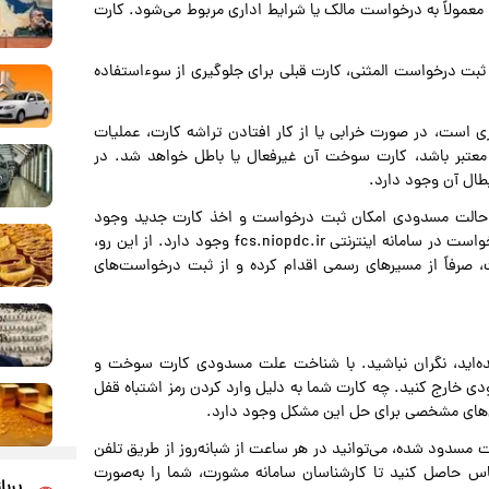
عمولاً به درخواست مالک یا شرایط اداری مربوط می‌شود. کارت
بت درخواست المثنی، کارت قبلی برای جلوگیری از سوءاستفاده
ری است، در صورت خرابی یا از کار افتادن تراشه کارت، عملیات
معتبر باشد، کارت سوخت آن غیرفعال یا باطل خواهد شد. در
بطال آن وجود دارد.
 حالت مسدودی امکان ثبت درخواست و اخذ کارت جدید وجود
ندارد، اما در صورت ابطال، امکان صدور کارت جدید با ثبت درخواست در سامانه اینترنتی fcs.niopdc.ir وجود دارد. از این رو،
، صرفاً از مسیرهای رسمی اقدام کرده و از ثبت درخواست‌های
اید، نگران نباشید. با شناخت علت مسدودی کارت سوخت و
دی خارج کنید. چه کارت شما به دلیل وارد کردن رمز اشتباه قفل
حل‌های مشخصی برای حل این مشکل وجود دارد.
مسدود شده، می‌توانید در هر ساعت از شبانه‌روز از طریق تلفن
 بدون نیاز به گرفتن پیش‌شماره، با شماره ۰۹۶۲۷ تماس حاصل کنید تا کارشناسان سامانه مشورت، شما را به‌صورت
پربا