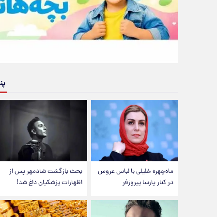
پن
ماه‌چهره خلیلی با لباس عروس
بحث بازگشت شادمهر پس از
در کنار پارسا پیروزفر
اظهارات پزشکیان داغ شد!