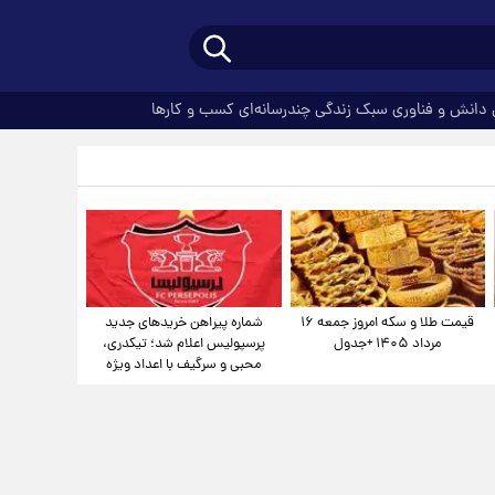
دانش و فناوری
سبک زندگی
چندرسانه‌ای
کسب و کارها
قیمت طلا و سکه امروز جمعه ۱۶
شماره پیراهن خریدهای جدید
مرداد ۱۴۰۵ +جدول
پرسپولیس اعلام شد؛ تیکدری،
محبی و سرگیف با اعداد ویژه