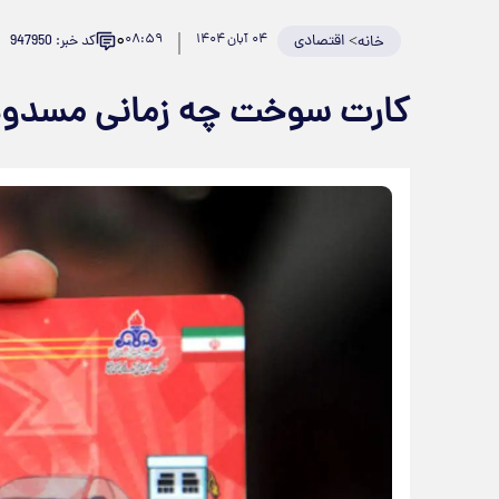
۰
>
اقتصادی
۰۴ آبان ۱۴۰۴
۰۸:۵۹
کد خبر: 947950
خانه
کارت سوخت چه زمانی مسدود