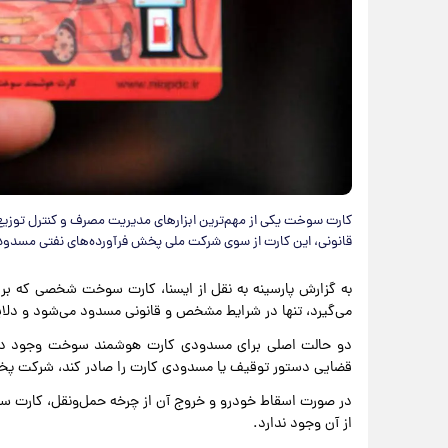
کارت سوخت یکی از مهم‌ترین ابزارهای مدیریت مصرف و کنترل توزیع ب
قانونی، این کارت از سوی شرکت ملی پخش فرآورده‌های نفتی مسدود 
به گزارش پارسینه به نقل از ایسنا، کارت سوخت شخصی که ب
می‌گیرد، تنها در شرایط مشخص و قانونی مسدود می‌شود و د
دو حالت اصلی برای مسدودی کارت هوشمند سوخت وجود دارد
قضایی دستور توقیف یا مسدودی کارت را صادر کند، شرکت پ
در صورت اسقاط خودرو و خروج آن از چرخه حمل‌ونقل، کارت سو
از آن وجود ندارد.