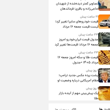
تصاویر کمتر دیده‌شده از شهیدان
حاجی‌زاده و باقری؛ فرماندهان
شهید هوافضای ایران
۲۱ ساعت پیش
قیمت خودروهای سایپا تغییر کرد؛
لیست قیمت جمعه ۱۶ مرداد
منتشر شد
۲۳ ساعت پیش
جدول قیمت ایران‌خودرو امروز
جمعه ۱۶ مرداد؛ قیمت‌ها تغییر کرد
۲۳ ساعت پیش
قیمت طلا و سکه امروز جمعه ۱۶
مرداد ۱۴۰۵ +جدول
۱ روز پیش
پشت پرده عکس جدید ترامپ؛
مقام آمریکایی درباره وضعیت او
چه گفت؟
۱ روز پیش
یک پیش‌بینی مهم از آینده بازار
طلا
۱ روز پیش
زدید ها