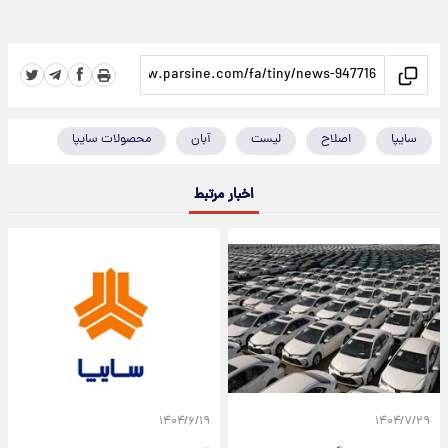
سایپا
اصلاح
لیست
آبان
محصولات سایپا
اخبار مرتبط
۱۴۰۴/۶/۱۹
۱۴۰۴/۷/۲۹