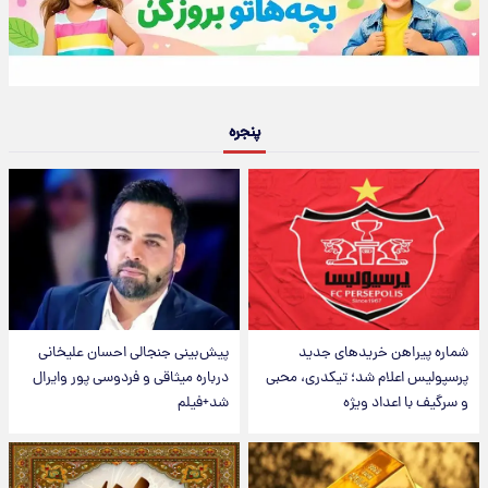
پنجره
شماره پیراهن خریدهای جدید
پیش‌بینی جنجالی احسان علیخانی
پرسپولیس اعلام شد؛ تیکدری، محبی
درباره میثاقی و فردوسی پور وایرال
و سرگیف با اعداد ویژه
شد+فیلم