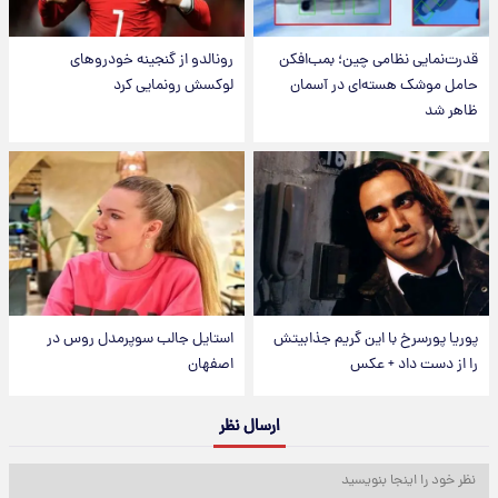
قدرت‌نمایی نظامی چین؛ بمب‌افکن
رونالدو از گنجینه خودروهای
حامل موشک هسته‌ای در آسمان
لوکسش رونمایی کرد
ظاهر شد
پوریا پورسرخ با این گریم جذابیتش
استایل جالب سوپرمدل روس در
را از دست داد + عکس
اصفهان
ارسال نظر