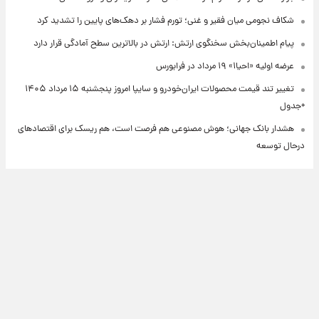
شکاف نجومی میان فقیر و غنی؛ تورم فشار بر دهک‌های پایین را تشدید کرد
پیام اطمینان‌بخش سخنگوی ارتش: ارتش در بالاترین سطح آمادگی قرار دارد
عرضه اولیه «احیا۱» ۱۹ مرداد در فرابورس
تغییر تند قیمت محصولات ایران‌خودرو و سایپا امروز پنجشنبه ۱۵ مرداد ۱۴۰۵
+جدول
هشدار بانک جهانی؛ هوش مصنوعی هم فرصت است، هم ریسک برای اقتصادهای
درحال توسعه