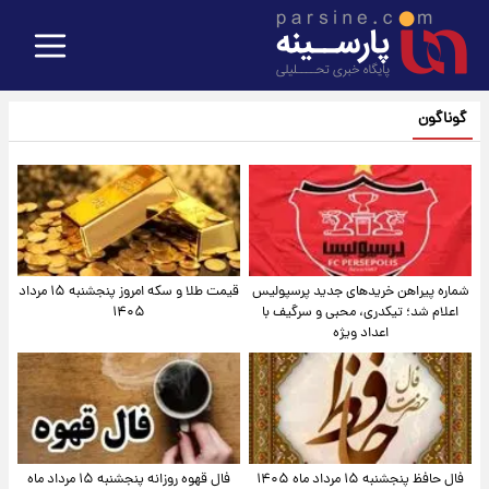
گوناگون
شماره پیراهن خریدهای جدید پرسپولیس
قیمت طلا و سکه امروز پنجشنبه ۱۵ مرداد
اعلام شد؛ تیکدری، محبی و سرگیف با
۱۴۰۵
اعداد ویژه
فال حافظ پنجشنبه ۱۵ مرداد ماه ۱۴۰۵
فال قهوه روزانه پنجشنبه ۱۵ مرداد ماه