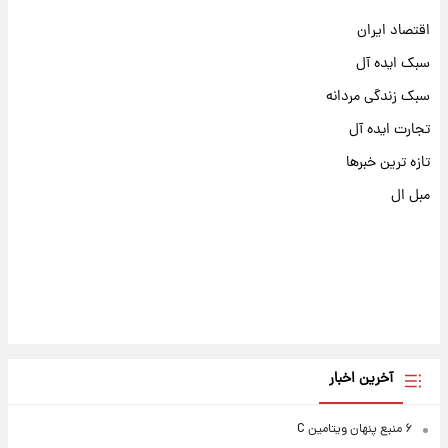
اقتصاد ایران
سبک ایده آل
سبک زندگی مردانه
تجارت ایده آل
تازه ترین خبرها
مبل ال
آخرین اخبار
۶ منبع پنهان ویتامین C