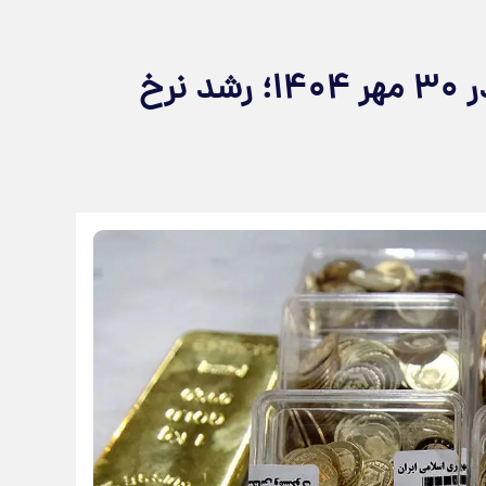
جدیدترین قیمت طلا و سکه در ۳۰ مهر ۱۴۰۴؛ رشد نرخ