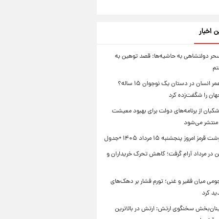
ن اخبار
ر دولتشاهی به حاشیه‌ها: قصد توهین به
تم
راز طول عمر انسان در دستان یک نوجوان ۱۵ ساله؟
هان را شگفت‌زده کرد
کیان از برنامه‌های دولت برای بهبود معیشت
منتشر می‌شود
ز امروز پنجشنبه ۱۵ مرداد ۱۴۰۵ +جدول
ن در مرداد آرام گرفت؛ کاهش تحرک خریداران و
می میان فقیر و غنی؛ تورم فشار بر دهک‌های
ید کرد
ینان‌بخش سخنگوی ارتش: ارتش در بالاترین