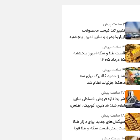
۲ ساعت پیش
تغییر تند قیمت محصولات
ایران‌خودرو و سایپا امروز پنجشنبه
۱۵ مرداد ۱۴۰۵ +جدول
۴ ساعت پیش
قیمت طلا و سکه امروز پنجشنبه
۱۵ مرداد ۱۴۰۵
۴ ساعت پیش
شارژ جدید کالابرگ برای سه
دهک؛ جزئیات اعلام شد
۱۷ ساعت پیش
شرایط تازه فروش اقساطی سایپا
اعلام شد؛ شاهین، کوییک، اطلس،
سهند و ساینا با اقساط بلندمدت +
۱۸ ساعت پیش
جدول
سیگنال‌های جدید برای بازار طلا؛
پیش‌بینی قیمت سکه و طلا فردا
۱۰ ساعت پیش