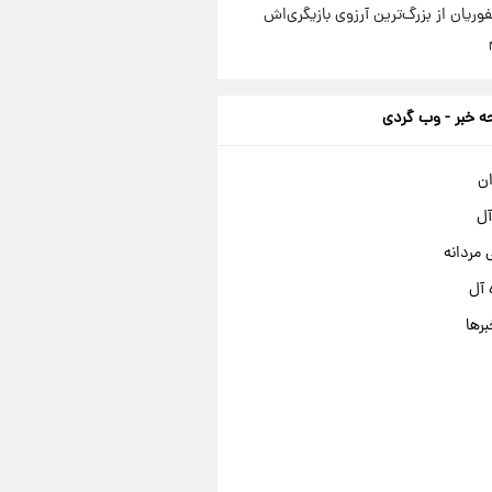
وریان از بزرگ‌ترین آرزوی بازیگری‌اش
 خبر - وب گردی
ان
آل
مردانه
 آل
برها