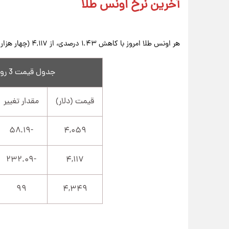
آخرین نرخ اونس طلا
هر اونس طلا امروز با کاهش ۱.۴۳ درصدی، از ۴,۱۱۷ (چهار هزار و یکصد و هفده ) به ۴,۰۵۹ (چهار هزار و پنجاه و نه ) رسید.
جدول قیمت 3 روز اخیر هر اونس طلا
قیمت (دلار)
مقدار تغییر
-۵۸.۱۹
۴,۰۵۹
-۲۳۲.۰۹
۴,۱۱۷
۹۹
۴,۳۴۹