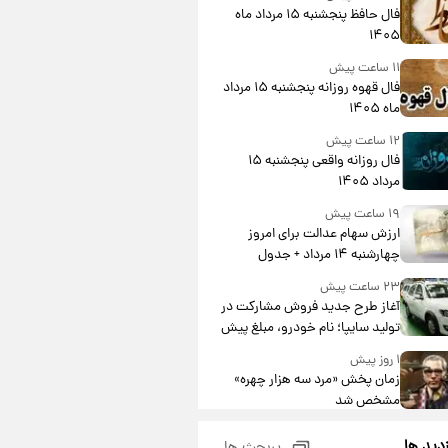
فال حافظ پنجشنبه ۱۵ مرداد ماه
۱۴۰۵
۱۱ ساعت پیش
فال قهوه روزانه پنجشنبه ۱۵ مرداد
ماه ۱۴۰۵
۱۲ ساعت پیش
فال روزانه واقعی پنجشنبه ۱۵
مرداد ۱۴۰۵
۱۹ ساعت پیش
ارزش سهام عدالت برای امروز
چهارشنبه ۱۴ مرداد + جدول
۲۳ ساعت پیش
آغاز طرح جدید فروش مشارکت در
تولید سایپا؛ نام خودرو، مبلغ پیش
پرداخت و زمان تحویل | سود
۱ روز پیش
مشارکت چند درصد است؟
زمان پخش «مرد سه هزار چهره»
مشخص شد
۱ روز پیش
زدید ها