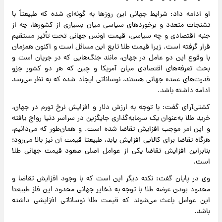
او ادامه داد: شرایط جهانی این روزها به گونه‌ای شده که طبیعتاً با
تشنجات متعدد و برخوردهای سیاسی میان بسیاری از کشورها، چه از
جنبه اقتصادی و چه سیاسی، قیمت اونس جهانی تحت تأثیر مستقیم
قرار گرفته است. زیرا قیمت طلا تابع این مسائل است و اکنون همزمان
با وقوع این دو عامل در جهان، مانند جنگ‌هایی که در جریان است و
بحث تعرفه‌های اقتصادی میان آمریکا و چین که هر دو کشور جزو
قدرت‌های عمده جهانی هستند، نوساناتی ایجاد شده که به نظر می‌رسد
ادامه داشته باشد.
کشتی‌آرای گفت: با توجه به ارزش دلار و افزایش نرخ تورم در جهان،
خرید طلا به‌عنوان یک سرمایه‌گذاری جایگزین در سراسر دنیا رواج یافته
و این امر موجب افزایش تقاضا شده است. و همان‌طور که می‌دانیم،
هرگاه تقاضا برای کالایی افزایش یابد، طبیعتا قیمت آن نیز بالا می‌رود؛
بنابراین افزایش تقاضا یکی از عوامل اصلی صعود قیمت جهانی طلا
است.
وی در پایان گفت: نکته دیگر این است که با وجود افزایش تقاضا و
محدود بودن عرضه طلا با توجه به ذخایر جهانی محدود این فلز طبیعتا
این عوامل باعث می‌شوند که قیمت طلا نوساناتی افزایشی داشته
باشد.