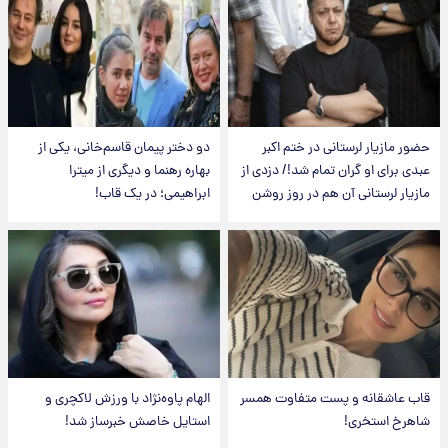
حضور مازیار لرستانی در ختم اکبر
دو دختر پیمان قاسم‌خانی، یکی از
عبدی برای او گران تمام شد!/ دزدی از
بهاره رهنما و دیگری از میترا
مازیار لرستانی آن هم در روز روشن
ابراهیمی؛ در یک قاب!
قاب عاشقانه و پست متفاوت همسر
الهام پاوه‌نژاد با ورزش لاکچری و
شاهرخ استخری!
استایل خاصش خبرساز شد!