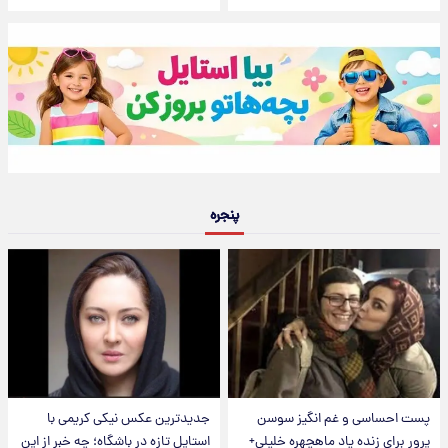
پنجره
پست احساسی و غم انگیز سوسن
جدیدترین عکس نیکی کریمی با
پرور برای زنده یاد ماهچهره خلیلی+
استایل تازه در باشگاه؛ چه خبر از این