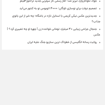
جواد نکونام وارد تبریز شد؛ آغاز رسمی کار سرمربی جدید تراکتور+فیلم
تصمیم دولت برای نوسازی ناوگان؛ ۴۰۰۰ اتوبوس نو به کشور می‌آید
جدیدترین عکس نیکی کریمی با استایل تازه در باشگاه؛ چه خبر از این بانوی
جذاب؟
جنجال جراحی زیبایی ۴۰ میلیارد تومانی خواننده زن | چهره او چه تغییری کرد؟ |
عکس
روایت رسانه انگلیسی از خطرناک ترین سناریو جنگ علیه ایران