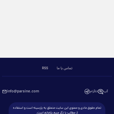
تماس با ما
RSS
info@parsine.com
گپ
تلگرام
تمام حقوق مادی و معنوی این سایت متعلق به پارسینه است و استفاده
از مطالب با ذکر منبع بلامانع است.