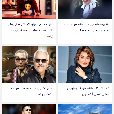
فقیهه سلطانی و افسانه چهره‌آزاد در
آقای مجریِ دوران کودکی خیلی‌ها با
فیلم جدید بهاره رهنما
یک پست متفاوت؛ «غمگینم بسیار
زیاد»!
تیپ گل‌گلی خانم بازیگر جوان در
زمان پخش «مرد سه هزار چهره»
جشن نفس | تصاویر
مشخص شد