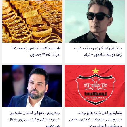
بازخوانی آهنگی در وصف حضرت
قیمت طلا و سکه امروز جمعه ۱۶
زهرا توسط شادمهر + فیلم
مرداد ۱۴۰۵ +جدول
شماره پیراهن خریدهای جدید
پیش‌بینی جنجالی احسان علیخانی
پرسپولیس اعلام شد؛ تیکدری، محبی
درباره میثاقی و فردوسی پور وایرال
و سرگیف با اعداد ویژه
شد+فیلم