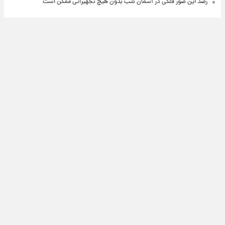
رصد این صور فلکی در آسمان شب بدون هیچ تجهیزاتی ممکن است