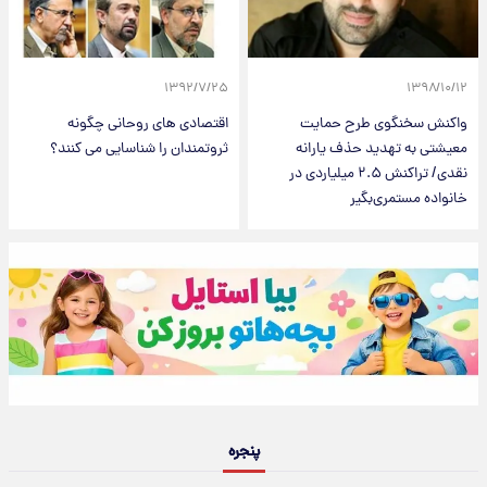
۱۳۹۲/۷/۲۵
۱۳۹۸/۱۰/۱۲
واکنش سخنگوی طرح حمایت
اقتصادی های روحانی چگونه
معیشتی به تهدید حذف یارانه
ثروتمندان را شناسایی می کنند؟
نقدی/ تراکنش ۲.۵ میلیاردی در
خانواده مستمری‌بگیر
پنجره