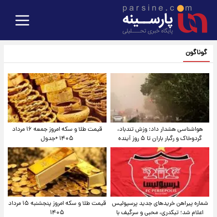
گوناگون
هواشناسی هشدار داد: وزش تندباد،
قیمت طلا و سکه امروز جمعه ۱۶ مرداد
گردوخاک و رگبار باران تا ۵ روز آینده
۱۴۰۵ +جدول
شماره پیراهن خریدهای جدید پرسپولیس
قیمت طلا و سکه امروز پنجشنبه ۱۵ مرداد
اعلام شد؛ تیکدری، محبی و سرگیف با
۱۴۰۵