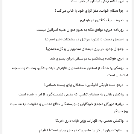
این علائم یعنی کبدتان در خطر است
چرا هنگام خواب، مغز انرژی خود را خالی می‌کند؟
نحوه مصرف کافئین در بارداری
روزنامه عبری: توافق مکه به هیچ عنوان علیه اسرائیل نیست
احتمال دست داشتن اسرائیل در مشکلات اخیر اسپانیا
جنجال جدید در بازی تیم‌های منصوریان و گل‌محمدی!
ایرج خواننده پیشکسوت موسیقی ایران بستری شد
پزشکیان: هدف از استقرار محله‌محوری افزایش ثبات زندگی، وحدت و انسجام
اجتماعی است
درخواست بازیکن لالیگایی استقلال برای پست حساس!
واکنش بقایی به سخنان ترامپ که مدعی غنیمت‌گیری از ایران شده است
بیانیه دبیرکل مجمع خبرنگاران و نویسندگان دفاع مقدس و مقاومت به مناسبت
روز خبرنگار
واکنش همتی به اظهارات وزیر خزانه‌داری آمریکا
سفارت ایران در کازان: ماموریت در حال پایان است! + فیلم