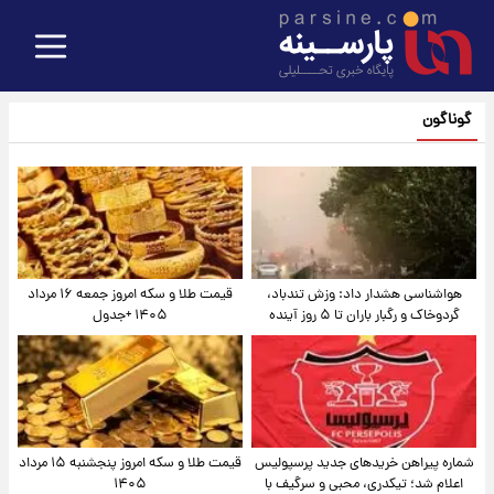
گوناگون
هواشناسی هشدار داد: وزش تندباد،
قیمت طلا و سکه امروز جمعه ۱۶ مرداد
گردوخاک و رگبار باران تا ۵ روز آینده
۱۴۰۵ +جدول
شماره پیراهن خریدهای جدید پرسپولیس
قیمت طلا و سکه امروز پنجشنبه ۱۵ مرداد
اعلام شد؛ تیکدری، محبی و سرگیف با
۱۴۰۵