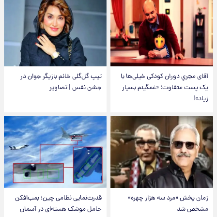
آقای مجریِ دوران کودکی خیلی‌ها با
تیپ گل‌گلی خانم بازیگر جوان در
یک پست متفاوت؛ «غمگینم بسیار
جشن نفس | تصاویر
زیاد»!
زمان پخش «مرد سه هزار چهره»
قدرت‌نمایی نظامی چین؛ بمب‌افکن
مشخص شد
حامل موشک هسته‌ای در آسمان