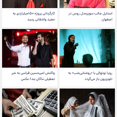
استایل جالب سوپرمدل روس در
کارگردانی پروژه ۱۵۰میلیاردی به
اصفهان
مجید واشقانی رسید
رویا نونهالی با «روشنایی‌شب» به
واکنش امیرحسین قیاسی به خبر
تلویزیون باز می‌گردد
تعطیلی ماکان بند/ عکس