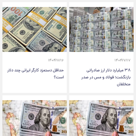
۱۴۰۴/۷/۱۶
۱۴۰۴/۷/۱۷
۳۸ میلیارد دلار ارز صادراتی
حداقل دستمزد کارگر ایرانی چند دلار
بازنگشت؛ فولاد و مس در صدر
است؟
متخلفان