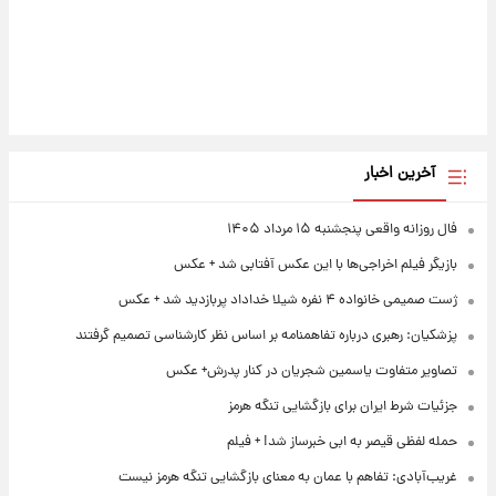
آخرین اخبار
فال روزانه واقعی پنجشنبه ۱۵ مرداد ۱۴۰۵
بازیگر فیلم اخراجی‌ها با این عکس آفتابی شد + عکس
ژست صمیمی خانواده ۴ نفره شیلا خداداد پربازدید شد + عکس
پزشکیان: رهبری درباره تفاهمنامه بر اساس نظر کارشناسی تصمیم گرفتند
تصاویر متفاوت یاسمین شجریان در کنار پدرش+ عکس
جزئیات شرط ایران برای بازگشایی تنگه هرمز
حمله لفظی قیصر به ابی خبرساز شد! + فیلم
غریب‌آبادی: تفاهم با عمان به معنای بازگشایی تنگه هرمز نیست