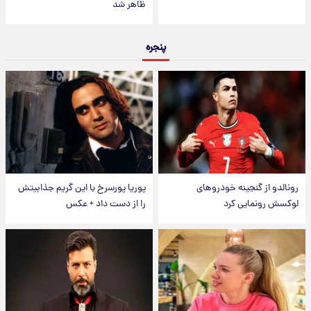
ظاهر شد
پنجره
رونالدو از گنجینه خودروهای
پوریا پورسرخ با این گریم جذابیتش
لوکسش رونمایی کرد
را از دست داد + عکس