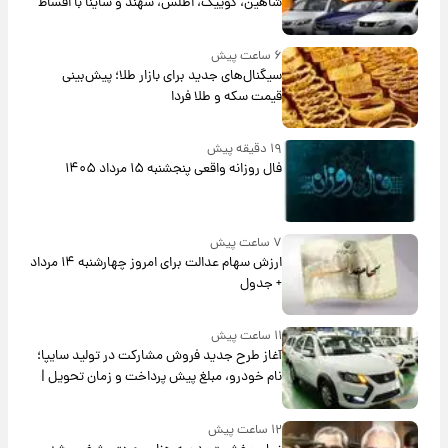
شاهین، کوییک، اطلس، سهند و ساینا با اقساط
بلندمدت + جدول
۶ ساعت پیش
سیگنال‌های جدید برای بازار طلا؛ پیش‌بینی
قیمت سکه و طلا فردا
۱۹ دقیقه پیش
فال روزانه واقعی پنجشنبه ۱۵ مرداد ۱۴۰۵
۷ ساعت پیش
ارزش سهام عدالت برای امروز چهارشنبه ۱۴ مرداد
+ جدول
۱۱ ساعت پیش
آغاز طرح جدید فروش مشارکت در تولید سایپا؛
نام خودرو، مبلغ پیش پرداخت و زمان تحویل |
سود مشارکت چند درصد است؟
۱۲ ساعت پیش