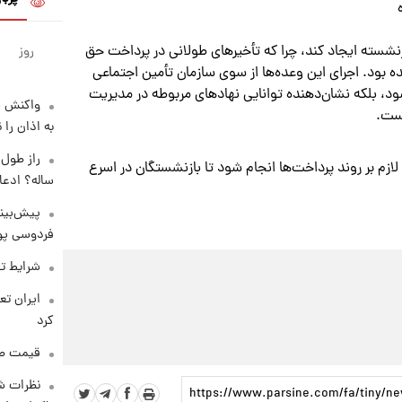
ازنشسته ایجاد کند، چرا که تأخیرهای طولانی در پرداخت حق
روز
 بود. اجرای این وعده‌ها از سوی سازمان تأمین اجتماعی
ود، بلکه نشان‌دهنده توانایی نهادهای مربوطه در مدیریت
واکنش س
است.
به اذان را 
ازم بر روند پرداخت‌ها انجام شود تا بازنشستگان در اسرع
ساله؟ ادعا
پیش‌بینی
فردوسی پور
شرایط تف
کرد
قیمت طلا و 
نظرات شن