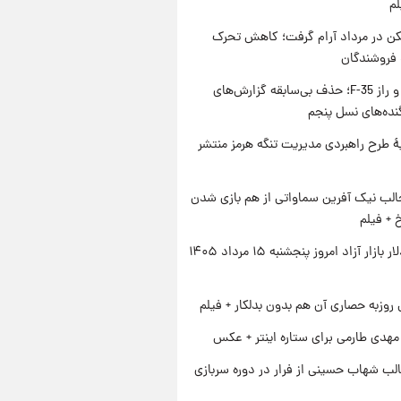
لم
کن در مرداد آرام گرفت؛ کاهش تحرک
 فروشندگان
پنتاگون و راز F-35؛ حذف بی‌سابقه گزارش‌های
نده‌های نسل پنجم
ۀ طرح راهبردی مدیریت تنگه هرمز منتشر
الب نیک آفرین سماواتی از هم بازی شدن
خ + فیلم
قیمت دلار بازار آزاد امروز پنجشنبه ۱۵ مرداد ۱۴۰۵
 روزبه حصاری آن هم بدون بدلکار + فیلم
هدی طارمی برای ستاره اینتر + عکس
لب شهاب حسینی از فرار در دوره سربازی