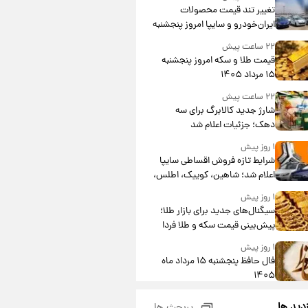
تغییر تند قیمت محصولات
ایران‌خودرو و سایپا امروز پنجشنبه
۱۵ مرداد ۱۴۰۵ +جدول
۲۲ ساعت پیش
قیمت طلا و سکه امروز پنجشنبه
۱۵ مرداد ۱۴۰۵
۲۲ ساعت پیش
شارژ جدید کالابرگ برای سه
دهک؛ جزئیات اعلام شد
۱ روز پیش
شرایط تازه فروش اقساطی سایپا
اعلام شد؛ شاهین، کوییک، اطلس،
سهند و ساینا با اقساط بلندمدت +
۱ روز پیش
جدول
سیگنال‌های جدید برای بازار طلا؛
پیش‌بینی قیمت سکه و طلا فردا
۱ روز پیش
فال حافظ پنجشنبه ۱۵ مرداد ماه
۱۴۰۵
۱ روز پیش
زدید ها