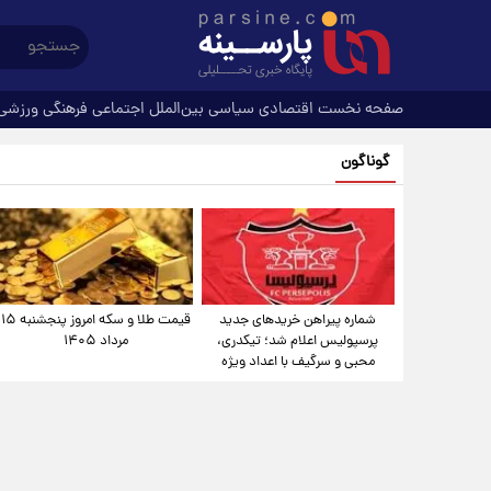
صفحه نخست
اقتصادی
سیاسی
بین‌الملل
اجتماعی
فرهنگی
ورزشی
گوناگون
شماره پیراهن خریدهای جدید
قیمت طلا و سکه امروز پنجشنبه ۱۵
پرسپولیس اعلام شد؛ تیکدری،
مرداد ۱۴۰۵
محبی و سرگیف با اعداد ویژه