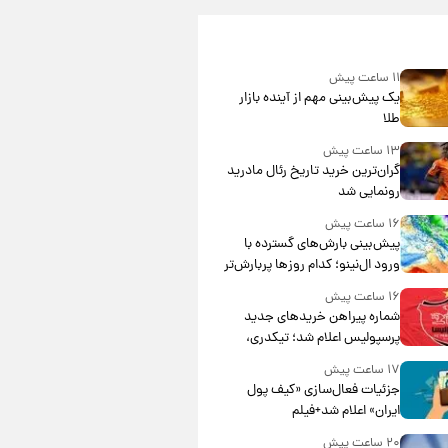
۱۱ ساعت پیش
یک پیش‌بینی مهم از آینده بازار
طلا
۱۳ ساعت پیش
گران‌ترین خرید تاریخ رئال مادرید
رونمایی شد
۱۶ ساعت پیش
پیش‌بینی بارش‌های گسترده با
ورود ال‌نینو؛ کدام روزها پربارش‌تر
خواهند بود؟
۱۶ ساعت پیش
شماره پیراهن خریدهای جدید
پرسپولیس اعلام شد؛ تیکدری،
محبی و سرگیف با اعداد ویژه
۱۷ ساعت پیش
جزئیات فعال‌سازی «کیف پول
ایران» اعلام شد+فیلم
۲۰ ساعت پیش