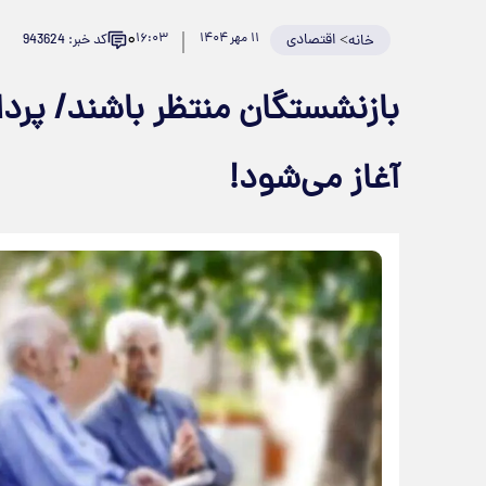
۰
>
اقتصادی
۱۱ مهر ۱۴۰۴
۱۶:۰۳
کد خبر: 943624
خانه
بازنشستگان منتظر باشند/ پرد
آغاز می‌شود!