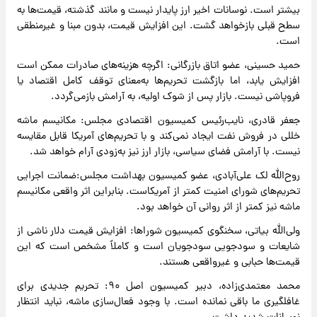
بیشتر است. نوسانات اخیر ارز پایدار نیست و مانند گذشته، قیمت‌ها به
سطح قبلی بازخواهد گشت. این افزایش قیمت، بدون مبنا و غیرمنطقی
است.
حمید حسینی، عضو اتاق بازرگانی: اگرچه هزینه‌های صادرات ممکن است
افزایش یابد، اما بازگشت تحریم‌ها به‌معنای توقف کامل اقتصاد یا
فروپاشی نیست. بازار پس از شوک اولیه، به آرامش بازمی‌گردد.
جعفر قادری، نایب‌رئیس کمیسیون اقتصادی مجلس: مکانیسم ماشه
خللی در فروش نفت ایجاد نمی‌کند و با تحریم‌های آمریکا قابل مقایسه
نیست. با آرامش فضای سیاسی، بازار ارز نیز به‌زودی آرام خواهد شد.
روح‌الله لک علی‌آبادی، عضو کمیسیون بهداشت مجلس:ضمانت اجرایی
تحریم‌های شورای امنیت کمتر از آمریکاست. بنابراین اثر واقعی مکانیسم
ماشه نیز کمتر از اثر روانی آن خواهد بود.
ولی‌الله بیاتی، سخنگوی کمیسیون شوراها: افزایش قیمت دلار ناشی از
شایعات و سودجویی سودجویان است و کاملاً مشخص است که این
قیمت‌ها حبابی و غیرواقعی هستند.
محمد معتمدی‌زاده، دبیر کمیسیون اصل ۹۰: تحریم جدیدی برای
غافلگیری ما باقی نمانده است. با وجود فعال‌سازی ماشه، نباید انتظار