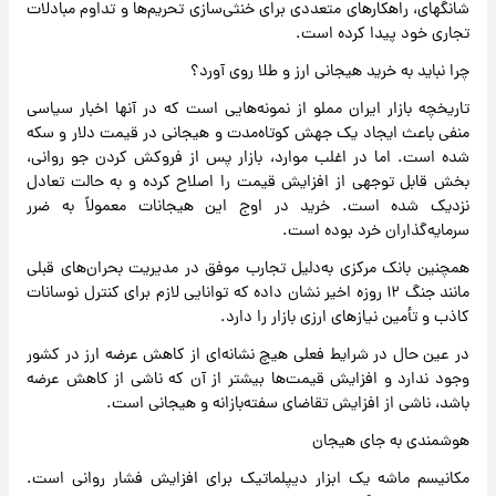
شانگهای، راهکارهای متعددی برای خنثی‌سازی تحریم‌ها و تداوم مبادلات
تجاری خود پیدا کرده است.
چرا نباید به خرید هیجانی ارز و طلا روی آورد؟
تاریخچه بازار ایران مملو از نمونه‌هایی است که در آنها اخبار سیاسی
منفی باعث ایجاد یک جهش کوتاه‌مدت و هیجانی در قیمت دلار و سکه
شده است. اما در اغلب موارد، بازار پس از فروکش کردن جو روانی،
بخش قابل توجهی از افزایش قیمت را اصلاح کرده و به حالت تعادل
نزدیک شده است. خرید در اوج این هیجانات معمولاً به ضرر
سرمایه‌گذاران خرد بوده است.
همچنین بانک مرکزی به‌دلیل تجارب موفق در مدیریت بحران‌های قبلی
مانند جنگ ۱۲ روزه اخیر نشان داده که توانایی لازم برای کنترل نوسانات
کاذب و تأمین نیازهای ارزی بازار را دارد.
در عین حال در شرایط فعلی هیچ نشانه‌ای از کاهش عرضه ارز در کشور
وجود ندارد و افزایش قیمت‌ها بیشتر از آن که ناشی از کاهش عرضه
باشد، ناشی از افزایش تقاضای سفته‌بازانه و هیجانی است.
هوشمندی به جای هیجان
مکانیسم ماشه یک ابزار دیپلماتیک برای افزایش فشار روانی است.