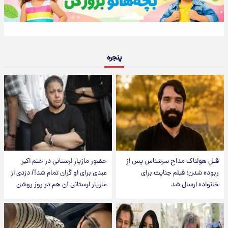
پنجره
قتل هولناک مداح سرشناس پس از
حضور مازیار لرستانی در ختم اکبر
ربوده شدن؛ فیلم جنایت برای
عبدی برای او گران تمام شد!/ دزدی از
خانواده ارسال شد
مازیار لرستانی آن هم در روز روشن