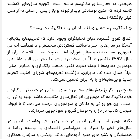
هیجانی به فعال‌سازی‌ مکانیسم ماشه است. تجربه سال‌های گذشته
ثابت کرده که چنین نوساناتی پایدار نبوده و بازار پس از مدتی به آرامش
قبلی بازگشته است.
چرا مکانیسم ماشه برای اقتصاد ایران غافلگیرکننده نیست؟
اتفاق نظری گسترده میان تحلیلگران وجود دارد که تحریم‌های یکجانبه
آمریکا در سال‌های اخیر به‌مراتب گسترده‌تر، سخت‌تر و با ضمانت اجرایی
قوی‌تری نسبت به تحریم‌های شورای امنیت بوده است. اقتصاد ایران از
سال ۱۳۹۷ تاکنون عملاً در سخت‌ترین شرایط تحریمی قرار داشته و
مهم‌ترین تحریم‌ها ازجمله تحریم نفتی، صنعت بانکداری و صنایع اصلی،
قبلاً اعمال شده‌اند. بنابراین، بازگشت تحریم‌های شورای امنیت تحریم
جدید و بی‌سابقه‌ای را به ایران تحمیل نمی‌کند.
همچنین مرکز پژوهش‌های مجلس شورای اسلامی در جدیدترین گزارش
خود تأکیدکرده که مهم‌ترین اثر فعال‌سازی مکانیسم ماشه، جنبه روانی آن
است. این جو روانی به دلالان و سودجویان فرصت می‌دهد تا با ایجاد
هیجان کاذب در بازار، به نوسان‌گیری و سودجویی بپردازند.
نکته مهم‌تر اما توانایی ایران در دور زدن تحریم‌هاست. ایران در
سال‌های اخیر با تمرکز بر دیپلماسی اقتصادی و توسعه روابط با
همسایگان و کشورهای عضو گروه‌هایی مانند بریکس و سازمان همکاری