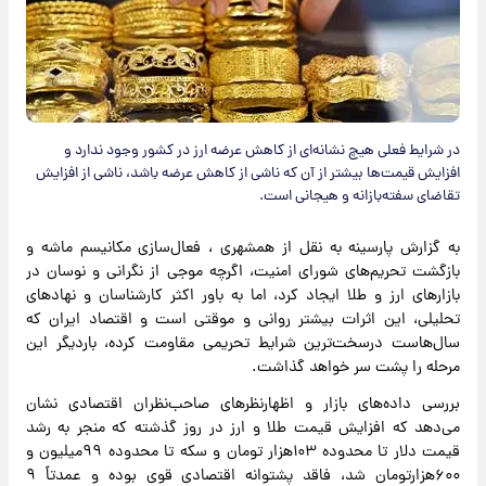
در شرایط فعلی هیچ نشانه‌ای از کاهش عرضه ارز در کشور وجود ندارد و
افزایش قیمت‌ها بیشتر از آن که ناشی از کاهش عرضه باشد، ناشی از افزایش
تقاضای سفته‌بازانه و هیجانی است.
به گزارش پارسینه به نقل از همشهری ، فعال‌سازی مکانیسم ماشه و
بازگشت تحریم‌های شورای امنیت، اگرچه موجی از نگرانی و نوسان در
بازارهای ارز و طلا ایجاد کرد، اما به باور اکثر کارشناسان و نهادهای
تحلیلی، این اثرات بیشتر روانی و موقتی است و اقتصاد ایران که
سال‌هاست درسخت‌ترین شرایط تحریمی مقاومت کرده، باردیگر این
مرحله را پشت سر خواهد گذاشت.
بررسی داده‌های بازار و اظهارنظرهای صاحب‌نظران اقتصادی نشان
می‌دهد که افزایش قیمت طلا و ارز در روز گذشته که منجر به رشد
قیمت دلار تا محدوده ۱۰۳هزار تومان و سکه تا محدوده ۹۹میلیون و
۶۰۰هزارتومان شد، فاقد پشتوانه اقتصادی قوی بوده و عمدتاً ۹