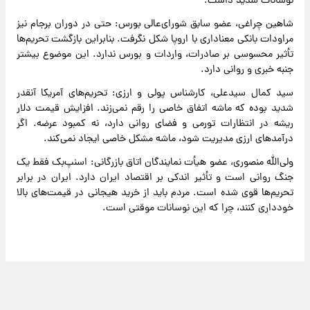
نوسانات شدید داشت.
شاهین چراغی، عضو سابق شورای‌عالی بورس: حتی در دوران برجام نیز
مراودات بانکی معناداری با اروپا شکل نگرفت. بنابراین بازگشت تحریم‌ها
تأثیر محسوسی بر صادرات، واردات و بورس ندارد. این موضوع بیشتر
جنبه خبری و روانی دارد.
سید کمال سیدعلی، کارشناس پولی و ارزی: تحریم‌های آمریکا آنقدر
شدید بوده که ماشه اتفاق خاصی را رقم نمی‌زند. افزایش قیمت دلار
ریشه در انتظارات تورمی و فضای روانی دارد، نه کمبود عرضه. اگر
درآمدهای ارزی مدیریت شود، ماشه مشکل خاصی ایجاد نمی‌کند.
ولی‌الله منصوری، عضو هیأت نمایندگان اتاق بازرگانی: اسنپ‌بک فقط یک
جنگ روانی است و تأثیر اندکی بر اقتصاد ایران دارد. ایران در برابر
تحریم‌ها قوی شده است. مردم باید از خرید هیجانی در قیمت‌های بالا
خودداری کنند، چرا که این نوسانات موقتی است.