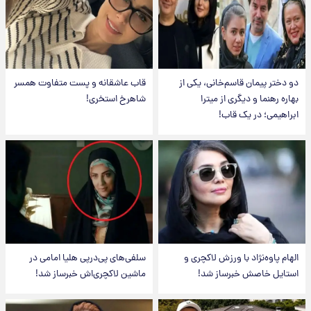
دو دختر پیمان قاسم‌خانی، یکی از
قاب عاشقانه و پست متفاوت همسر
بهاره رهنما و دیگری از میترا
شاهرخ استخری!
ابراهیمی؛ در یک قاب!
الهام پاوه‌نژاد با ورزش لاکچری و
سلفی‌های پی‌درپی هلیا امامی در
استایل خاصش خبرساز شد!
ماشین لاکچری‌اش خبرساز شد!