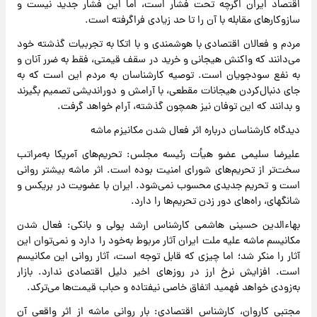
اقتصاد ایران اگرچه تحت فشار است، اما این فشار جدید نیست و
سازوکارهای مقابله با آن را تا حد زیادی فراگرفته است.
مردم و فعالان اقتصادی با هوشمندی و با اتکا به تجربیات گذشته خود
می‌دانند که واکنش هیجانی و خرید در سقف قیمتی، فقط به ضرر آنان و
به نفع سودجویان است. توصیه کارشناسان به مردم این است که به
جای دنبال‌کردن هیجانات مقطعی، با آرامش و دوراندیشی تصمیم بگیرند
و بدانند که این توفان نیز همچون گذشته، آرام خواهد گرفت.
دیدگاه کارشناسان درباره اثر فعال شدن مکانیزم ماشه
علیرضا سلیمی عضو هیأت رئیسه مجلس: تحریم‌های آمریکا به‌مراتب
سخت‌تر از تحریم‌های شورای امنیت بوده است. اثر ماشه بیشتر روانی
است و تحریم جدیدی محسوب نمی‌شود. ایران با عضویت در بریکس و
شانگهای، راه‌های دور زدن تحریم‌ها را دارد.
بهاءالدین حسینی هاشمی کارشناس ارشد پولی و بانکی: فعال شدن
مکانیسم ماشه علیه ملت ایران آثار مربوط به‌خود را دارد و نمی‌توان این
آثار را منکر شد؛ اما چیزی که قابل توجه است، آثار روانی این مکانیسم
است. افزایش نرخ ارز در روزهای اخیر دلیل اقتصادی ندارد. بازار
به‌زودی خواهد فهمید اتفاق خاصی نیفتاده و حباب قیمت‌ها می‌ترکد.
مجتبی کاروان، کارشناس اقتصادی: بار روانی ماشه از اثر واقعی آن