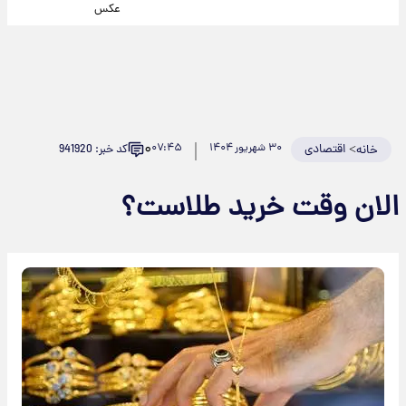
عکس
۰
>
اقتصادی
۳۰ شهریور ۱۴۰۴
۰۷:۴۵
کد خبر: 941920
خانه
الان وقت خرید طلاست؟