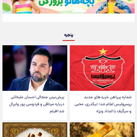
پنجره
شماره پیراهن خریدهای جدید
پیش‌بینی جنجالی احسان علیخانی
پرسپولیس اعلام شد؛ تیکدری، محبی
درباره میثاقی و فردوسی پور وایرال
و سرگیف با اعداد ویژه
شد+فیلم