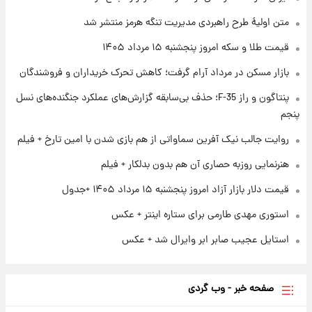
متن اولیۀ طرح راهبردی مدیریت تنگه هرمز منتشر شد
۱ روز پیش
قیمت طلا و سکه امروز پنجشنبه ۱۵ مرداد ۱۴۰۵
فال روزانه واقعی پنجشنبه ۱۵ مرداد ۱۴۰۵
بازار مسکن در مرداد آرام گرفت؛ کاهش تحرک خریداران و فروشندگان
پنتاگون و راز F-35؛ حذف بی‌سابقه گزارش‌های عملکرد جنگنده‌های نسل
۱ روز پیش
ارزش سهام عدالت برای امروز چهارشنبه ۱۴ مرداد
پنجم
+ جدول
روایت جالب نیک آفرین سماواتی از هم بازی شدن با امین تارخ + فیلم
هنرنمایی روزبه حصاری آن هم بدون بدلکار + فیلم
قیمت دلار بازار آزاد امروز پنجشنبه ۱۵ مرداد ۱۴۰۵ +جدول
استوری مهدی طارمی برای ستاره اینتر + عکس
استایل عجیب صابر ابر وایرال شد + عکس
صفحه خبر - وب گردی