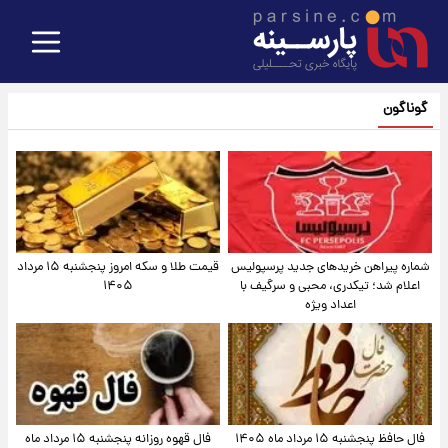
گوناگون
شماره پیراهن خریدهای جدید پرسپولیس
قیمت طلا و سکه امروز پنجشنبه ۱۵ مرداد
اعلام شد؛ تیکدری، محبی و سرگیف با
۱۴۰۵
اعداد ویژه
فال حافظ پنجشنبه ۱۵ مرداد ماه ۱۴۰۵
فال قهوه روزانه پنجشنبه ۱۵ مرداد ماه