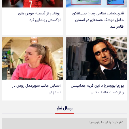
قدرت‌نمایی نظامی چین؛ بمب‌افکن
رونالدو از گنجینه خودروهای
حامل موشک هسته‌ای در آسمان
لوکسش رونمایی کرد
ظاهر شد
پوریا پورسرخ با این گریم جذابیتش
استایل جالب سوپرمدل روس در
را از دست داد + عکس
اصفهان
ارسال نظر