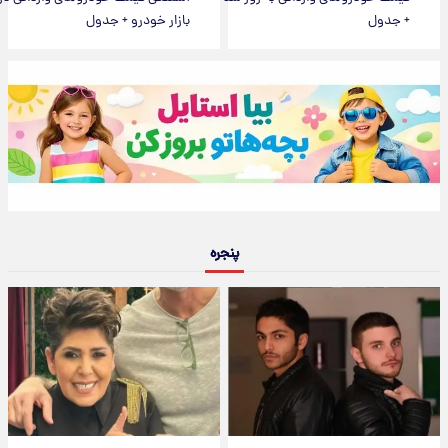
+ جدول
بازار خودرو + جدول
پنجره