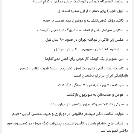
بهترین تعمیرگاه گیربکس اتوماتیک جیلی در تهران کدام است؟
قول تاجرنیا برای حمایت از این ستاره استقلال
تاکید مؤکد قاضی‌القضات بر موضوع مهم خدمت به مردم
ستاره‌ی سینمای قبل از انقلاب، مادربزرگ دارا حیایی کیست؟
عکس زیر خاکی از فرمانیه تهران در حدود ۹۰ سال قبل
عمق نفوذ اطلاعاتی جمهوری اسلامی در اسرائیل
این تصویر از یک کودک کار حرفی برای گفتن نمی‌گذارد!
تقویت بنیه دفاعی کشور یک اصل انکارناپذیر است/ قدرت نظامی، ضامن
بازدارندگی ایران در برابر دشمنان است
خواننده مشهور ترکیه در ۵۹ سالگی درگذشت
هومن و جناب‌خان به تلویزیون بازگشت
مدرکی که ثابت می‌کند بیژن مرتضوی در ایران بوده
مهارت شگفت انگیز میرطاهر مظلومی در دوبلوری و حیرت محسن کیایی + فیلم
کلیات طرح «اقدام راهبردی تأمین امنیت و پیشرفت تنگه هرمز» در کمیسیون امور
داخلی تصویب شد