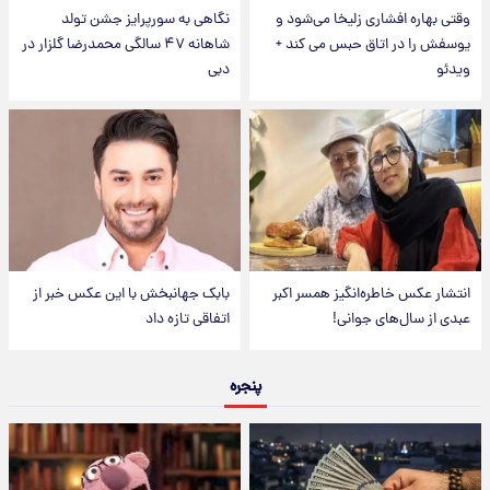
وقتی بهاره افشاری زلیخا می‌شود و
نگاهی به سورپرایز جشن تولد
یوسفش را در اتاق حبس می کند +
شاهانه ۴۷ سالگی محمدرضا گلزار در
ویدئو
دبی
انتشار عکس خاطره‌انگیز همسر اکبر
بابک جهانبخش با این عکس خبر از
عبدی از سال‌های جوانی!
اتفاقی تازه داد
پنجره