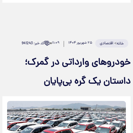
۰
>
اقتصادی
۲۵ شهریور ۱۴۰۴
۱۱:۰۹
کد خبر: 941243
خانه
ودروهای وارداتی در گمرک؛
استان یک گره بی‌پایان