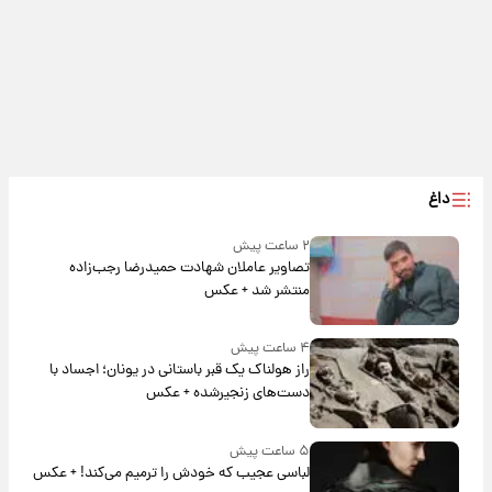
داغ
۲ ساعت پیش
تصاویر عاملان شهادت حمیدرضا رجب‌زاده
منتشر شد + عکس
۴ ساعت پیش
راز هولناک یک قبر باستانی در یونان؛ اجساد با
دست‌های زنجیرشده + عکس
۵ ساعت پیش
لباسی عجیب که خودش را ترمیم می‌کند! + عکس