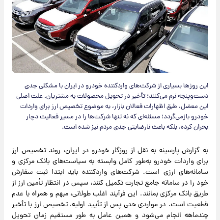
این روزها بسیاری از شرکت‌های واردکننده خودرو در ایران با مشکلی جدی
دست‌وپنجه نرم می‌کنند؛ تأخیر در تحویل محصولات به مشتریان. علت اصلی
این معضل، طبق اظهارات فعالان بازار، به موضوع تخصیص ارز برای واردات
خودرو بازمی‌گردد؛ مسئله‌ای که نه تنها شرکت‌ها را در مسیر فعالیت دچار
بحران کرده، بلکه باعث نارضایتی جدی مردم نیز شده است.
به گزارش پارسینه به نقل از روزگار خودرو در ایران، روند تخصیص ارز
برای واردات خودرو به‌طور کامل وابسته به سیاست‌های بانک مرکزی و
سامانه‌های ارزی است. شرکت‌های واردکننده باید ابتدا ثبت سفارش
خود را در سامانه جامع تجارت تکمیل کنند، سپس در انتظار تأمین ارز از
طریق بانک مرکزی بمانند. این فرآیند اغلب طولانی، مبهم و همراه با عدم
قطعیت است. در مواردی حتی پس از تأیید اولیه، تخصیص ارز با تأخیر
چندماهه انجام می‌شود و همین عامل به طور مستقیم زمان تحویل