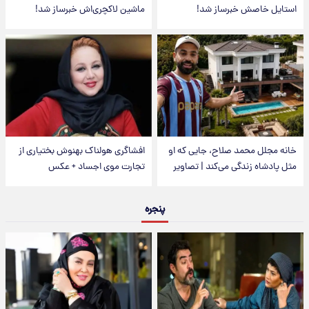
استایل خاصش خبرساز شد!
ماشین لاکچری‌اش خبرساز شد!
خانه مجلل محمد صلاح، جایی که او
افشاگری هولناک بهنوش بختیاری از
مثل پادشاه زندگی می‌کند | تصاویر
تجارت موی اجساد + عکس
پنجره