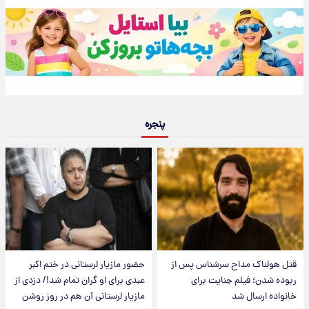
پنجره
قتل هولناک مداح سرشناس پس از
حضور مازیار لرستانی در ختم اکبر
ربوده شدن؛ فیلم جنایت برای
عبدی برای او گران تمام شد!/ دزدی از
خانواده ارسال شد
مازیار لرستانی آن هم در روز روشن