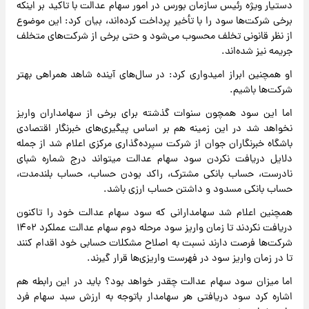
دستیار ویژه رئیس سازمان بورس در امور سهام عدالت با تاکید بر اینکه
برخی شرکت‌ها سود را با تأخیر پرداخت کرده‌اند، بیان کرد: این موضوع
از نظر قانونی تخلف محسوب می‌شود و حتی برخی از شرکت‌های متخلف
جریمه نیز شده‌اند.
او همچنین ابراز امیدواری کرد: در سال‌های آینده شاهد همراهی بهتر
شرکت‌ها باشیم.
اما این سود همچون سنوات گذشته برای برخی از سهامداران واریز
نخواهد شد در این زمینه هم بر اساس پیگیری‌های خبرنگار اقتصادی
باشگاه خبرنگاران جوان از شرکت سپرده‌گذاری مرکزی اعلام شد از جمله
دلایل دریافت نکردن سود سهام عدالت میتواند درج شماره شبای
نادرست، حساب بانکی مشترک، راکد بودن حساب، حساب بلندمدت،
حساب بانکی مسدود و داشتن حساب ارزی باشد.
همچنین اعلام شد سهامدارانی که سود سهام عدالت خود را تاکنون
دریافت نکردند تا زمان واریز سود مرحله دوم سهام عدالت عملکرد ۱۴۰۲
شرکت‌ها فرصت دارند نسبت به اصلاح مشکلات حسابی خود اقدام کنند
تا در زمان واریز سود در فهرست واریز‌ی‌ها قرار گیرند.
اما میزان سود سهام عدالت چقدر خواهد بود؟ باید در این رابطه هم
اشاره کرد سود دریافتی هر سهامدار باتوجه به ارزش سبد سهام فرد