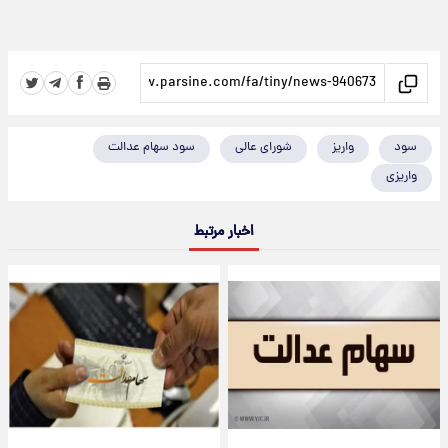
سود
واریز
شورای عالی
سود سهام عدالت
واریزی
اخبار مرتبط