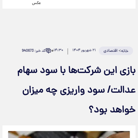
عکس
۰
>
اقتصادی
۲۱ شهریور ۱۴۰۴
۱۴:۳۰
کد خبر: 940673
خانه
بازی این شرکت‌ها با سود سهام
عدالت/ سود واریزی چه میزان
خواهد بود؟