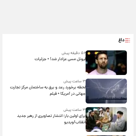
داغ
۵۲ دقیقه پیش
لیونل مسی عزادار شد! + جزئیات
۳ ساعت پیش
لحظه برخورد رعد و برق به ساختمان مرکز تجارت
جهانی در آمریکا + فیلم
۳ ساعت پیش
برای اولین بار؛ انتشار تصاویری از رهبر جدید
انقلاب/ویدیو