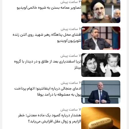
۴ ساعت پیش
تصاویر عمامه بستن به شیوه خاتمی/ویدیو
۶ ساعت پیش
افشای محل پناهگاه‌ رهبر شهید روی آنتن زنده
تلویزیون/ویدیو
۷ ساعت پیش
ثریا اسفندیاری بعد از طلاق و در دیدار با گروه
بیتلز
۶ ساعت پیش
ادعای جنجالی درباره اینفانتینو؛ اتهام پرداخت
پول به معشوقه با درآمد یوفا
۷ ساعت پیش
هشدار درباره کمبود یک ماده معدنی؛ خطر
آلزایمر و زوال عقل افزایش می‌یابد؟