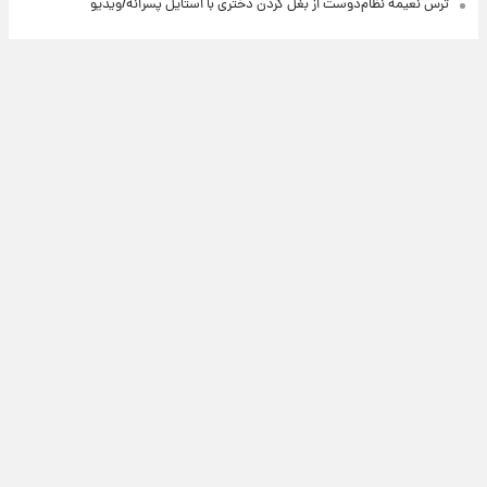
ترس نعیمه نظام‌دوست از بغل کردن دختری با استایل پسرانه/ویدیو