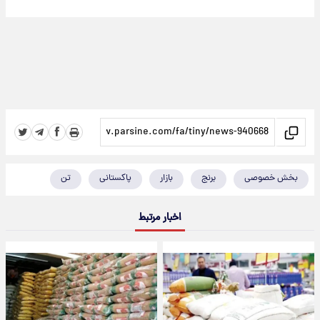
بخش خصوصی
برنج
بازار
پاکستانی
تن
اخبار مرتبط