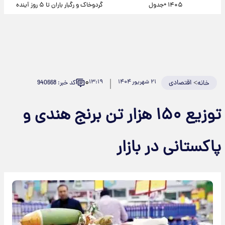
۱۴۰۵ +جدول
گردوخاک و رگبار باران تا ۵ روز آینده
۰
>
اقتصادی
۲۱ شهریور ۱۴۰۴
۱۳:۱۹
کد خبر: 940668
خانه
توزیع ۱۵۰ هزار تن برنج‌ هندی و
پاکستانی در بازار