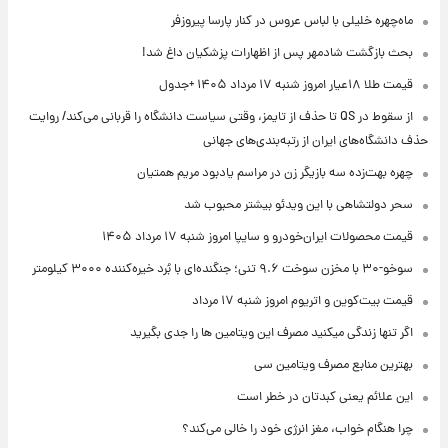
ماه‌چهره خلیلی با لباس عروس در کنار پارسا پیروزفر
بحث بازگشت شادمهر پس از اظهارات پزشکیان داغ شد!
قیمت طلا ۱۸عیار امروز شنبه ۱۷ مرداد ۱۴۰۵ +جدول
از سقوط در QS تا حذف از تایمز، وقتی سیاست دانشگاه را قربانی می‌کند/ روایت
حذف دانشگاه‌های ایران از رتبه‌بندی‌های جهانی
چهره بهت‌زده سه بازیگر زن در مراسم یادبود مریم همتیان
سحر دولتشاهی با این ویدئو بیشتر محبوب شد
قیمت محصولات ایران‌خودرو و سایپا امروز شنبه ۱۷ مرداد ۱۴۰۵
سوخو-۳۰ با مخزن سوخت ۹.۶ تنی؛ جنگنده‌ای با بُرد خیره‌کننده ۳۰۰۰ کیلومتر
قیمت بیت‌کوین و اتریوم امروز شنبه ۱۷ مرداد
اگر تنها زندگی میکنید مصرف این ویتامین ها را جدی بگیرید
بهترین منابع مصرف ویتامین سی
این علائم یعنی کبدتان در خطر است
چرا هنگام خواب، مغز انرژی خود را خالی می‌کند؟