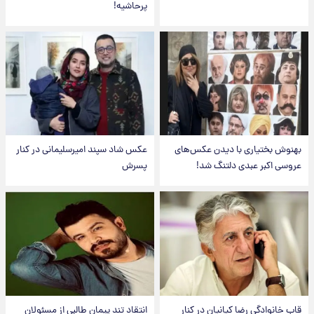
پرحاشیه!
بهنوش بختیاری با دیدن عکس‌های
عکس شاد سپند امیرسلیمانی در کنار
عروسی اکبر عبدی دلتنگ شد!
پسرش
قاب خانوادگی رضا کیانیان در کنار
انتقاد تند پیمان طالبی از مسئولان