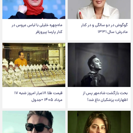
گوگوش در دو سالگی و در کنار
ماه‌چهره خلیلی با لباس عروس در
مادرش؛ سال ۱۳۳۱
کنار پارسا پیروزفر
بحث بازگشت شادمهر پس از
قیمت طلا ۱۸عیار امروز شنبه ۱۷
اظهارات پزشکیان داغ شد!
مرداد ۱۴۰۵ +جدول