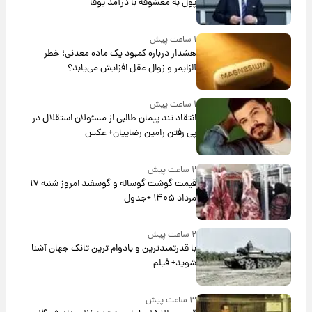
پول به معشوقه با درآمد یوفا
۱ ساعت پیش
هشدار درباره کمبود یک ماده معدنی؛ خطر
آلزایمر و زوال عقل افزایش می‌یابد؟
۱ ساعت پیش
انتقاد تند پیمان طالبی از مسئولان استقلال در
پی رفتن رامین رضاییان+ عکس
۲ ساعت پیش
قیمت گوشت گوساله و گوسفند امروز شنبه ۱۷
مرداد ۱۴۰۵ +جدول
۲ ساعت پیش
با قدرتمندترین و بادوام ترین تانک جهان آشنا
شوید+ فیلم
۳ ساعت پیش