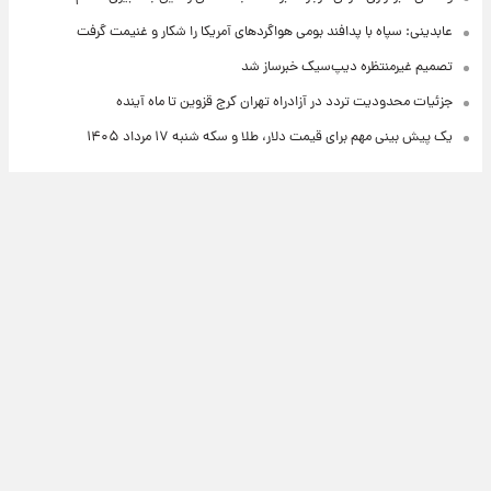
عابدینی: سپاه با پدافند بومی هواگردهای آمریکا را شکار و غنیمت گرفت
تصمیم غیرمنتظره دیپ‌سیک خبرساز شد
جزئیات محدودیت تردد در آزادراه تهران کرج قزوین تا ماه آینده
یک پیش ‌بینی مهم برای قیمت دلار، طلا و سکه شنبه ۱۷ مرداد ۱۴۰۵