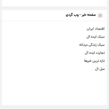
صفحه خبر - وب گردی
اقتصاد ایران
سبک ایده آل
سبک زندگی مردانه
تجارت ایده آل
تازه ترین خبرها
مبل ال