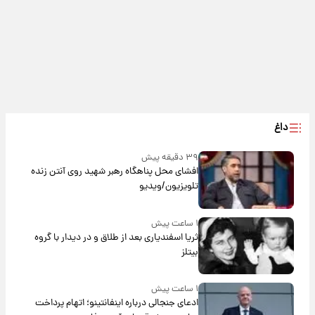
داغ
۳۹ دقیقه پیش
افشای محل پناهگاه‌ رهبر شهید روی آنتن زنده
تلویزیون/ویدیو
۱ ساعت پیش
ثریا اسفندیاری بعد از طلاق و در دیدار با گروه
بیتلز
۱ ساعت پیش
ادعای جنجالی درباره اینفانتینو؛ اتهام پرداخت