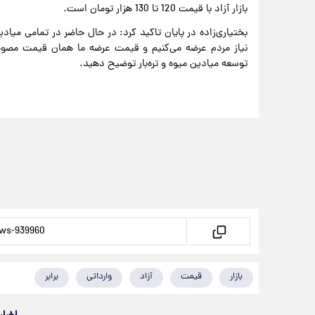
بازار آزاد با قیمت 120 تا 130 هزار تومان است.
بختیاری‌زاده در پایان تاکید کرد: در حال حاضر در تمامی میادین 
توسعه میادین میوه و تره‌بار توضیح دهید.
بازار
قیمت
آزاد
وارداتی
برابر