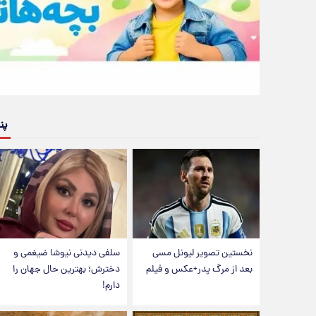
پن
نخستین تصویر لیونل مسی
سلفی دیدنی نیوشا ضیغمی و
بعد از مرگ پدر+عکس و فیلم
دخترش؛ بهترین حال جهان را
دارم!