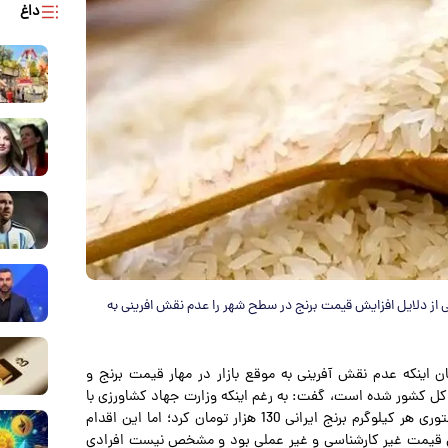
داغ
ی از دلایل افزایش قیمت برنج در سطح شهر را عدم نقش افرینی به
ان اینکه عدم نقش آفرینی به موقع بازار در مهار قیمت برنج و
 کشور شده است، گفت: به رغم اینکه وزارت جهاد کشاورزی با
هدف مهار قیمت برنج در سطح شهر اقدام به ارائه قیمت دستوری هر کیلوگرم برنج ایرانی 130 هزار تومان کرد؛ اما این اقدام
ین قیمت غیر کارشناسی و غیر عملی بود و مشخص نیست افرادی