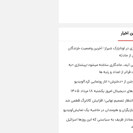
ن اخبار
 در لوناپارک شیراز؛ آخرین وضعیت خزندگان
از حادثه
ی آیند، ماندگاری ساخته میشود؛پیشتازی «به
راتر از اعداد و رتبه ها
ن از «دخترش» انار رونمایی کرد!/ویدیو
دیجیتال امروز یکشنبه ۱۸ مرداد ۱۴۰۵
انتظار تصمیم نهایی؛ افزایش کالابرگ قطعی شد
ازیگران و هنرمندان در حاشیه یک نمایش/ویدیو
نادار ظریف به سیاستی که این روزها اسرائیل
د