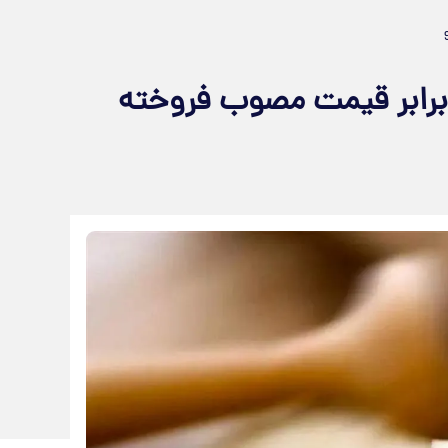
نج وارداتی در بازار آزاد تا ۳ برابر قیمت مصوب فروخته