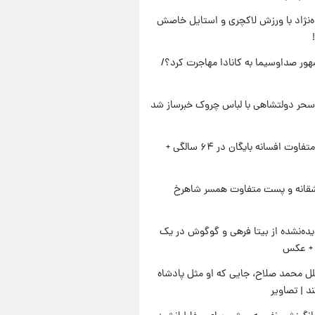
وه‌نژاد با ورزش لاکچری و استایل خاصش
ور صداوسیما به کانادا مهاجرت کرد؟/
سحر دولتشاهی با لباس چروک خبرساز شد
استایل متفاوت افسانه بایگان در ۶۴ سالگی +
قانه و پست متفاوت همسر شاهرخ
ده‌نشده از بیتا فرهی و گوگوش در یک
+ عکس
ل محمد صلاح، جایی که او مثل پادشاه
د | تصاویر