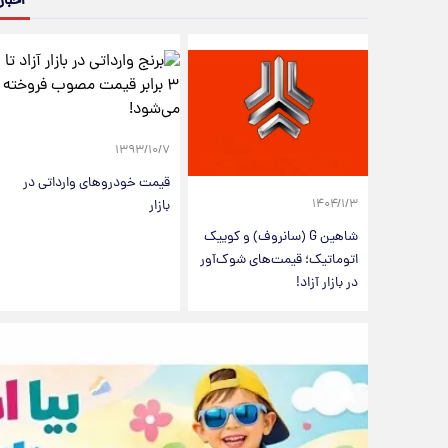
اخبار
۱۳۹۳/۱۰/۷
قیمت خودروهای وارداتی در
بازار
۱۴۰۴/۱/۳
شاهین G (سانروف) و کوییک
اتوماتیک؛ قیمت‌های شوک‌آور
در بازار آزاد!