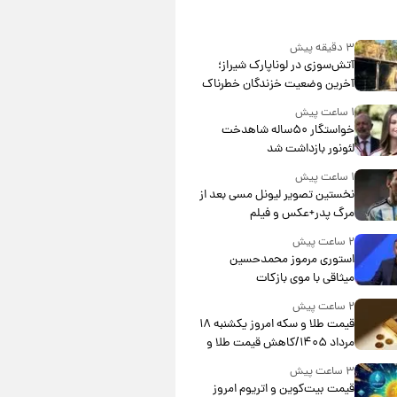
۳ دقیقه پیش
آتش‌سوزی در لوناپارک شیراز؛
آخرین وضعیت خزندگان خطرناک
پس از حادثه
۱ ساعت پیش
خواستگار ۵۰ساله شاهدخت
لئونور بازداشت شد
۱ ساعت پیش
نخستین تصویر لیونل مسی بعد از
مرگ پدر+عکس و فیلم
۲ ساعت پیش
استوری مرموز محمدحسین
میثاقی با موی بازکات
۲ ساعت پیش
قیمت طلا و سکه امروز یکشنبه ۱۸
مرداد ۱۴۰۵/کاهش قیمت طلا و
سکه
۳ ساعت پیش
قیمت بیت‌کوین و اتریوم امروز