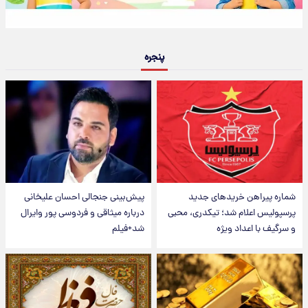
پنجره
شماره پیراهن خریدهای جدید
پیش‌بینی جنجالی احسان علیخانی
پرسپولیس اعلام شد؛ تیکدری، محبی
درباره میثاقی و فردوسی پور وایرال
و سرگیف با اعداد ویژه
شد+فیلم