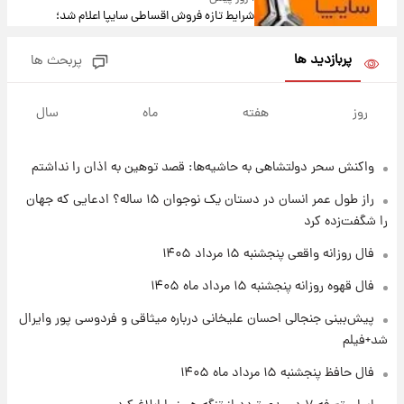
شرایط تازه فروش اقساطی سایپا اعلام شد؛
شاهین، کوییک، اطلس، سهند و ساینا با اقساط
بلندمدت + جدول
پربازدید ها
پربحث ها
۱ روز پیش
سیگنال‌های جدید برای بازار طلا؛ پیش‌بینی
روز
هفته
ماه
سال
قیمت سکه و طلا فردا
واکنش سحر دولتشاهی به حاشیه‌ها: قصد توهین به اذان را نداشتم
۲۱ ساعت پیش
فال حافظ پنجشنبه ۱۵ مرداد ماه ۱۴۰۵
راز طول عمر انسان در دستان یک نوجوان ۱۵ ساله؟ ادعایی که جهان
را شگفت‌زده کرد
۲۲ ساعت پیش
فال روزانه واقعی پنجشنبه ۱۵ مرداد ۱۴۰۵
فال قهوه روزانه پنجشنبه ۱۵ مرداد ماه ۱۴۰۵
فال قهوه روزانه پنجشنبه ۱۵ مرداد ماه ۱۴۰۵
پیش‌بینی جنجالی احسان علیخانی درباره میثاقی و فردوسی پور وایرال
۲۳ ساعت پیش
شد+فیلم
فال روزانه واقعی پنجشنبه ۱۵ مرداد ۱۴۰۵
فال حافظ پنجشنبه ۱۵ مرداد ماه ۱۴۰۵