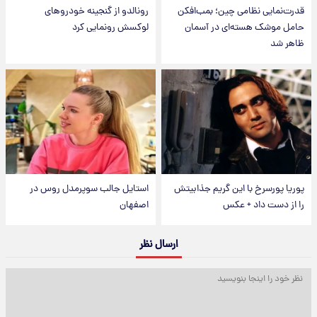
قدرت‌نمایی نظامی چین؛ بمب‌افکن
رونالدو از گنجینه خودروهای
حامل موشک هسته‌ای در آسمان
لوکسش رونمایی کرد
ظاهر شد
پوریا پورسرخ با این گریم جذابیتش
استایل جالب سوپرمدل روس در
را از دست داد + عکس
اصفهان
ارسال نظر