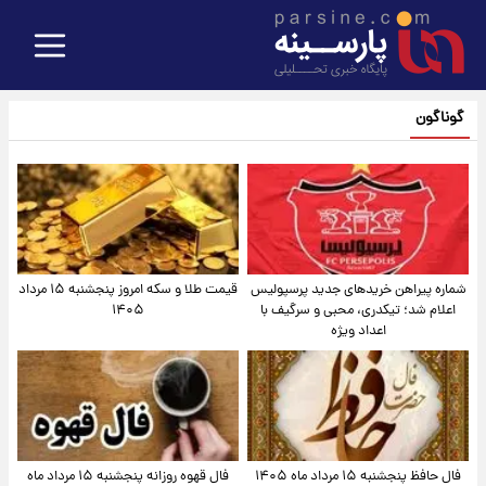
گوناگون
شماره پیراهن خریدهای جدید پرسپولیس
قیمت طلا و سکه امروز پنجشنبه ۱۵ مرداد
اعلام شد؛ تیکدری، محبی و سرگیف با
۱۴۰۵
اعداد ویژه
فال حافظ پنجشنبه ۱۵ مرداد ماه ۱۴۰۵
فال قهوه روزانه پنجشنبه ۱۵ مرداد ماه