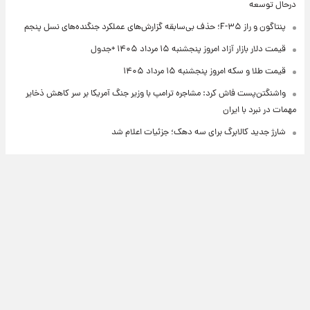
درحال توسعه
پنتاگون و راز F-۳۵؛ حذف بی‌سابقه گزارش‌های عملکرد جنگنده‌های نسل پنجم
قیمت دلار بازار آزاد امروز پنجشنبه ۱۵ مرداد ۱۴۰۵ +جدول
قیمت طلا و سکه امروز پنجشنبه ۱۵ مرداد ۱۴۰۵
واشنگتن‌پست فاش کرد: مشاجره ترامپ با وزیر جنگ آمریکا بر سر کاهش ذخایر
مهمات در نبرد با ایران
شارژ جدید کالابرگ برای سه دهک؛ جزئیات اعلام شد