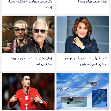
فیلم جدید بهاره رهنما
یک پست متفاوت؛ «غمگینم بسیار
زیاد»!
تیپ گل‌گلی خانم بازیگر جوان در
زمان پخش «مرد سه هزار چهره»
جشن نفس | تصاویر
مشخص شد