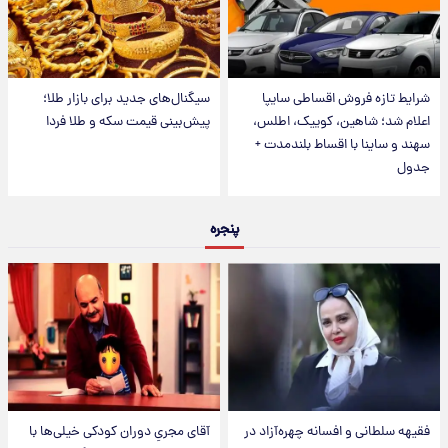
شرایط تازه فروش اقساطی سایپا
سیگنال‌های جدید برای بازار طلا؛
اعلام شد؛ شاهین، کوییک، اطلس،
پیش‌بینی قیمت سکه و طلا فردا
سهند و ساینا با اقساط بلندمدت +
جدول
پنجره
فقیهه سلطانی و افسانه چهره‌آزاد در
آقای مجریِ دوران کودکی خیلی‌ها با