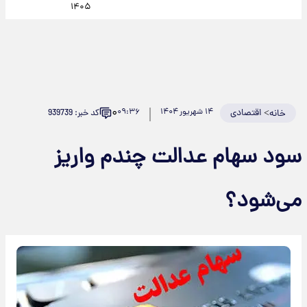
۱۴۰۵
۰
>
اقتصادی
۱۴ شهریور ۱۴۰۴
۰۹:۳۶
کد خبر: 939739
خانه
سود سهام عدالت چندم واریز
می‌شود؟