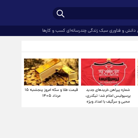
دانش و فناوری
سبک زندگی
چندرسانه‌ای
کسب و کارها
شماره پیراهن خریدهای جدید
قیمت طلا و سکه امروز پنجشنبه ۱۵
پرسپولیس اعلام شد؛ تیکدری،
مرداد ۱۴۰۵
محبی و سرگیف با اعداد ویژه