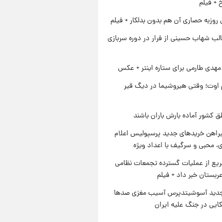
خ + فیلم
 روزبه حصاری آن هم بدون بدلکار + فیلم
لب شهاب حسینی از فرار در دوره سربازی
هدی طارمی برای ستاره اینتر + عکس
اوت؛ وقتی هیروشیما در دیگ قیر
ق کشور آماده بارش باران باشند
یراهن خریدهای جدید پرسپولیس اعلام
، محبی و سرگیف با اعداد ویژه
یع از عملیات گسترده تجمعات نظامی
ربستان خبر داد + فیلم
دید آسوشیتدپرس آسیب مغزی صدها
کایی در جنگ علیه ایران