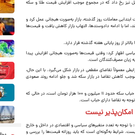
 داخل نیز رخ داد که در مجموع موجب افزایش قیمت طلا و سکه
ابتدایی معاملات روز گذشته، بازار به‌صورت هیجانی عمل کرد و
ما با ادامه دادوستدها، التهاب بازار کاهش یافت و قیمت‌ها
تر از روز پایانی هفته گذشته قرار دارد.
سیاسی اظهار کرد: وقتی قیمت‌ها به‌صورت هیجانی افزایش پیدا
به زیان مصرف‌کنندگان است.
طی معمولاً تقاضای مقطعی در بازار شکل می‌گیرد. با این حال،
 در اعلام واگذاری سکه از امروز ۹ شهریور، موجب کاهش تقاضا در بازار سکه شد و جلو ادامه روند صعودی
کشتی‌آرای در توضیح رقم حباب سکه اظهار کرد: در حال حاضر حباب سکه حدود ۱۱ میلیون و ۱۰۰ هزار تومان است، در حالی که
توجه به تقاضا دارای حباب است.
 امکان‌پذیر نیست
 با توجه به تعدد متغیر‌های سیاسی و اقتصادی در داخل و خارج
نیست. شرایط به‌گونه‌ای است که باید روزانه قیمت‌ها را بررسی و
پربا