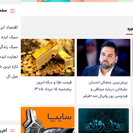
صفحه
اقتصاد ایر
جره
سبک ایده 
سبک زندگی 
تجارت ایده
تازه ترین خ
مبل ال
پیش‌بینی جنجالی احسان
قیمت طلا و سکه امروز
علیخانی درباره میثاقی و
پنجشنبه ۱۵ مرداد ۱۴۰۵
فردوسی پور وایرال شد+فیلم
آخری