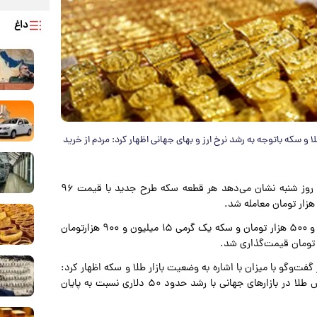
داغ
 و سکه باتوجه به رشد نرخ ارز و بهای جهانی اظهار کرد: مردم از خرید
به نقل از میزان، بررسی بازار طلا و سکه در روز شنبه نشان می‌دهد هر قطعه سکه طرح جدید با قیمت ۹۶
همچنین نیم‌سکه با رقم ۵۲ میلیون تومان، ربع‌سکه ۳۱ میلیون و ۵۰۰ هزار تومان و سکه یک گرمی ۱۵ میلیون و ۹۰۰ هزارتومان
ت‌و‌گو با میزان با اشاره به وضعیت بازار طلا و سکه اظهار کرد:
آغاز معاملات این هفته در شرایطی رقم خورد که بهای هر اونس طلا در بازار‌های جهانی با رشد حدود ۵۰ دلاری نسبت به پایان