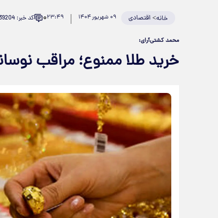
۰
>
اقتصادی
۰۹ شهریور ۱۴۰۴
۲۳:۴۹
کد خبر: 939204
خانه
محمد کشتی‌آرای:
خرید طلا ممنوع؛ مراقب نوسانا