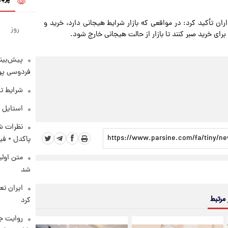
ان تأکید کرد: در مواقعی که بازار شرایط هیجانی دارد، خرید و
روز
رای خرید صبر کنند تا بازار از حالت هیجانی خارج شود.
پیش‌بینی
فردوسی پور
شرایط تف
استایل 
نظرات شن
پاکدل + فی
متن اولی
شد
 مرتبط
کرد
روایت ج