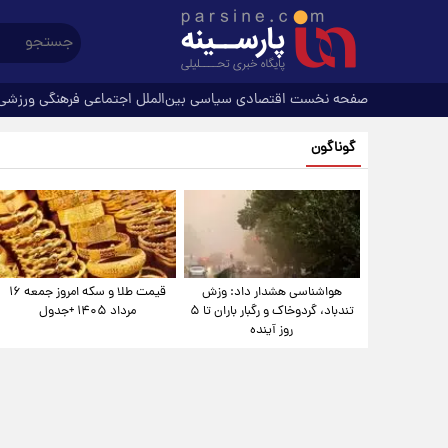
صفحه نخست
اقتصادی
سیاسی
بین‌الملل
اجتماعی
فرهنگی
ورزشی
گوناگون
هواشناسی هشدار داد: وزش
قیمت طلا و سکه امروز جمعه ۱۶
تندباد، گردوخاک و رگبار باران تا ۵
مرداد ۱۴۰۵ +جدول
روز آینده