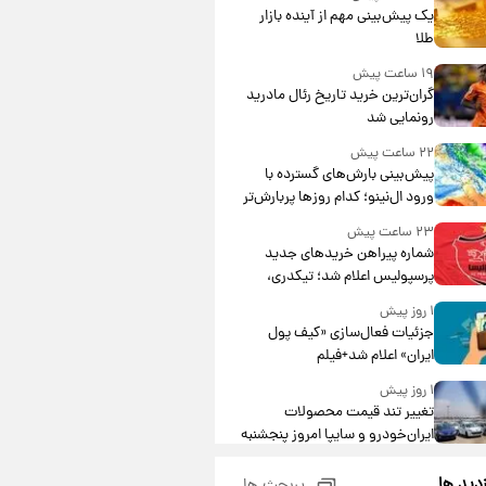
یک پیش‌بینی مهم از آینده بازار
طلا
۱۹ ساعت پیش
گران‌ترین خرید تاریخ رئال مادرید
رونمایی شد
۲۲ ساعت پیش
پیش‌بینی بارش‌های گسترده با
ورود ال‌نینو؛ کدام روزها پربارش‌تر
خواهند بود؟
۲۳ ساعت پیش
شماره پیراهن خریدهای جدید
پرسپولیس اعلام شد؛ تیکدری،
محبی و سرگیف با اعداد ویژه
۱ روز پیش
جزئیات فعال‌سازی «کیف پول
ایران» اعلام شد+فیلم
۱ روز پیش
تغییر تند قیمت محصولات
ایران‌خودرو و سایپا امروز پنجشنبه
۱۵ مرداد ۱۴۰۵ +جدول
۱ روز پیش
زدید ها