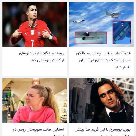
قدرت‌نمایی نظامی چین؛ بمب‌افکن
رونالدو از گنجینه خودروهای
حامل موشک هسته‌ای در آسمان
لوکسش رونمایی کرد
ظاهر شد
پوریا پورسرخ با این گریم جذابیتش
استایل جالب سوپرمدل روس در