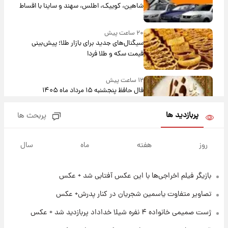
شاهین، کوییک، اطلس، سهند و ساینا با اقساط
بلندمدت + جدول
۲۰ ساعت پیش
سیگنال‌های جدید برای بازار طلا؛ پیش‌بینی
قیمت سکه و طلا فردا
۱۲ ساعت پیش
فال حافظ پنجشنبه ۱۵ مرداد ماه ۱۴۰۵
پربازدید ها
پربحث ها
۱۳ ساعت پیش
فال قهوه روزانه پنجشنبه ۱۵ مرداد ماه ۱۴۰۵
روز
هفته
ماه
سال
بازیگر فیلم اخراجی‌ها با این عکس آفتابی شد + عکس
۱۴ ساعت پیش
فال روزانه واقعی پنجشنبه ۱۵ مرداد ۱۴۰۵
تصاویر متفاوت یاسمین شجریان در کنار پدرش+ عکس
ژست صمیمی خانواده ۴ نفره شیلا خداداد پربازدید شد + عکس
۲۱ ساعت پیش