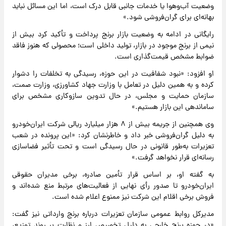
وضعیت آب‌وهوا یا خدمات جانبی قابل درک است، اما این مسائل نباید
بهانه‌ای برای گران‌فروشی شود.»
رایگانی در ادامه به وضعیت بازار برنج پرداخت و تأکید کرد بیش از
نیمی از برنج موجود در بازار، تولید داخلی است؛ محصولی که هنوز فاقد
ضوابط مشخص قیمت‌گذاری است.
او افزود: «نبود شفافیت در این حوزه، رسیدگی به تخلفات را دشوار
کرده و به همین دلیل در تعامل با وزارت جهاد کشاورزی، وزارت صمت،
سازمان حمایت و مجلس، در حال تدوین سازوکاری مشخص برای
ساماندهی این بازار هستیم.»
وی همچنین از جریمه بیش از ۸ هزار میلیارد ریالی شرکت ایران‌خودرو
به دلیل گران‌فروشی خبر داد و خاطرنشان کرد: «این پرونده در شعب
تعزیرات به‌طور قانونی در حال رسیدگی است و تحت تأثیر فضاسازی
رسانه‌ای قرار نخواهد گرفت.»
به گفته او، بر اساس قرار تأمین صادره، برخی مدیران حقوقی
ایران‌خودرو تا صدور رأی نهایی از فعالیت‌های مرتبط منع شده‌اند و
فروش برخی اقلام این شرکت نیز ممنوع اعلام شده است.
مدیرکل روابط عمومی سازمان تعزیرات درباره برنج وارداتی نیز گفت:
«در حوزه برنج خارجی به دلیل تخصیص ارز و نظارت بر روند توزیع،