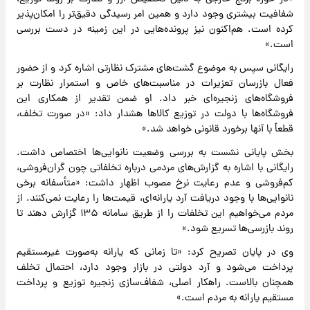
شفافیت بیشتری وجود دارد و همین امر رسیدگی دقیق‌تر را امکان‌پذیر
کرده است. هم‌اکنون نیز پرونده‌هایی در این زمینه در دست بررسی
است.»
رایگانی سپس به موضوع گشت‌های مشترک نظارتی اشاره کرد و از حضور
فعال بازرسان تعزیرات در مناسبت‌های خاص و استمرار نظارت بر
فروشگاه‌های زنجیره‌ای خبر داد. او ضمن تقدیر از همکاری این
فروشگاه‌ها با دولت در توزیع کالاها هشدار داد: «در صورت تخلف،
قطعاً با آنها برخورد قانونی خواهد شد.»
بخش پایانی نشست به بررسی وضعیت نانوایی‌ها اختصاص داشت.
رایگانی با اشاره به گزارش‌های مردمی درباره تخلفاتی چون گران‌فروشی،
کم‌فروشی و عدم رعایت نرخ مصوب اظهار داشت: «متأسفانه برخی
نانوایی‌ها با وجود دریافت آرد یارانه‌ای، قیمت‌ها را رعایت نمی‌کنند. از
مردم می‌خواهیم این تخلفات را از طریق سامانه ۱۳۵ گزارش دهند تا
روند بازرسی‌ها تسریع شود.»
وی در پایان تصریح کرد: «تا زمانی که یارانه به‌صورت غیرمستقیم
پرداخت می‌شود و آرد دولتی در بازار وجود دارد، احتمال تخلف
همچنان بالاست. راهکار اصلی، شفاف‌سازی زنجیره توزیع و پرداخت
مستقیم یارانه به مردم است.»