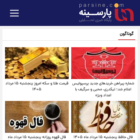
گوناگون
شماره پیراهن خریدهای جدید پرسپولیس
قیمت طلا و سکه امروز پنجشنبه ۱۵ مرداد
اعلام شد؛ تیکدری، محبی و سرگیف با
۱۴۰۵
اعداد ویژه
فال حافظ پنجشنبه ۱۵ مرداد ماه ۱۴۰۵
فال قهوه روزانه پنجشنبه ۱۵ مرداد ماه