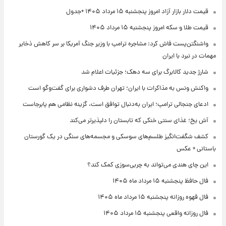
قیمت دلار بازار آزاد امروز پنجشنبه ۱۵ مرداد ۱۴۰۵ +جدول
قیمت طلا و سکه امروز پنجشنبه ۱۵ مرداد ۱۴۰۵
واشنگتن‌پست فاش کرد: مشاجره ترامپ با وزیر جنگ آمریکا بر سر کاهش ذخایر
مهمات در نبرد با ایران
شارژ جدید کالابرگ برای سه دهک؛ جزئیات اعلام شد
واکنش ونس به مذاکرات با ایران؛ تهران طرف دشواری برای گفت‌وگو است
ادعای جنجالی ترامپ؛ ایران به‌دنبال توافق است، گزینه نظامی هم پابرجاست
آش یخ؛ غذای سنتی خنکی که تابستان را دلپذیرتر می‌کند
کشف شگفت‌انگیز طلسم‌های سوسکی و مجسمه‌های سنگی در یک گورستان
باستانی + عکس
این چای هندی می‌تواند به چربی‌سوزی کمک کند؟
فال حافظ پنجشنبه ۱۵ مرداد ماه ۱۴۰۵
فال قهوه روزانه پنجشنبه ۱۵ مرداد ماه ۱۴۰۵
فال روزانه واقعی پنجشنبه ۱۵ مرداد ۱۴۰۵