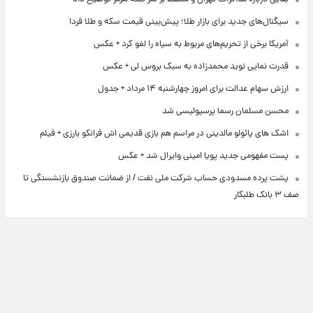
سیگنال‌های جدید برای بازار طلا؛ پیش‌بینی قیمت سکه و طلا فردا
آمریکا برخی از تحریم‌های مربوط به سپاه را لغو کرد + عکس
قدرت نمایی نوید محمدزاده به سبک بروس لی + عکس
ارزش سهام عدالت برای امروز چهارشنبه ۱۴ مرداد + جدول
محسن مسلمان رسما پرسپولیسی شد
اشک های پائولو مالدینی در مراسم هم بازی قدیمی اش فرانکو بارزی + فیلم
پست مفهومی جدید پویا امینی وایرال شد + عکس
پشت پرده‌ مسدودی حساب شرکت ملی نفت / از ضمانت صندوق بازنشستگی تا
صف ۳ بانک طلبکار