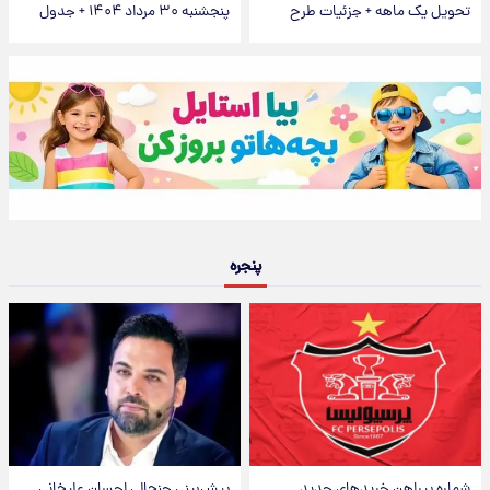
تحویل یک ماهه + جزئیات طرح
پنجشنبه ۳۰ مرداد ۱۴۰۴ + جدول
پنجره
شماره پیراهن خریدهای جدید
پیش‌بینی جنجالی احسان علیخانی