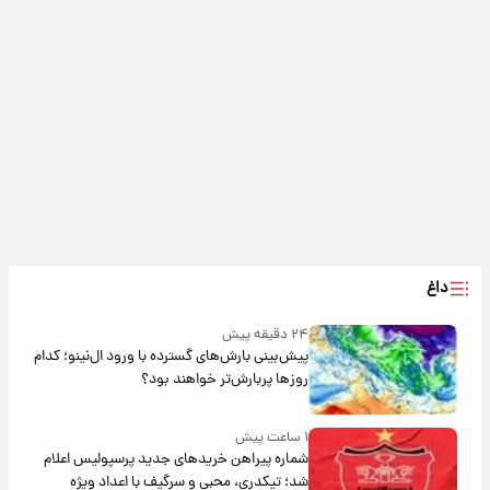
داغ
۲۴ دقیقه پیش
پیش‌بینی بارش‌های گسترده با ورود ال‌نینو؛ کدام
روزها پربارش‌تر خواهند بود؟
۱ ساعت پیش
شماره پیراهن خریدهای جدید پرسپولیس اعلام
شد؛ تیکدری، محبی و سرگیف با اعداد ویژه