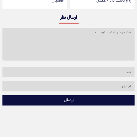
را از دست داد + عکس
اصفهان
ارسال نظر
ارسال