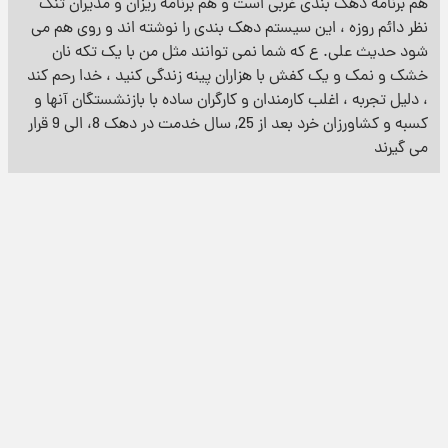
هم برنامه دهک بندی غربی است و هم برنامه ریزان و مدیران تنگ
نظر دائم روزه ، این سیستم دهک بندی را نوشته اند و روی هم می
شود حدیث علی. ع که شما نمی توانند مثل من با یک تکه نان
خشک و نمک و یک کفش با هزاران پینه زندگی کنید ، خدا رحم کند
، دلیل تجربه ، اغلب کارمندان و کارگران ساده با بازنشستگان آنها و
کسبه و کشاورزان خرد بعد از 25, سال خدمت در دهک 8، الی 9 قرار
می گیرند