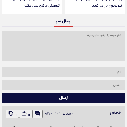
تلویزیون باز می‌گردد
تعطیلی ماکان بند/ عکس
ارسال نظر
ارسال
خخخخ
۰۱ شهریور ۱۴۰۴ - ۲۰:۱۷
0
0