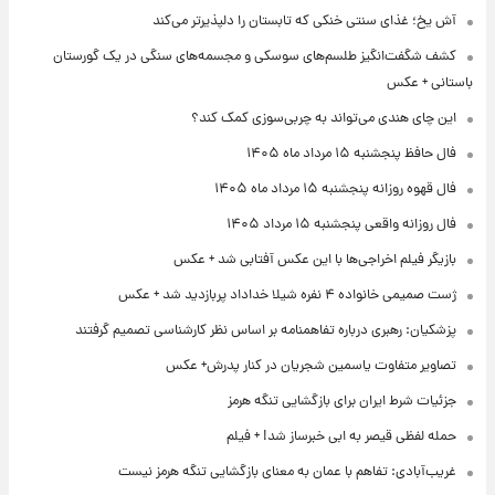
آش یخ؛ غذای سنتی خنکی که تابستان را دلپذیرتر می‌کند
کشف شگفت‌انگیز طلسم‌های سوسکی و مجسمه‌های سنگی در یک گورستان
باستانی + عکس
این چای هندی می‌تواند به چربی‌سوزی کمک کند؟
فال حافظ پنجشنبه ۱۵ مرداد ماه ۱۴۰۵
فال قهوه روزانه پنجشنبه ۱۵ مرداد ماه ۱۴۰۵
فال روزانه واقعی پنجشنبه ۱۵ مرداد ۱۴۰۵
بازیگر فیلم اخراجی‌ها با این عکس آفتابی شد + عکس
ژست صمیمی خانواده ۴ نفره شیلا خداداد پربازدید شد + عکس
پزشکیان: رهبری درباره تفاهمنامه بر اساس نظر کارشناسی تصمیم گرفتند
تصاویر متفاوت یاسمین شجریان در کنار پدرش+ عکس
جزئیات شرط ایران برای بازگشایی تنگه هرمز
حمله لفظی قیصر به ابی خبرساز شد! + فیلم
غریب‌آبادی: تفاهم با عمان به معنای بازگشایی تنگه هرمز نیست