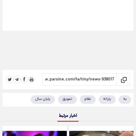
به
یارانه
نظام
تعویق
پایان سال
اخبار مرتبط