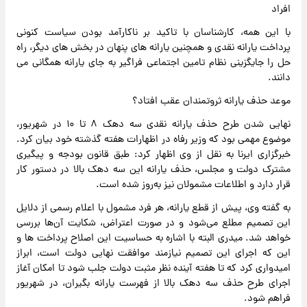
افراد
با این همه، کارشناسان با تاکید بر ناکارآمد بودن سیاست کنونی
پرداخت یارانه نقدی و همچنین یارانه های پنهان در بخش های دیگر، راه
حل را جایگزینی نظام تامین اجتماعی فراگیر به جای یارانه همگانی می
دانند.
موعد حذف یارانه ثروتمندان عقب افتاد؟
نهایی شدن طرح حذف یارانه نقدی سه دهک ۸ تا ۱۰ در شهریور،
موضوع مهمی بود که وزیر رفاه در اظهارات هفته گذشته خود بیان کرد.
خبرگزاری ایرنا به نقل از وی اظهار کرد: طبق قانون بودجه و پیگیری
مشترک دولت و مجلس، حذف یارانه این سه دهک بالا در دستور کار
قرار دارد و اطلاعات مشمولان نیز به‌روز شده است.
به گفته وی، پیش از قطع یارانه، هر فرد مشمول با اعلام رسمی از دلایل
این تصمیم مطلع می‌شود و در صورت اعتراض، شکایت آن‌ها بررسی
خواهد شد. میدری البته با اشاره به حساسیت این اصلاح پرداخت ها و
این که اجرای این تصمیم نیازمند موافقت نهایی دولت است، ابراز
امیدواری کرد که تا هفته آینده نظر مثبت دولت جلب شود تا امکان آغاز
اجرای طرح حذف سه دهک بالا از فهرست یارانه بگیران، در شهریور
فراهم شود.