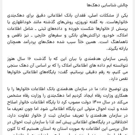
چالش شناسایی دهک‌ها
یکی از مشکلات اصلی، فقدان بانک اطلاعاتی دقیق برای دهک‌بندی
خانوارهاست. به گفته نوروزی، روش‌های گذشته مانند خوداظهاری یا
پرسش از خانوارها شکست خورده و داده‌های ثبتی ـ شامل اطلاعات
املاک، خودرو، تراکنش‌های بانکی و سفرهای خارجی ـ نیز ناقص و
ناهماهنگ است. همین خلأ سبب شده دهک‌های پردرآمد همچنان
یارانه بگیرند.
رئیس سازمان هدفمندی با بیان این که با گذشت ۱۶ سال هنوز
نتوانسته ایم داده های اطلاعاتی املاک را که بر اساس آن دهک سنجی
می کنیم، به رقم دقیقی برسانیم، گفت: پایگاه‌های اطلاعاتی خانوارها
نقص دارد.
وی توضیح داد: ما در سازمان هدفمندی بانک اطلاعات خانوارها را با
همکاری وزارت رفاه ایجاد کردیم اما دهک‌بندی را وزارت رفاه مشخص
می‌کند در سال ۱۴۰۰ دولت مصوب کرد تا پایگاه اطلاعات خانوار اصلاح
شده و ثبت احوال متولی این پایگاه اطلاعاتی شود اما چون تعریف ما
در سازمان هدفمندی با تعریف سازمان ثبت از خانوار تفاوت دارد،
اختلافاتی در پایگاه‌های اطلاعاتی پیش آمد لذا با سازمان ثبت احوال در
حال بررسی این اطلاعات به صورت استان به استان هستیم که تا کنون