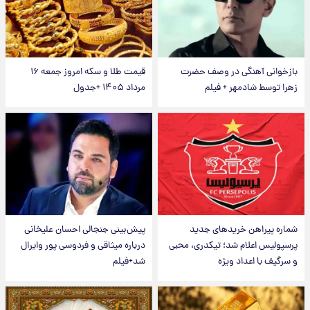
بازخوانی آهنگی در وصف حضرت
قیمت طلا و سکه امروز جمعه ۱۶
زهرا توسط شادمهر + فیلم
مرداد ۱۴۰۵ +جدول
شماره پیراهن خریدهای جدید
پیش‌بینی جنجالی احسان علیخانی
پرسپولیس اعلام شد؛ تیکدری، محبی
درباره میثاقی و فردوسی پور وایرال
و سرگیف با اعداد ویژه
شد+فیلم