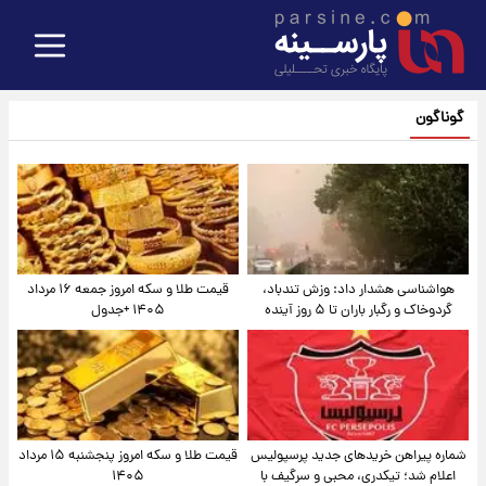
گوناگون
هواشناسی هشدار داد: وزش تندباد،
قیمت طلا و سکه امروز جمعه ۱۶ مرداد
گردوخاک و رگبار باران تا ۵ روز آینده
۱۴۰۵ +جدول
شماره پیراهن خریدهای جدید پرسپولیس
قیمت طلا و سکه امروز پنجشنبه ۱۵ مرداد
اعلام شد؛ تیکدری، محبی و سرگیف با
۱۴۰۵