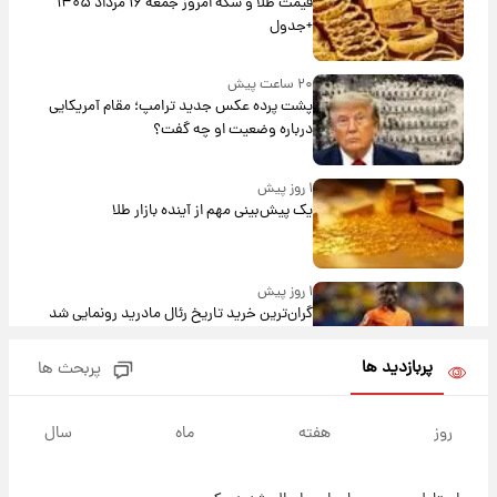
قیمت طلا و سکه امروز جمعه ۱۶ مرداد ۱۴۰۵
+جدول
۲۰ ساعت پیش
پشت پرده عکس جدید ترامپ؛ مقام آمریکایی
درباره وضعیت او چه گفت؟
۱ روز پیش
یک پیش‌بینی مهم از آینده بازار طلا
۱ روز پیش
گران‌ترین خرید تاریخ رئال مادرید رونمایی شد
پربازدید ها
پربحث ها
۱ روز پیش
پیش‌بینی بارش‌های گسترده با ورود ال‌نینو؛ کدام
روز
هفته
ماه
سال
روزها پربارش‌تر خواهند بود؟