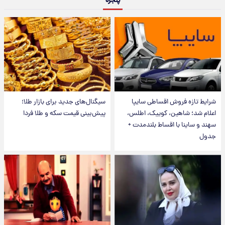
پنجره
شرایط تازه فروش اقساطی سایپا
سیگنال‌های جدید برای بازار طلا؛
اعلام شد؛ شاهین، کوییک، اطلس،
پیش‌بینی قیمت سکه و طلا فردا
سهند و ساینا با اقساط بلندمدت +
جدول