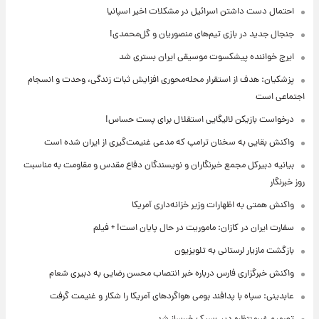
احتمال دست داشتن اسرائیل در مشکلات اخیر اسپانیا
جنجال جدید در بازی تیم‌های منصوریان و گل‌محمدی!
ایرج خواننده پیشکسوت موسیقی ایران بستری شد
پزشکیان: هدف از استقرار محله‌محوری افزایش ثبات زندگی، وحدت و انسجام
اجتماعی است
درخواست بازیکن لالیگایی استقلال برای پست حساس!
واکنش بقایی به سخنان ترامپ که مدعی غنیمت‌گیری از ایران شده است
بیانیه دبیرکل مجمع خبرنگاران و نویسندگان دفاع مقدس و مقاومت به مناسبت
روز خبرنگار
واکنش همتی به اظهارات وزیر خزانه‌داری آمریکا
سفارت ایران در کازان: ماموریت در حال پایان است! + فیلم
بازگشت مازیار لرستانی به تلویزیون
واکنش خبرگزاری فارس درباره خبر انتصاب محسن رضایی به دبیری شعام
عابدینی: سپاه با پدافند بومی هواگردهای آمریکا را شکار و غنیمت گرفت