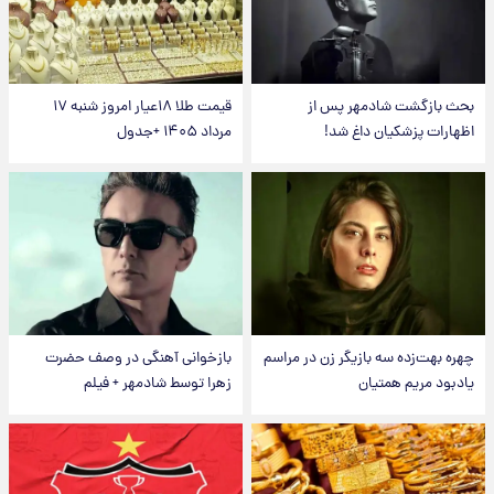
بحث بازگشت شادمهر پس از
قیمت طلا ۱۸عیار امروز شنبه ۱۷
اظهارات پزشکیان داغ شد!
مرداد ۱۴۰۵ +جدول
چهره بهت‌زده سه بازیگر زن در مراسم
بازخوانی آهنگی در وصف حضرت
یادبود مریم همتیان
زهرا توسط شادمهر + فیلم