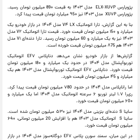
پژوپارس ELX-XU۷P مدل ۱۴۰۳ به قیمت 89۰ میلیون تومان رسید.
پژوپارس XU۷P مدل ۱۴۰۳ نیز ۹5۰ میلیارد تومان قیمت پیدا کرد.
بنا به این گزارش، تارا اتوماتیک V۴ LX مدل ۱۴۰۴ در بازار خودرو یک
میلیارد و ۱5۰ میلیون تومان قیمت خورد. قیمت تارا اتوماتیک V۲ مدل
۱۴۰۳ نیز به یک میلیارد و 60 میلیون تومان رسید. تارا دنده‌ای V۱ مدل
۱۴۰۳ هم ۸75 میلیون تومان قیمت خورده است.
گزارش‌ها از بازار خودرو نشان می‌دهد دناپلاس EF۷ اتوماتیک
توربوآپشنال مدل ۱۴۰۴ در حدود یک میلیارد و ۱8۰ میلیون تومان
قیمت خورد. دناپلاس EF۷ اتوماتیک توربوآپشنال مدل ۱۴۰۳ هم یک
میلیارد و ۴5 میلیون تومان قیمت خورد.
اما راناپلاس مدل ۱۴۰۴ در حدود ۷80 میلیون تومان قیمت پیدا کرد.
ری‌را ۱.۷ لیتر توربو ۶ سرعته اتوماتیک مدل ۱۴۰۴ اما یک میلیارد و
۶0۰ میلیون تومان قیمت خورد.
ساینا S دنده‌ای بنزینی مدل ۱۴۰۴ نیز ۵۳۰ میلیون تومان شده است.
ساینا S اتوماتیک مدل ۱۴۰۳ هم با افزایش 20 میلیون تومانی، ۶4۰
میلیون تومان قیمت خورد.
در این میان، سمند سورن پلاس EF۷ دوگانه‌سوز مدل ۱۴۰۴ در بازار