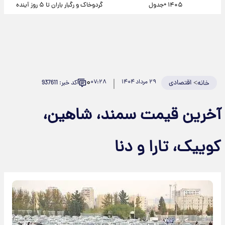
۱۴۰۵ +جدول
گردوخاک و رگبار باران تا ۵ روز آینده
۰
>
اقتصادی
۲۹ مرداد ۱۴۰۴
۰۷:۲۸
کد خبر: 937611
خانه
آخرین قیمت سمند، شاهین،
کوییک، تارا و دنا