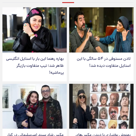
لادن مستوفی در ۵۴ سالگی با این
بهاره رهنما این بار با استایل انگلیسی
استایل متفاوت دیده شد!
ظاهر شد؛ تیپ متفاوت بازیگر
پرحاشیه!
بهنوش بختیاری با دیدن عکس‌های
عکس شاد سپند امیرسلیمانی در کنار