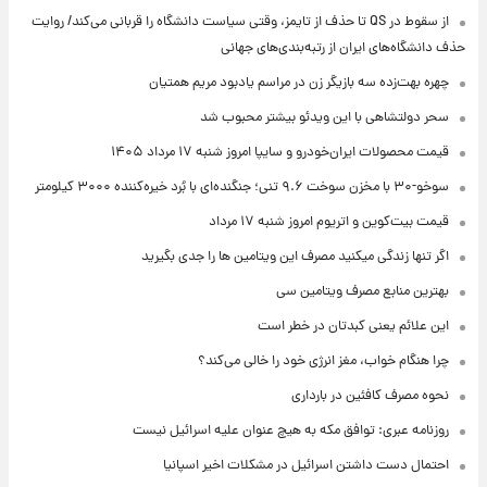
از سقوط در QS تا حذف از تایمز، وقتی سیاست دانشگاه را قربانی می‌کند/ روایت
حذف دانشگاه‌های ایران از رتبه‌بندی‌های جهانی
چهره بهت‌زده سه بازیگر زن در مراسم یادبود مریم همتیان
سحر دولتشاهی با این ویدئو بیشتر محبوب شد
قیمت محصولات ایران‌خودرو و سایپا امروز شنبه ۱۷ مرداد ۱۴۰۵
سوخو-۳۰ با مخزن سوخت ۹.۶ تنی؛ جنگنده‌ای با بُرد خیره‌کننده ۳۰۰۰ کیلومتر
قیمت بیت‌کوین و اتریوم امروز شنبه ۱۷ مرداد
اگر تنها زندگی میکنید مصرف این ویتامین ها را جدی بگیرید
بهترین منابع مصرف ویتامین سی
این علائم یعنی کبدتان در خطر است
چرا هنگام خواب، مغز انرژی خود را خالی می‌کند؟
نحوه مصرف کافئین در بارداری
روزنامه عبری: توافق مکه به هیچ عنوان علیه اسرائیل نیست
احتمال دست داشتن اسرائیل در مشکلات اخیر اسپانیا