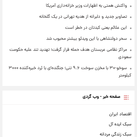
+جدول
واکنش همتی به اظهارات وزیر خزانه‌داری آمریکا
تصاویر جدید و دلبرانه از هدیه تهرانی در یک گلخانه
این علائم یعنی کبدتان در خطر است
سحر دولتشاهی با این ویدئو بیشتر محبوب شد
مراکز نظامی عربستان هدف حمله قرار گرفت؛ تهدید تند علیه حکومت
سعودی
سوخو-۳۰ با مخزن سوخت ۹.۶ تنی؛ جنگنده‌ای با بُرد خیره‌کننده ۳۰۰۰
کیلومتر
صفحه خبر - وب گردی
اقتصاد ایران
سبک ایده آل
سبک زندگی مردانه