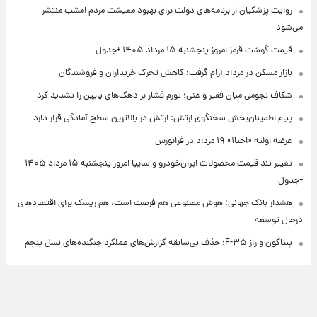
روایت پزشکیان از برنامه‌های دولت برای بهبود معیشت مردم امشب منتشر
می‌شود
قیمت گوشت قرمز امروز پنجشنبه ۱۵ مرداد ۱۴۰۵ +جدول
بازار مسکن در مرداد آرام گرفت؛ کاهش تحرک خریداران و فروشندگان
شکاف نجومی میان فقیر و غنی؛ تورم فشار بر دهک‌های پایین را تشدید کرد
پیام اطمینان‌بخش سخنگوی ارتش: ارتش در بالاترین سطح آمادگی قرار دارد
عرضه اولیه «احیا۱» ۱۹ مرداد در فرابورس
تغییر تند قیمت محصولات ایران‌خودرو و سایپا امروز پنجشنبه ۱۵ مرداد ۱۴۰۵
+جدول
هشدار بانک جهانی؛ هوش مصنوعی هم فرصت است، هم ریسک برای اقتصادهای
درحال توسعه
پنتاگون و راز F-۳۵؛ حذف بی‌سابقه گزارش‌های عملکرد جنگنده‌های نسل پنجم