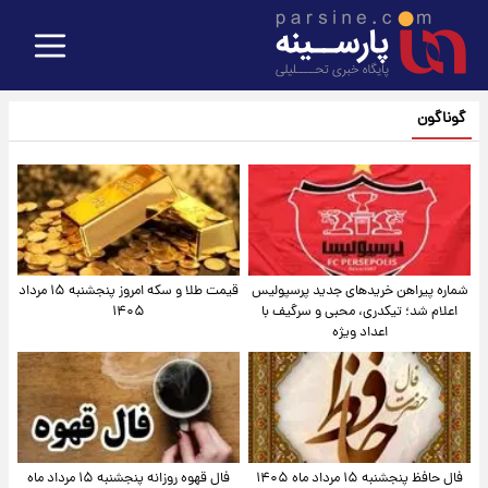
گوناگون
شماره پیراهن خریدهای جدید پرسپولیس
قیمت طلا و سکه امروز پنجشنبه ۱۵ مرداد
اعلام شد؛ تیکدری، محبی و سرگیف با
۱۴۰۵
اعداد ویژه
فال حافظ پنجشنبه ۱۵ مرداد ماه ۱۴۰۵
فال قهوه روزانه پنجشنبه ۱۵ مرداد ماه