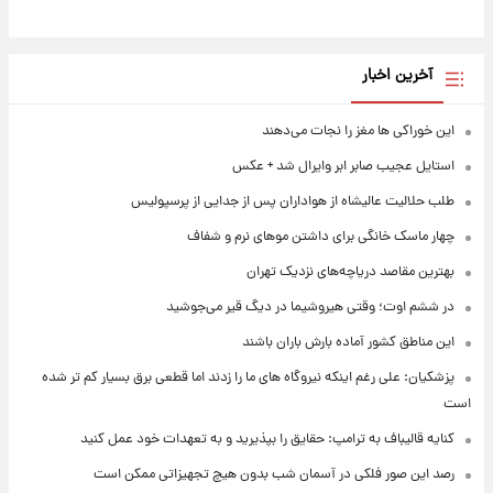
آخرین اخبار
این خوراکی ها مغز را نجات می‌دهند
استایل عجیب صابر ابر وایرال شد + عکس
طلب حلالیت عالیشاه از هواداران پس از جدایی از پرسپولیس
چهار ماسک خانگی برای داشتن موهای نرم و شفاف
بهترین مقاصد دریاچه‌های نزدیک تهران
در ششم اوت؛ وقتی هیروشیما در دیگ قیر می‌جوشید
این مناطق کشور آماده بارش باران باشند
پزشکیان: علی رغم اینکه نیروگاه های ما را زدند اما قطعی برق بسیار کم تر شده
است
کنایه قالیباف به ترامپ: حقایق را بپذیرید و به تعهدات خود عمل کنید
رصد این صور فلکی در آسمان شب بدون هیچ تجهیزاتی ممکن است