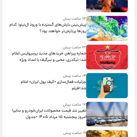
۱۳ ساعت پیش
پیش‌بینی بارش‌های گسترده با ورود ال‌نینو؛ کدام
روزها پربارش‌تر خواهند بود؟
۱۳ ساعت پیش
شماره پیراهن خریدهای جدید پرسپولیس اعلام
شد؛ تیکدری، محبی و سرگیف با اعداد ویژه
۱۴ ساعت پیش
جزئیات فعال‌سازی «کیف پول ایران» اعلام
شد+فیلم
۱۷ ساعت پیش
تغییر تند قیمت محصولات ایران‌خودرو و سایپا
امروز پنجشنبه ۱۵ مرداد ۱۴۰۵ +جدول
۱۹ ساعت پیش