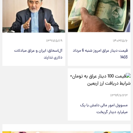
۱۳۹۷/۵/۱۹
۱۴۰۳/۵/۶
قیمت دینار عراق امروز شنبه 6 مرداد
آل‌اسحاق: ایران و عراق مبادلات
1403
دلاری ندارند
۱۳۹۴/۶/۲۳
مسوول امور مالی داعش با یک
میلیارد دینار گریخت