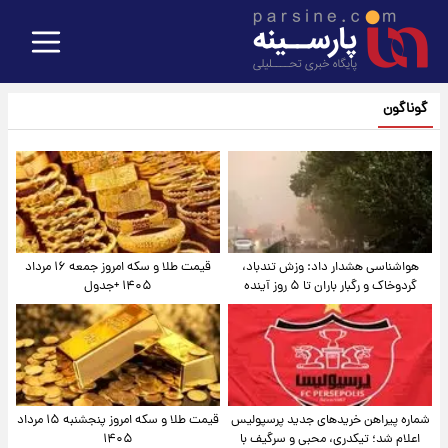
گوناگون
هواشناسی هشدار داد: وزش تندباد،
قیمت طلا و سکه امروز جمعه ۱۶ مرداد
گردوخاک و رگبار باران تا ۵ روز آینده
۱۴۰۵ +جدول
شماره پیراهن خریدهای جدید پرسپولیس
قیمت طلا و سکه امروز پنجشنبه ۱۵ مرداد
اعلام شد؛ تیکدری، محبی و سرگیف با
۱۴۰۵