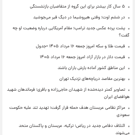
۱ روز پیش
۵ سال کار بیشتر برای این گروه از متقاضیان بازنشستگی
تغییر تند قیمت محصولات ایران‌خودرو و سایپا
امروز پنجشنبه ۱۵ مرداد ۱۴۰۵ +جدول
در ششم اوت؛ وقتی هیروشیما در دیگ قیر می‌جوشید
پشت پرده عکس جدید ترامپ؛ مقام آمریکایی درباره وضعیت او چه
۱ روز پیش
گفت؟
قیمت طلا و سکه امروز پنجشنبه ۱۵ مرداد ۱۴۰۵
قیمت طلا و سکه امروز جمعه ۱۶ مرداد ۱۴۰۵ +جدول
قیمت دلار در بازار آزاد امروز جمعه ۱۶ مرداد ۱۴۰۵
۱ روز پیش
شارژ جدید کالابرگ برای سه دهک؛ جزئیات اعلام
این مناطق کشور آماده بارش باران باشند
شد
بهترین مقاصد دریاچه‌های نزدیک تهران
تصاویر کمتر دیده‌شده از شهیدان حاجی‌زاده و باقری؛ فرماندهان شهید
هوافضای ایران
مراکز نظامی عربستان هدف حمله قرار گرفت؛ تهدید تند علیه حکومت
سعودی
ائتلاف دفاعی جدید در ریاض؛ ترکیه، عربستان و پاکستان متحد
می‌شوند