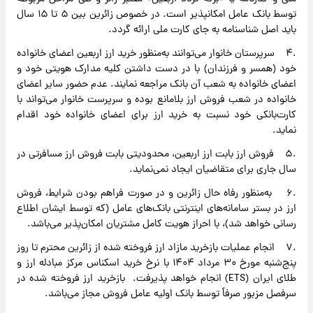
توسط بانک عامل امکانپذیر است. در خصوص زائرین بین ۵ تا ۱۵ سال
باید اصل شناسنامه به جای کارت ملی ارائه گردد.
.۴ سرپرستان خانوار می‌توانند به‌منظور خرید ارز اربعین اعضای خانواده
خود (همسر و فرزندان) با در دست داشتن کلیه مدارک هویتی خود و
اعضای خانواده به شعب آن بانک مراجعه نمایند. عدم حضور سایر اعضای
خانواده در شعب فروش ارز بلامانع بوده و سرپرست خانوار می‌تواند با
کارت‌بانکی خود نسبت به خرید ارز برای اعضای خانواده خود اقدام
نماید.
.۵ فروش ارز بابت ارز اربعین، محدودیتی بابت فروش ارز مسافرتی در
سال جاری برای متقاضیان ایجاد نمی‌نماید.
.۶ به‌منظور رفاه حال زائرین و در صورت فراهم بودن شرایط، فروش
ارز در بستر سامانه‌های اینترنتی بانک‌های عامل (که توسط ایشان اطلاع
رسانی خواهد شد)، با احراز هویت کامل مشتریان امکان‌پذیر می‌باشد.
.۷ انجام عملیات بازخرید مازاد ارز فروخته شده از زائرین محترم تا روز
پنج‌شنبه مورخ ۳۰ مرداد ۱۴۰۴ با نرخ خرید اسکناس مرکز مبادله ارز و
طلای ایران (ETS) انجام خواهد پذیرفت. بازخرید ارز فروخته شده در
سرفصل مزبور صرفاً توسط بانک اولیه عامل فروش مجاز می‌باشد.