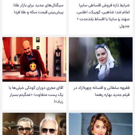
شرایط تازه فروش اقساطی سایپا
سیگنال‌های جدید برای بازار طلا؛
اعلام شد؛ شاهین، کوییک، اطلس،
پیش‌بینی قیمت سکه و طلا فردا
سهند و ساینا با اقساط بلندمدت +
جدول
فقیهه سلطانی و افسانه چهره‌آزاد در
آقای مجریِ دوران کودکی خیلی‌ها با
فیلم جدید بهاره رهنما
یک پست متفاوت؛ «غمگینم بسیار
زیاد»!