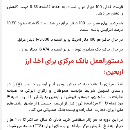
قیمت فعلی 100 دینار عراق نسبت به هفته گذشته 0.65 درصد کاهش
را نشان می‌دهد.
همچنین بهای هر واحد 100 دینار عراق در شش ماه گذشته حدود 10.56
درصد افزایش یافته است.
در حال حاضر هر 100 دلار آمریکا برابر است با 145,000 دینار عراق.
در حال حاضر یک میلیون تومان برابر است با 16,474 دینار عراق.
دستورالعمل بانک مرکزی برای اخذ ارز
اربعین:
بانک مرکزی با عنایت به در پیش بودن ایام اربعین حسینی (ع) و در
راستای تسهیل شرایط عزیمت هموطنان و زائران ایرانی به عتبات
عالیات در سال­جاری، عرضه و فروش ارز اربعین به زائران را از روز شنبه ۴
مردادماه تا ۲۲ مردادماه (روز قبل از اربعین حسینی) از طریق بانک‌های
ملی ایران، تجارت، صادرات و پست بانک عملیاتی می کند.
در این دوره به هر زائر متقاضی خرید بالای ۵ سال حداکثر تا ۲۰۰ هزار
دینار به نرخ فروش مرکز مبادله ارز و طلای ایران (ETS) عرضه می شود.