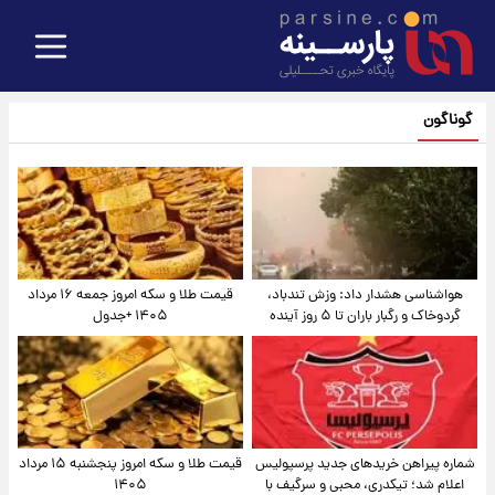
گوناگون
هواشناسی هشدار داد: وزش تندباد،
قیمت طلا و سکه امروز جمعه ۱۶ مرداد
گردوخاک و رگبار باران تا ۵ روز آینده
۱۴۰۵ +جدول
شماره پیراهن خریدهای جدید پرسپولیس
قیمت طلا و سکه امروز پنجشنبه ۱۵ مرداد
اعلام شد؛ تیکدری، محبی و سرگیف با
۱۴۰۵