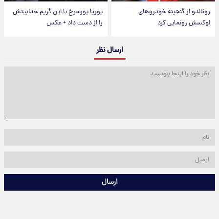
رونالدو از گنجینه خودروهای
پوریا پورسرخ با این گریم جذابیتش
لوکسش رونمایی کرد
را از دست داد + عکس
ارسال نظر
ارسال