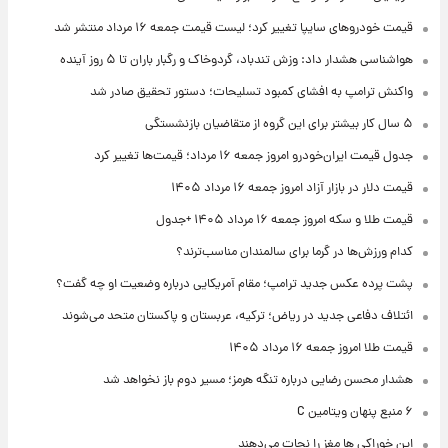
قیمت خودروهای سایپا تغییر کرد؛ لیست قیمت جمعه ۱۶ مرداد منتشر شد
هواشناسی هشدار داد: وزش تندباد، گردوخاک و رگبار باران تا ۵ روز آینده
واکنش ترامپ به افشای کمبود تسلیحات؛ دستور تحقیق صادر شد
۵ سال کار بیشتر برای این گروه از متقاضیان بازنشستگی
جدول قیمت ایران‌خودرو امروز جمعه ۱۶ مرداد؛ قیمت‌ها تغییر کرد
قیمت دلار در بازار آزاد امروز جمعه ۱۶ مرداد ۱۴۰۵
قیمت طلا و سکه امروز جمعه ۱۶ مرداد ۱۴۰۵ +جدول
کدام ورزش‌ها در گرما برای سالمندان مناسب‌ترند؟
پشت پرده عکس جدید ترامپ؛ مقام آمریکایی درباره وضعیت او چه گفت؟
ائتلاف دفاعی جدید در ریاض؛ ترکیه، عربستان و پاکستان متحد می‌شوند
قیمت طلا امروز جمعه ۱۶ مرداد ۱۴۰۵
هشدار محسن رضایی درباره تنگه هرمز؛ مسیر دوم باز نخواهد شد
۶ منبع پنهان ویتامین C
این خوراکی ها مغز را نجات می‌دهند