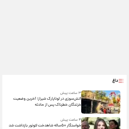
داغ
۳ ساعت پیش
آتش‌سوزی در لوناپارک شیراز؛ آخرین وضعیت
خزندگان خطرناک پس از حادثه
۴ ساعت پیش
خواستگار ۵۰ساله شاهدخت لئونور بازداشت شد