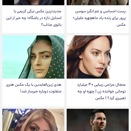
پست احساسی و غم انگیز سوسن
جدیدترین عکس نیکی کریمی با
پرور برای زنده یاد ماهچهره خلیلی+
استایل تازه در باشگاه؛ چه خبر از این
عکس
بانوی جذاب؟
جنجال جراحی زیبایی ۴۰ میلیارد
هدی زین‌العابدین با یک عکس هنری
تومانی خواننده زن | چهره او چه
متفاوت دوباره خبرساز شد!
تغییری کرد؟ | عکس