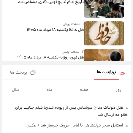
تاریخ اعلام نتایج نهایی دکتری مشخص شد
۱۱ ساعت پیش
فال حافظ یکشنبه ۱۸ مرداد ماه ۱۴۰۵
۱۲ ساعت پیش
فال قهوه روزانه یکشنبه ۱۸ مرداد ماه ۱۴۰۵
پربازدید ها
پربحث ها
۱۳ ساعت پیش
فال روزانه واقعی یکشنبه ۱۸ مرداد ۱۴۰۵
روز
هفته
ماه
سال
قتل هولناک مداح سرشناس پس از ربوده شدن؛ فیلم جنایت برای
۲۰ ساعت پیش
ارزش سهام عدالت برای امروز ۱۷ مرداد ۱۴۰۵ +
خانواده ارسال شد
جدول
استایل سحر دولتشاهی با لباس چروک خبرساز شد + عکس