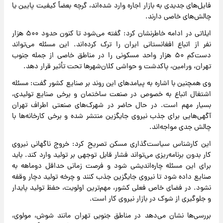
فایل‌های جدیدی به بازار اجاره وارد شده‌اند، گرچه بعضاً کیفیت پایین یا
چالش‌های خاصی دارند.
ایلاتی در ادامه خاطرنشان کرد: گفته می‌شود تا کنون حدود ۵۰۰ هزار
نفر از اتباع افغانستانی ایران را ترک کرده‌اند. این مسئله می‌تواند
دست‌کم ۵۰ هزار واحد مسکونی را در مناطق خاصی از جمله جنوب
تهران، ورامین، پاکدشت و حواشی کلان‌شهرها تحت تأثیر قرار دهد.
وی همچنین با اشاره به پیامدهای این روند بر صنایع کشور گفت: مسئله
اشتغال اتباع به‌ خصوص در صنعت ساختمان و برخی صنایع تولیدی،
بسیار مهم است. در حال حاضر در شهرک‌های صنعتی اطراف تهران
آگهی‌هایی برای جذب نیروی جایگزین منتشر شده و برخی کارخانه‌ها با
چالش جدی مواجه‌اند.
این کارشناس سیاست‌گذاری مسکن تصریح کرد: خروج ناگهانی نیروی
کار بدون برنامه‌ریزی می‌تواند فشار قابل توجهی بر تولید وارد کند. باید
برای این مسئله چاره‌اندیشی شود و فرصت زمانی حداقل دوماهه به
صنایع داده شود تا نیروی جایگزین جذب کنند و چرخه تولید دچار وقفه
نشود. در فضای خاص فعلی کشور، مهم‌ترین اولویت، حفظ تولید پایدار
و جلوگیری از شوک در بازار نیروی کار است.
بررسی‌ها نشان می‌دهد در مناطق جنوبی تهران مانند شوش، مولوی،