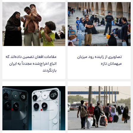
تصاویری از زاینده رود میزبان
مقامات افغان تضمین داده‌اند که
میهمانان تازه
اتباع اخراج‌شده مجدداً به ایران
بازنگردند