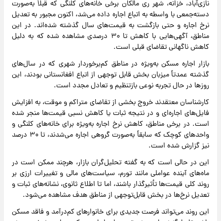
نازی‌آباد، خزانه، شهر ری مالکان برخی خانه‌های کلنگی که قبلاً به‌صورت
دسته‌جمعی با واسطه به اتباع اجاره داده می‌شد، اکنون مجبور به تعدیل
نرخ اجاره و حتی بازگشت به قیمت‌های سال گذشته شده‌اند. در این
مناطق، آگهی‌هایی با کاهش تا ۳۰ درصدی مشاهده شده که به دلیل
کاهش ناگهانی تقاضای قبلی است.
بازار اجاره مسکن به‌ویژه در مناطق کم‌برخوردار شهری که در سال‌های
گذشته عمدتاً میزبان بخش قابل توجهی از اتباع افغانستانی بودند، این
روزها در حال تجربه نوعی بازتنظیم و تعادل مجدد است.
کارشناسان معتقدند خروج بخشی از تقاضای متراکم و موقت، به افزایش
فایل‌های اجاره‌ای و در نتیجه ثبات یا کاهش نسبی قیمت‌ها منجر شده
است. در برخی مناطق، کاهش نرخ اجاره به‌ویژه برای خانه‌های کلنگی و
واحدهای کوچک که سابقاً به‌صورت گروهی اجاره می‌شدند، تا ۳۰ درصد
نیز گزارش شده است.
این در حالی است که به گفته تحلیل‌گران بازار، هرچند ممکن است در
ماه‌های آینده عواملی مانند تورم، سیاست‌های مالی و تغییرات ارزی بر
روند کلی قیمت‌ها تأثیرگذار باشند، اما تا اطلاع ثانوی، نشانه‌های ثبات و
تعدیل نرخ‌ها در بخش قابل‌توجهی از مناطق هدف مشاهده می‌شود.
این روند می‌تواند فرصت جدیدی برای خانوارهای کم‌درآمد و فاقد مسکن