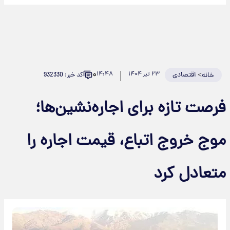
۰
>
اقتصادی
۲۳ تیر ۱۴۰۴
۱۴:۴۸
کد خبر: 932330
خانه
رصت تازه برای اجاره‌نشین‌ها؛
وج خروج اتباع، قیمت اجاره را
تعادل کرد