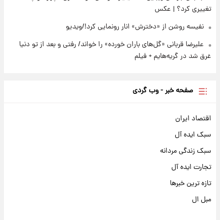
تغییری کرد؟ | عکس
نفیسه روشن از «دخترش» انار رونمایی کرد!/ویدیو
علیرضا قربانی «گل‌های باران خورده» را خواند/ رفتی و بعد از تو دنیا
غرق شد در گریه‌هایم + فیلم
صفحه خبر - وب گردی
اقتصاد ایران
سبک ایده آل
سبک زندگی مردانه
تجارت ایده آل
تازه ترین خبرها
مبل ال