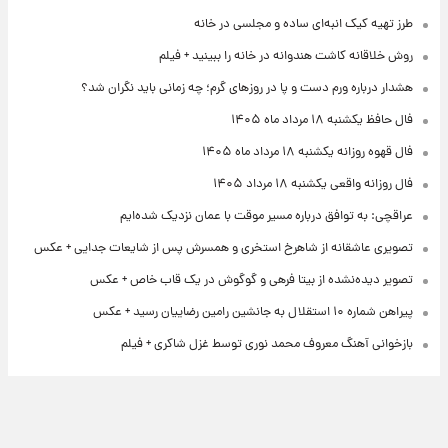
طرز تهیه کیک انبه‌ای ساده و مجلسی در خانه
روش خلاقانه کاشت هندوانه در خانه را ببینید + فیلم
هشدار درباره ورم دست و پا در روزهای گرم؛ چه زمانی باید نگران شد؟
فال حافظ یکشنبه ۱۸ مرداد ماه ۱۴۰۵
فال قهوه روزانه یکشنبه ۱۸ مرداد ماه ۱۴۰۵
فال روزانه واقعی یکشنبه ۱۸ مرداد ۱۴۰۵
عراقچی: به توافق درباره مسیر موقت با عمان نزدیک شده‌ایم
تصویری عاشقانه از شاهرخ استخری و همسرش پس از شایعات جدایی + عکس
تصویر دیده‌نشده از بیتا فرهی و گوگوش در یک قاب خاص + عکس
پیراهن شماره ۱۰ استقلال به جانشین رامین رضاییان رسید + عکس
بازخوانی آهنگ معروف محمد نوری توسط غزل شاکری + فیلم