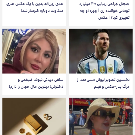
جنجال جراحی زیبایی ۴۰ میلیارد
هدی زین‌العابدین با یک عکس هنری
تومانی خواننده زن | چهره او چه
متفاوت دوباره خبرساز شد!
تغییری کرد؟ | عکس
نخستین تصویر لیونل مسی بعد از
سلفی دیدنی نیوشا ضیغمی و
مرگ پدر+عکس و فیلم
دخترش؛ بهترین حال جهان را دارم!