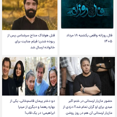
فال روزانه واقعی یکشنبه ۱۸ مرداد
قتل هولناک مداح سرشناس پس از
۱۴۰۵
ربوده شدن؛ فیلم جنایت برای
خانواده ارسال شد
حضور مازیار لرستانی در ختم اکبر
دو دختر پیمان قاسم‌خانی، یکی از
عبدی برای او گران تمام شد!/ دزدی از
بهاره رهنما و دیگری از میترا
مازیار لرستانی آن هم در روز روشن
ابراهیمی؛ در یک قاب!