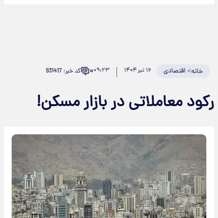
۰
>
اقتصادی
۱۶ تیر ۱۴۰۴
۰۹:۲۳
کد خبر: 931417
خانه
کود معاملاتی در بازار مسکن!