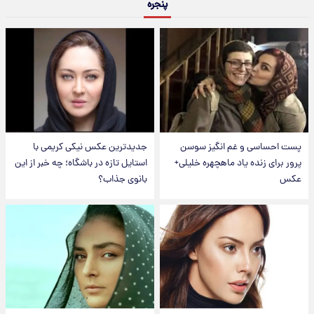
پنجره
پست احساسی و غم انگیز سوسن
جدیدترین عکس نیکی کریمی با
پرور برای زنده یاد ماهچهره خلیلی+
استایل تازه در باشگاه؛ چه خبر از این
عکس
بانوی جذاب؟