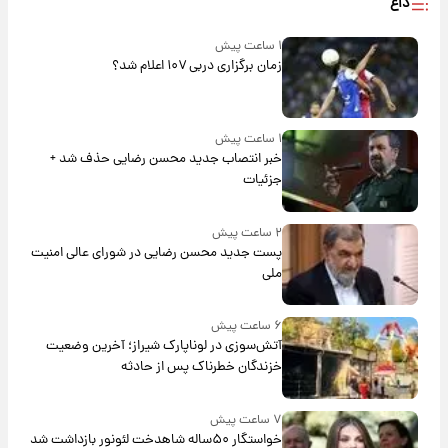
داغ
۱ ساعت پیش
زمان برگزاری دربی ۱۰۷ اعلام شد؟
۱ ساعت پیش
خبر انتصاب جدید محسن رضایی حذف شد +
جزئیات
۲ ساعت پیش
پست جدید محسن رضایی در شورای عالی امنیت
ملی
۶ ساعت پیش
آتش‌سوزی در لوناپارک شیراز؛ آخرین وضعیت
خزندگان خطرناک پس از حادثه
۷ ساعت پیش
خواستگار ۵۰ساله شاهدخت لئونور بازداشت شد