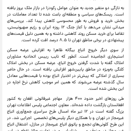
به تازگی دو متغیر جدید به عنوان عوامل رکودزا در بازار ملک بروز یافته
است. ریسک‌های سیاسی و منطقه‌ای باعث شده تا تعداد معاملات در
بخش خرید و فروش به طور محسوسی کاهش پیدا کند. بررسی‌های
میدانی نشان می‌دهد با آغاز جنگ ۱۲ روزه ایران و رژیم صهیونیستی،
تقاضا برای خرید مسکن روند کاهشی داشته و به همین دلیل قیمت‌های
پیشنهادی در برخی مناطق تهران تا ۸.۵ درصد افت کرده است.
از سوی دیگر خروج اتباع بیگانه ظاهرا به افزایش عرضه مسکن
استیجاری انجامیده است. آنطور که نایب رییس اتحادیه مشاوران
املاک گفته با شدت گرفتن خروج اتباع، عرضه مسکن در بخش املاک
کلنگی به‌ویژه در مناطق پایین‌شهر افزایش یافته است. در حال حاضر
بسیاری از املاکی که پیش‌تر در اختیار اتباع بوده با قیمت‌هایی معادل
سال گذشته عرضه می‌شوند که همین امر موجب کاهش نرخ اجاره در
این بخش شده است.
طی روزهای اخیر حدود ۴۰۰ هزار مهاجر غیرقانونی افغان به کشور
افغانستان بازگشت داده شده‌اند. معاون اجتماعی پلیس اطلاعات تهران
بزرگ گفته است در ۱۲ تیر ماه امسال طرح سراسری جمع‌آوری اتباع
غیرمجاز در تهران و با همکاری دیگر پلیس‌های تخصصی اجرایی شد. در
این طرح کلونی‌های تجمع و پاتوق اتباع غیرمجاز در منازل، اشتغال اتباع