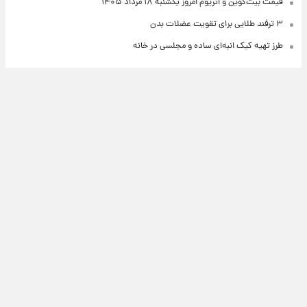
قیمت بیت‌کوین و اتریوم امروز یکشنبه ۱۸ مرداد ۱۴۰۵
۳ ترفند طلایی برای تقویت عضلات بدن
طرز تهیه کیک انبه‌ای ساده و مجلسی در خانه