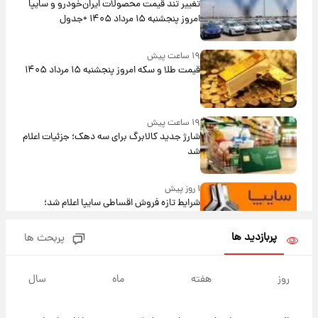
تغییر تند قیمت محصولات ایران‌خودرو و سایپا
امروز پنجشنبه ۱۵ مرداد ۱۴۰۵ +جدول
۱۹ ساعت پیش
قیمت طلا و سکه امروز پنجشنبه ۱۵ مرداد ۱۴۰۵
۱۹ ساعت پیش
شارژ جدید کالابرگ برای سه دهک؛ جزئیات اعلام
شد
۱ روز پیش
شرایط تازه فروش اقساطی سایپا اعلام شد؛
شاهین، کوییک، اطلس، سهند و ساینا با اقساط
بلندمدت + جدول
پربازدید ها
پربحث ها
۱ روز پیش
سیگنال‌های جدید برای بازار طلا؛ پیش‌بینی
روز
هفته
ماه
سال
قیمت سکه و طلا فردا