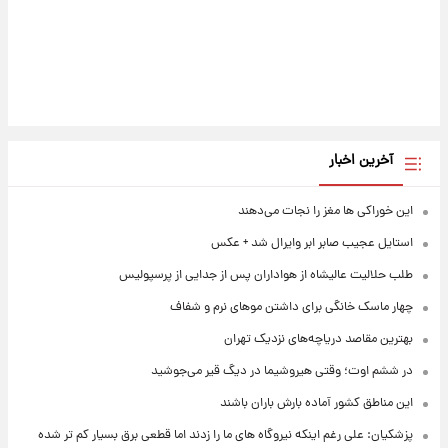
آخرین اخبار
این خوراکی ها مغز را نجات می‌دهند
استایل عجیب صابر ابر وایرال شد + عکس
طلب حلالیت عالیشاه از هواداران پس از جدایی از پرسپولیس
چهار ماسک خانگی برای داشتن موهای نرم و شفاف
بهترین مقاصد دریاچه‌های نزدیک تهران
در ششم اوت؛ وقتی هیروشیما در دیگ قیر می‌جوشید
این مناطق کشور آماده بارش باران باشند
پزشکیان: علی رغم اینکه نیروگاه های ما را زدند اما قطعی برق بسیار کم تر شده