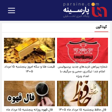
گوناگون
شماره پیراهن خریدهای جدید پرسپولیس
قیمت طلا و سکه امروز پنجشنبه ۱۵ مرداد
اعلام شد؛ تیکدری، محبی و سرگیف با
۱۴۰۵
اعداد ویژه
فال حافظ پنجشنبه ۱۵ مرداد ماه ۱۴۰۵
فال قهوه روزانه پنجشنبه ۱۵ مرداد ماه