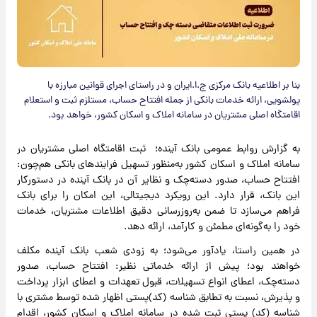
بنا بر اطلاعیه بانک مرکزی ج.ا.ایران و در راستای اجرای قوانین مبارزه با
پولشویی، ارائه خدمات بانکی از جمله افتتاح حساب، مستلزم ثبت و استعلام
اقامتگاه اصلی مشتریان در سامانه املاک و اسکان کشور، خواهد بود.
به گزارش روابط عمومی بانک آینده؛ ثبت اقامتگاه اصلی مشتریان در
سامانه املاک و اسکان کشور به‌منظور تسهیل فرایندهای بانکی هم‌چون:
افتتاح حساب، صدور دسته‌چک و نظایر آن در بانک آینده در دستورکار
این بانک، قرار دارد. این رویکرد دیجیتالی، این امکان را برای بانک
فراهم می‌سازد تا ضمن به‌روزرسانی دقیق اطلاعات مشتریان، خدمات
خود را به‌گونه‌ای مطمئن و کارآمد، ارائه دهد.
در همین راستا، یادآور می‌شود؛ به زودی شعب بانک آینده مکلف‌‌
خواهند بود؛ پیش از ارائه خدماتی نظیر: افتتاح حساب، صدور
دسته‌چک، اعطای انواع تسهیلات، قبول تعهدات و اعطای ابزار پرداخت
و پذیرش، نسبت به تطابق شناسه (کد)پستی اظهار شده توسط مشتری با
شناسه (کد) پستی ثبت شده در سامانه املاک و اسکان کشور، اقدام