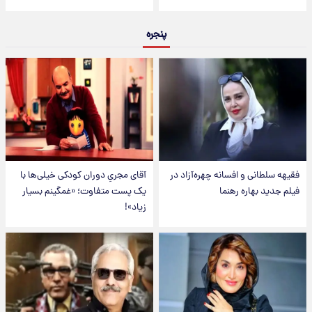
پنجره
فقیهه سلطانی و افسانه چهره‌آزاد در
آقای مجریِ دوران کودکی خیلی‌ها با
فیلم جدید بهاره رهنما
یک پست متفاوت؛ «غمگینم بسیار
زیاد»!