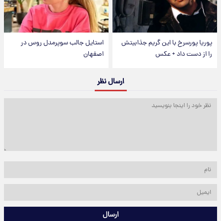
پوریا پورسرخ با این گریم جذابیتش
استایل جالب سوپرمدل روس در
را از دست داد + عکس
اصفهان
ارسال نظر
ارسال