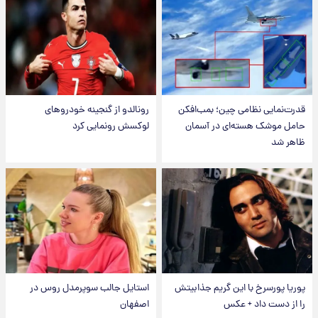
قدرت‌نمایی نظامی چین؛ بمب‌افکن
رونالدو از گنجینه خودروهای
حامل موشک هسته‌ای در آسمان
لوکسش رونمایی کرد
ظاهر شد
پوریا پورسرخ با این گریم جذابیتش
استایل جالب سوپرمدل روس در
را از دست داد + عکس
اصفهان