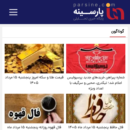
گوناگون
شماره پیراهن خریدهای جدید پرسپولیس
قیمت طلا و سکه امروز پنجشنبه ۱۵ مرداد
اعلام شد؛ تیکدری، محبی و سرگیف با
۱۴۰۵
اعداد ویژه
فال حافظ پنجشنبه ۱۵ مرداد ماه ۱۴۰۵
فال قهوه روزانه پنجشنبه ۱۵ مرداد ماه