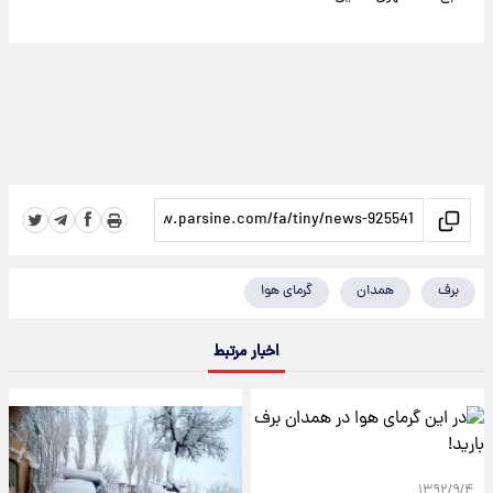
برف
همدان
گرمای هوا
اخبار مرتبط
۱۳۹۲/۹/۴