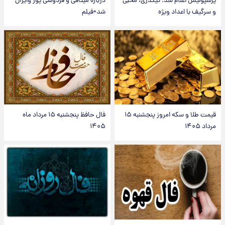
پرسپولیس اعلام شد؛ تیکدری، محبی
درباره میثاقی و فردوسی پور وایرال
و سرگیف با اعداد ویژه
شد+فیلم
قیمت طلا و سکه امروز پنجشنبه ۱۵
فال حافظ پنجشنبه ۱۵ مرداد ماه
مرداد ۱۴۰۵
۱۴۰۵