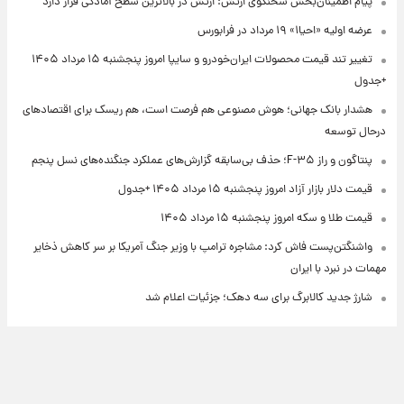
پیام اطمینان‌بخش سخنگوی ارتش: ارتش در بالاترین سطح آمادگی قرار دارد
عرضه اولیه «احیا۱» ۱۹ مرداد در فرابورس
تغییر تند قیمت محصولات ایران‌خودرو و سایپا امروز پنجشنبه ۱۵ مرداد ۱۴۰۵
+جدول
هشدار بانک جهانی؛ هوش مصنوعی هم فرصت است، هم ریسک برای اقتصادهای
درحال توسعه
پنتاگون و راز F-۳۵؛ حذف بی‌سابقه گزارش‌های عملکرد جنگنده‌های نسل پنجم
قیمت دلار بازار آزاد امروز پنجشنبه ۱۵ مرداد ۱۴۰۵ +جدول
قیمت طلا و سکه امروز پنجشنبه ۱۵ مرداد ۱۴۰۵
واشنگتن‌پست فاش کرد: مشاجره ترامپ با وزیر جنگ آمریکا بر سر کاهش ذخایر
مهمات در نبرد با ایران
شارژ جدید کالابرگ برای سه دهک؛ جزئیات اعلام شد