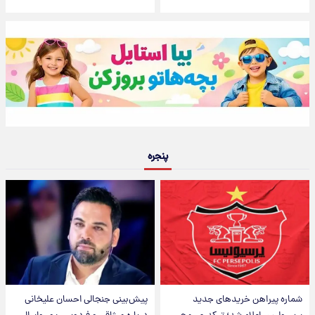
پنجره
شماره پیراهن خریدهای جدید
پیش‌بینی جنجالی احسان علیخانی