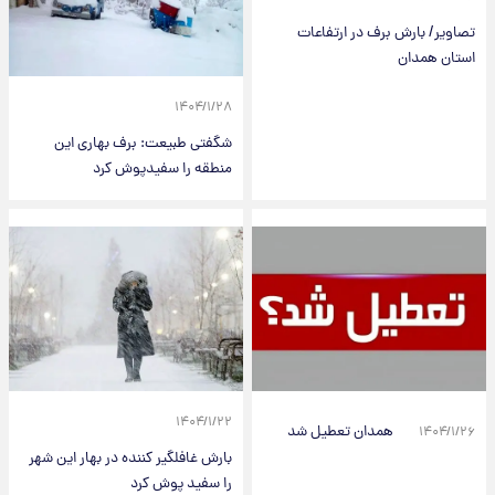
تصاویر/ بارش برف در ارتفاعات
استان همدان
۱۴۰۴/۱/۲۸
شگفتی طبیعت: برف بهاری این
منطقه را سفیدپوش کرد
۱۴۰۴/۱/۲۲
همدان تعطیل شد
۱۴۰۴/۱/۲۶
بارش غافلگیر کننده در بهار این شهر
را سفید پوش کرد