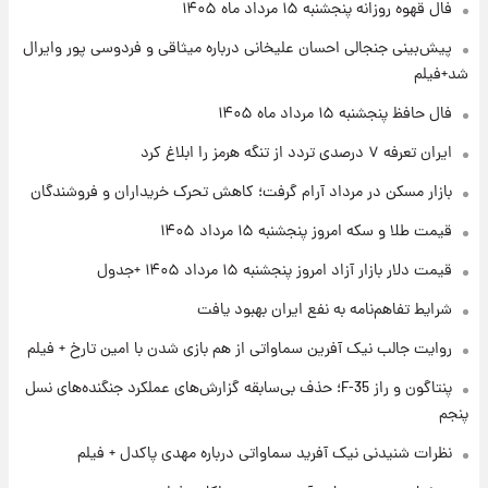
فال قهوه روزانه پنجشنبه ۱۵ مرداد ماه ۱۴۰۵
پیش‌بینی جنجالی احسان علیخانی درباره میثاقی و فردوسی پور وایرال
۱ روز پیش
شد+فیلم
فال روزانه واقعی پنجشنبه ۱۵ مرداد ۱۴۰۵
فال حافظ پنجشنبه ۱۵ مرداد ماه ۱۴۰۵
ایران تعرفه ۷ درصدی تردد از تنگه هرمز را ابلاغ کرد
۱ روز پیش
بازار مسکن در مرداد آرام گرفت؛ کاهش تحرک خریداران و فروشندگان
ارزش سهام عدالت برای امروز چهارشنبه ۱۴ مرداد
+ جدول
قیمت طلا و سکه امروز پنجشنبه ۱۵ مرداد ۱۴۰۵
قیمت دلار بازار آزاد امروز پنجشنبه ۱۵ مرداد ۱۴۰۵ +جدول
۱ روز پیش
آغاز طرح جدید فروش مشارکت در تولید سایپا؛
شرایط تفاهم‌نامه به نفع ایران بهبود یافت
نام خودرو، مبلغ پیش پرداخت و زمان تحویل |
سود مشارکت چند درصد است؟
روایت جالب نیک آفرین سماواتی از هم بازی شدن با امین تارخ + فیلم
پنتاگون و راز F-35؛ حذف بی‌سابقه گزارش‌های عملکرد جنگنده‌های نسل
پنجم
نظرات شنیدنی نیک آفرید سماواتی درباره مهدی پاکدل + فیلم