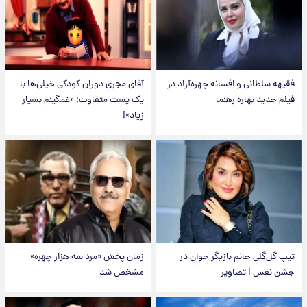
فقیهه سلطانی و افسانه چهره‌آزاد در
آقای مجریِ دوران کودکی خیلی‌ها با
فیلم جدید بهاره رهنما
یک پست متفاوت؛ «غمگینم بسیار
زیاد»!
تیپ گل‌گلی خانم بازیگر جوان در
زمان پخش «مرد سه هزار چهره»
جشن نفس | تصاویر
مشخص شد