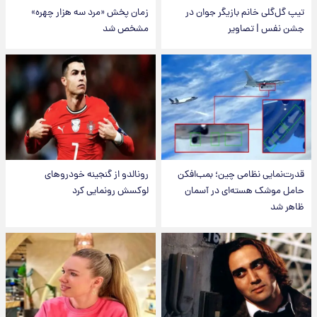
تیپ گل‌گلی خانم بازیگر جوان در
زمان پخش «مرد سه هزار چهره»
جشن نفس | تصاویر
مشخص شد
قدرت‌نمایی نظامی چین؛ بمب‌افکن
رونالدو از گنجینه خودروهای
حامل موشک هسته‌ای در آسمان
لوکسش رونمایی کرد
ظاهر شد