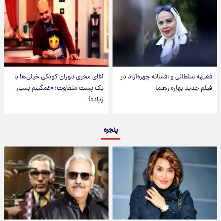
فقیهه سلطانی و افسانه چهره‌آزاد در
آقای مجریِ دوران کودکی خیلی‌ها با
فیلم جدید بهاره رهنما
یک پست متفاوت؛ «غمگینم بسیار
زیاد»!
پنجره