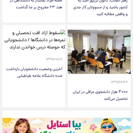
رهبر انقلاب: کانون تزریق امید به
حمله افراد نقابدار به دانشگاهی در
کشور باشید و از مسوولان کار جدی
هند ۲۳ مجروح بر جا گذاشت
و واقعی مطالبه کنید
۱۳۹۶/۱۰/۱۸
آخرین وضعیت دانشجویان بازداشت
شده دانشگاه علامه طباطبایی
۱۳۹۷/۸/۲۲
۴۰۰۰ هزار دانشجوی عراقی در ایران
تحصیل می‌کنند