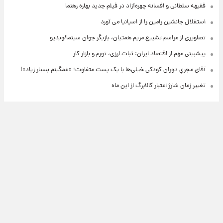
فقیهه سلطانی و افسانه چهره‌آزاد در فیلم جدید بهاره رهنما
استقلال جانشین رامین را از اسپانیا می آورد
تصاویری از مراسم تشییع مریم همتیان، بازیگر جوان سینما/ویدیو
پیشبینی مهم از اقتصاد ایران: ثبات ارزی، تورم و بازار کار
آقای مجریِ دوران کودکی خیلی‌ها با یک پست متفاوت؛ «غمگینم بسیار زیاد»!
تغییر زمان شارژ اعتبار کالابرگ از این ماه