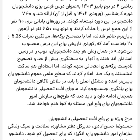
ریاضی ۲ در ترم پاییز ۱۴۰۳ به‌عنوان درس فرعی برای دانشجویان
دوره کارشناسی (ورودی ۱۴۰۲ و قبل از آن) ارائه شد و ۷۴۰
دانشجو در این دوره ثبت‌نام کردند. در روزهای پایانی ترم، ۹۰ نفر
از این جمع درس را حذف کردند و درنهایت ۶۵۰ نفر در آزمون
پایان‌ترم حاضر شدند، اما با تصحیح برگه‌ها، میانگین نمرات 5.23 از
۲۰ به‌دست آمد که رکوردی تاریخی برای این درس محسوب
می‌شود.» در همان زمان هر چند دانشجویان، توپ را در زمین
استادان انداختند و آنها را به سختگیری بیش از حد و تصحیح
نادرست برگه‌های امتحانی متهم کردند، اما استادان هم ساکت
ننشستند و یک صدا اعلام کردند که سطح علمی عموم دانشجویان
پایین‌تر آمده و مشکل اصلی را باید در تلاش ناکافی دانشجویان
برای یادگیری جست‌وجو کرد. ماجرای افت تحصیلی دانشجویان
همچنان ادامه دارد و باید دید که طرح‌های سازمان امور
دانشجویان برای رفع این مسئله به کجا ختم خواهد شد.
طرح ویژه برای رفع افت تحصیلی دانشجویان
حمیدرضا حسن‌آبادی، مدیرکل دفتر مشاوره، سلامت و سبک زندگی
سازمان امور دانشجویان: انگیزه که برای تحصیل کم شود، دانشجو