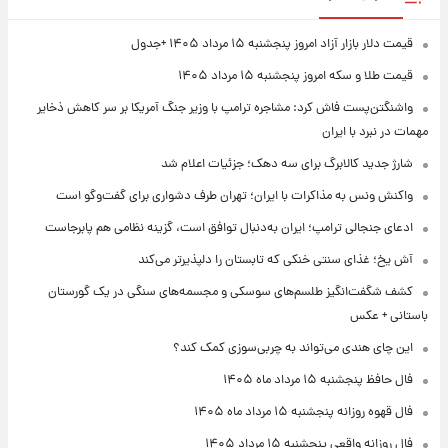
قیمت دلار بازار آزاد امروز پنجشنبه ۱۵ مرداد ۱۴۰۵ +جدول
قیمت طلا و سکه امروز پنجشنبه ۱۵ مرداد ۱۴۰۵
واشنگتن‌پست فاش کرد: مشاجره ترامپ با وزیر جنگ آمریکا بر سر کاهش ذخایر
مهمات در نبرد با ایران
شارژ جدید کالابرگ برای سه دهک؛ جزئیات اعلام شد
واکنش ونس به مذاکرات با ایران؛ تهران طرف دشواری برای گفت‌وگو است
ادعای جنجالی ترامپ؛ ایران به‌دنبال توافق است، گزینه نظامی هم پابرجاست
آش یخ؛ غذای سنتی خنکی که تابستان را دلپذیرتر می‌کند
کشف شگفت‌انگیز طلسم‌های سوسکی و مجسمه‌های سنگی در یک گورستان
باستانی + عکس
این چای هندی می‌تواند به چربی‌سوزی کمک کند؟
فال حافظ پنجشنبه ۱۵ مرداد ماه ۱۴۰۵
فال قهوه روزانه پنجشنبه ۱۵ مرداد ماه ۱۴۰۵
فال روزانه واقعی پنجشنبه ۱۵ مرداد ۱۴۰۵