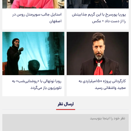
پوریا پورسرخ با این گریم جذابیتش
استایل جالب سوپرمدل روس در
را از دست داد + عکس
اصفهان
کارگردانی پروژه ۱۵۰میلیاردی به
رویا نونهالی با «روشنایی‌شب» به
مجید واشقانی رسید
تلویزیون باز می‌گردد
ارسال نظر