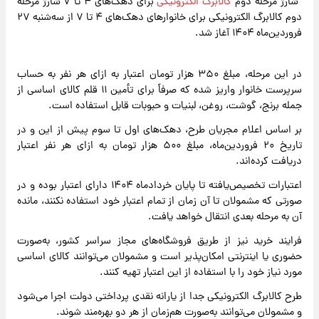
شارژ مرحله دوم
کالابرگ الکترونیکی
برای دهک‌های ۴ تا ۷ شارژ مرحله
دوم کالابرگ الکترونیکی برای خانوارهای دهک‌های ۴ تا ۷ از سه‌شنبه ۲۷
فروردین‌ماه ۱۴۰۴ آغاز شد.
در این مرحله، مبلغ ۳۵۰ هزار تومان اعتبار به ازای هر نفر به حساب
سرپرست خانوار واریز شده که صرفاً برای تأمین ۱۱ قلم کالای اساسی از
جمله برنج، گوشت، روغن، لبنیات و حبوبات قابل استفاده است.
بر اساس اعلام مجریان طرح، دهک‌های اول تا سوم پیش از این و در
تاریخ ۲۰ فروردین‌ماه، مبلغ ۵۰۰ هزار تومان به ازای هر نفر اعتبار
دریافت کرده‌اند.
اعتبارات تخصیص‌یافته تا پایان خردادماه ۱۴۰۴ دارای اعتبار بوده و در
صورتی که مشمولان تا آن زمان از تمام اعتبار خود استفاده نکنند، مانده
آن به مرحله بعدی انتقال خواهد یافت.
فرایند خرید نیز از طریق فروشگاه‌های مجاز سراسر کشور، به‌صورت
حضوری یا اینترنتی امکان‌پذیر است و مشمولان می‌توانند کالای اساسی
مورد نیاز خود را با استفاده از این اعتبار تهیه کنند.
طرح کالابرگ الکترونیکی جدا از یارانه نقدی پرداختی دولت اجرا می‌شود
و مشمولان می‌توانند به‌صورت هم‌زمان از هر دو بهره‌مند شوند.​