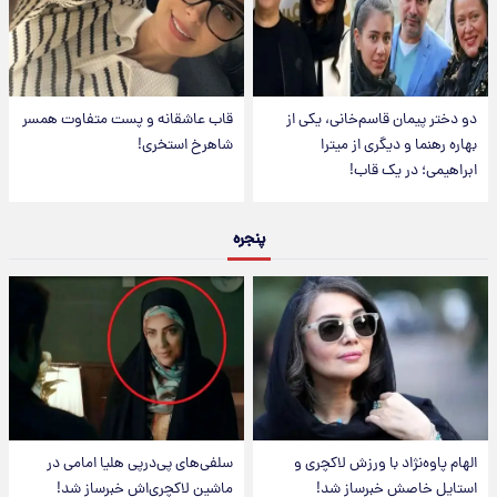
دو دختر پیمان قاسم‌خانی، یکی از
قاب عاشقانه و پست متفاوت همسر
بهاره رهنما و دیگری از میترا
شاهرخ استخری!
ابراهیمی؛ در یک قاب!
پنجره
الهام پاوه‌نژاد با ورزش لاکچری و
سلفی‌های پی‌درپی هلیا امامی در
استایل خاصش خبرساز شد!
ماشین لاکچری‌اش خبرساز شد!