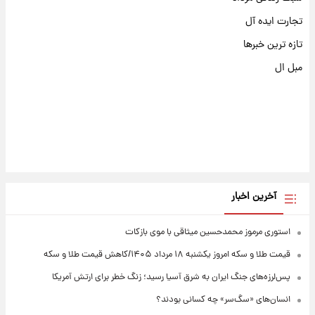
تجارت ایده آل
تازه ترین خبرها
مبل ال
آخرین اخبار
استوری مرموز محمدحسین میثاقی با موی بازکات
قیمت طلا و سکه امروز یکشنبه ۱۸ مرداد ۱۴۰۵/کاهش قیمت طلا و سکه
پس‌لرزه‌های جنگ ایران به شرق آسیا رسید؛ زنگ خطر برای ارتش آمریکا
انسان‌های «سگ‌سر» چه کسانی بودند؟