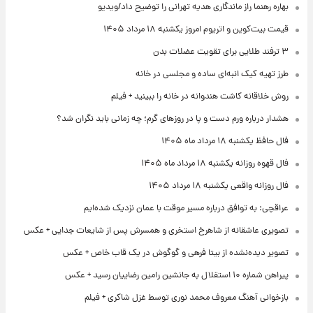
بهاره رهنما راز ماندگاری هدیه تهرانی را توضیح داد/ویدیو
قیمت بیت‌کوین و اتریوم امروز یکشنبه ۱۸ مرداد ۱۴۰۵
۳ ترفند طلایی برای تقویت عضلات بدن
طرز تهیه کیک انبه‌ای ساده و مجلسی در خانه
روش خلاقانه کاشت هندوانه در خانه را ببینید + فیلم
هشدار درباره ورم دست و پا در روزهای گرم؛ چه زمانی باید نگران شد؟
فال حافظ یکشنبه ۱۸ مرداد ماه ۱۴۰۵
فال قهوه روزانه یکشنبه ۱۸ مرداد ماه ۱۴۰۵
فال روزانه واقعی یکشنبه ۱۸ مرداد ۱۴۰۵
عراقچی: به توافق درباره مسیر موقت با عمان نزدیک شده‌ایم
تصویری عاشقانه از شاهرخ استخری و همسرش پس از شایعات جدایی + عکس
تصویر دیده‌نشده از بیتا فرهی و گوگوش در یک قاب خاص + عکس
پیراهن شماره ۱۰ استقلال به جانشین رامین رضاییان رسید + عکس
بازخوانی آهنگ معروف محمد نوری توسط غزل شاکری + فیلم