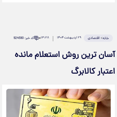
۰
>
اقتصادی
۲۹ اردیبهشت ۱۴۰۴
۱۳:۲۸
کد خبر: 924590
خانه
آسان ترین روش استعلام مانده
اعتبار کالابرگ