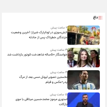
داغ
۲ ساعت پیش
آتش‌سوزی در لوناپارک شیراز؛ آخرین وضعیت
خزندگان خطرناک پس از حادثه
۴ ساعت پیش
خواستگار ۵۰ساله شاهدخت لئونور بازداشت شد
۴ ساعت پیش
نخستین تصویر لیونل مسی بعد از مرگ
پدر+عکس و فیلم
۵ ساعت پیش
استوری مرموز محمدحسین میثاقی با موی
بازکات