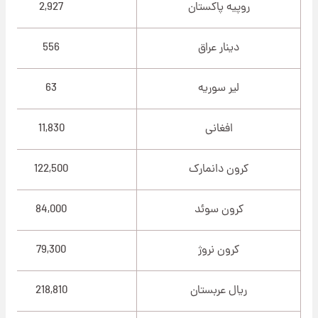
روپیه پاکستان
2,927
دینار عراق
556
لیر سوریه
63
افغانی
11,830
کرون دانمارک
122,500
کرون سوئد
84,000
کرون نروژ
79,300
ریال عربستان
218,810