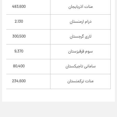
منات آذربایجان
483,600
درام ارمنستان
2,130
لاری گرجستان
300,500
سوم قرقیزستان
9,370
سامانی تاجیکستان
80,400
منات ترکمنستان
234,600