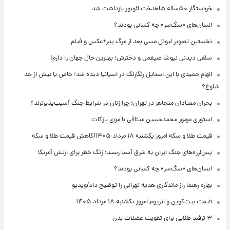
خواستگار ۵۰ساله شاهدخت لئونور بازداشت شد
انسان‌های «سگ‌سر» چه کسانی بودند؟
نخستین تصویر لیونل مسی بعد از مرگ پدر+عکس و فیلم
سلفی دیدنی نیوشا ضیغمی و دخترش؛ بهترین حال جهان را دارم!
الهام حمیدی با این استایل رنگارنگ در اسپانیا دیده شد؛ خاص یا بیش از حد
شلوغ؟
بحران معتادان متجاهر در تهران؛ چرا زنان در شرایط جنگ آسیب‌پذیرترند؟
استوری مرموز محمدحسین میثاقی با موی بازکات
قیمت طلا و سکه امروز یکشنبه ۱۸ مرداد ۱۴۰۵/کاهش قیمت طلا و سکه
پس‌لرزه‌های جنگ ایران به شرق آسیا رسید؛ زنگ خطر برای ارتش آمریکا
انسان‌های «سگ‌سر» چه کسانی بودند؟
بهاره رهنما راز ماندگاری هدیه تهرانی را توضیح داد/ویدیو
قیمت بیت‌کوین و اتریوم امروز یکشنبه ۱۸ مرداد ۱۴۰۵
۳ ترفند طلایی برای تقویت عضلات بدن