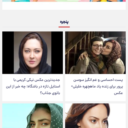
پنجره
پست احساسی و غم انگیز سوسن
جدیدترین عکس نیکی کریمی با
پرور برای زنده یاد ماهچهره خلیلی+
استایل تازه در باشگاه؛ چه خبر از این
عکس
بانوی جذاب؟