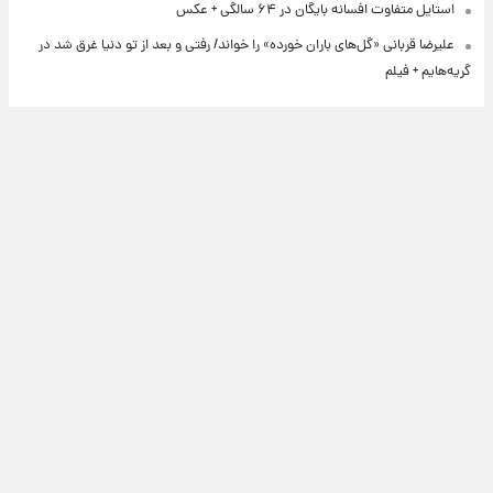
استایل متفاوت افسانه بایگان در ۶۴ سالگی + عکس
علیرضا قربانی «گل‌های باران خورده» را خواند/ رفتی و بعد از تو دنیا غرق شد در
گریه‌هایم + فیلم