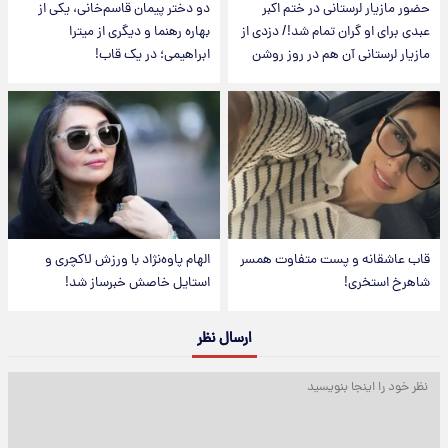
حضور مازیار لرستانی در ختم اکبر
دو دختر پیمان قاسم‌خانی، یکی از
عبدی برای او گران تمام شد!/ دزدی از
بهاره رهنما و دیگری از میترا
مازیار لرستانی آن هم در روز روشن
ابراهیمی؛ در یک قاب!
قاب عاشقانه و پست متفاوت همسر
الهام پاوه‌نژاد با ورزش لاکچری و
شاهرخ استخری!
استایل خاصش خبرساز شد!
ارسال نظر