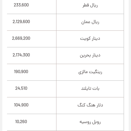
ریال قطر
233,600
ریال عمان
2,129,600
دینار کویت
2,669,200
دینار بحرین
2,174,300
رینگیت مالزی
190,900
بات تایلند
24,510
دلار هنگ کنگ
104,900
روبل روسیه
10,260