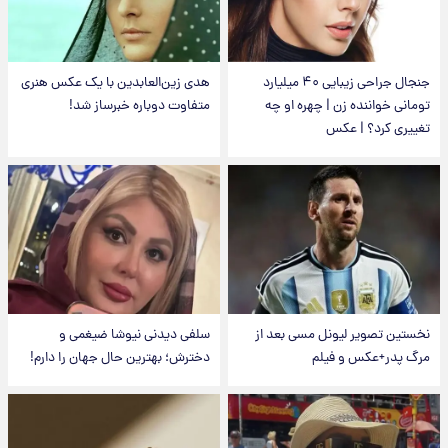
جنجال جراحی زیبایی ۴۰ میلیارد
هدی زین‌العابدین با یک عکس هنری
تومانی خواننده زن | چهره او چه
متفاوت دوباره خبرساز شد!
تغییری کرد؟ | عکس
نخستین تصویر لیونل مسی بعد از
سلفی دیدنی نیوشا ضیغمی و
مرگ پدر+عکس و فیلم
دخترش؛ بهترین حال جهان را دارم!