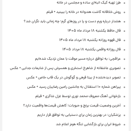
طرز تهیه کیک انبه‌ای ساده و مجلسی در خانه
روش خلاقانه کاشت هندوانه در خانه را ببینید + فیلم
هشدار درباره ورم دست و پا در روزهای گرم؛ چه زمانی باید نگران شد؟
فال حافظ یکشنبه ۱۸ مرداد ماه ۱۴۰۵
فال قهوه روزانه یکشنبه ۱۸ مرداد ماه ۱۴۰۵
فال روزانه واقعی یکشنبه ۱۸ مرداد ۱۴۰۵
عراقچی: به توافق درباره مسیر موقت با عمان نزدیک شده‌ایم
تصویری عاشقانه از شاهرخ استخری و همسرش پس از شایعات جدایی + عکس
تصویر دیده‌نشده از بیتا فرهی و گوگوش در یک قاب خاص + عکس
پیراهن شماره ۱۰ استقلال به جانشین رامین رضاییان رسید + عکس
بازخوانی آهنگ معروف محمد نوری توسط غزل شاکری + فیلم
آخرین وضعیت قیمت برنج و حبوبات؛ کاهش قیمت‌ها واقعیت دارد؟
پزشکیان: در بهترین زمان برای دستیابی به توافق قرار داریم
شروط ایران برای بازگشایی تنگه هرمز اعلام شد