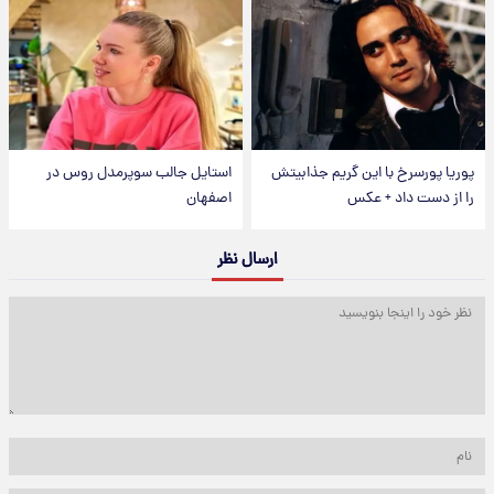
پوریا پورسرخ با این گریم جذابیتش
استایل جالب سوپرمدل روس در
را از دست داد + عکس
اصفهان
ارسال نظر