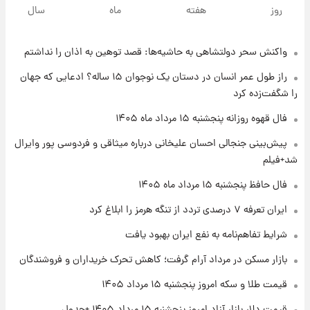
سیگنال‌های جدید برای بازار طلا؛ پیش‌بینی
روز
هفته
ماه
سال
قیمت سکه و طلا فردا
واکنش سحر دولتشاهی به حاشیه‌ها: قصد توهین به اذان را نداشتم
۲۲ ساعت پیش
فال حافظ پنجشنبه ۱۵ مرداد ماه ۱۴۰۵
راز طول عمر انسان در دستان یک نوجوان ۱۵ ساله؟ ادعایی که جهان
را شگفت‌زده کرد
۲۳ ساعت پیش
فال قهوه روزانه پنجشنبه ۱۵ مرداد ماه ۱۴۰۵
فال قهوه روزانه پنجشنبه ۱۵ مرداد ماه ۱۴۰۵
پیش‌بینی جنجالی احسان علیخانی درباره میثاقی و فردوسی پور وایرال
شد+فیلم
۱ روز پیش
فال حافظ پنجشنبه ۱۵ مرداد ماه ۱۴۰۵
فال روزانه واقعی پنجشنبه ۱۵ مرداد ۱۴۰۵
ایران تعرفه ۷ درصدی تردد از تنگه هرمز را ابلاغ کرد
شرایط تفاهم‌نامه به نفع ایران بهبود یافت
۱ روز پیش
بازار مسکن در مرداد آرام گرفت؛ کاهش تحرک خریداران و فروشندگان
ارزش سهام عدالت برای امروز چهارشنبه ۱۴ مرداد
+ جدول
قیمت طلا و سکه امروز پنجشنبه ۱۵ مرداد ۱۴۰۵