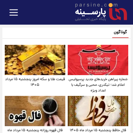
گوناگون
شماره پیراهن خریدهای جدید پرسپولیس
قیمت طلا و سکه امروز پنجشنبه ۱۵ مرداد
اعلام شد؛ تیکدری، محبی و سرگیف با
۱۴۰۵
اعداد ویژه
فال حافظ پنجشنبه ۱۵ مرداد ماه ۱۴۰۵
فال قهوه روزانه پنجشنبه ۱۵ مرداد ماه