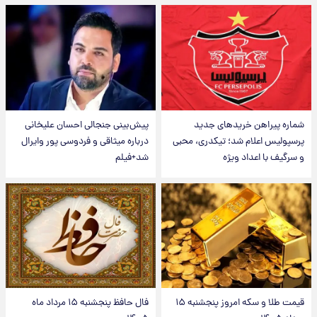
شماره پیراهن خریدهای جدید
پیش‌بینی جنجالی احسان علیخانی
پرسپولیس اعلام شد؛ تیکدری، محبی
درباره میثاقی و فردوسی پور وایرال
و سرگیف با اعداد ویژه
شد+فیلم
قیمت طلا و سکه امروز پنجشنبه ۱۵
فال حافظ پنجشنبه ۱۵ مرداد ماه