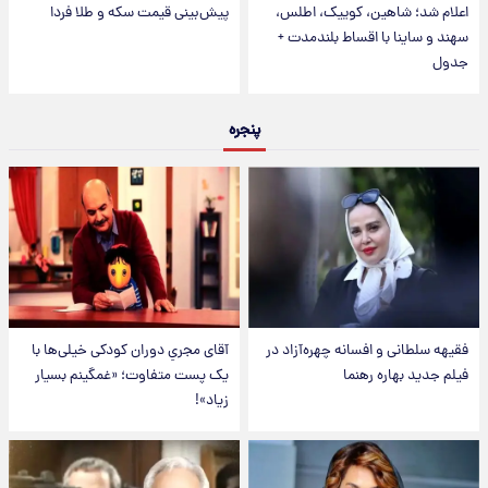
اعلام شد؛ شاهین، کوییک، اطلس،
پیش‌بینی قیمت سکه و طلا فردا
سهند و ساینا با اقساط بلندمدت +
جدول
پنجره
فقیهه سلطانی و افسانه چهره‌آزاد در
آقای مجریِ دوران کودکی خیلی‌ها با
فیلم جدید بهاره رهنما
یک پست متفاوت؛ «غمگینم بسیار
زیاد»!