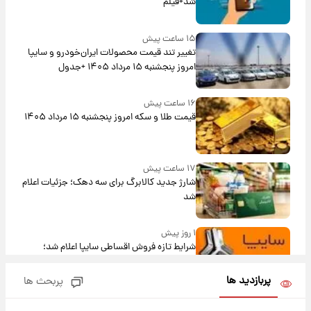
شد+فیلم
۱۵ ساعت پیش
تغییر تند قیمت محصولات ایران‌خودرو و سایپا
امروز پنجشنبه ۱۵ مرداد ۱۴۰۵ +جدول
۱۶ ساعت پیش
قیمت طلا و سکه امروز پنجشنبه ۱۵ مرداد ۱۴۰۵
۱۷ ساعت پیش
شارژ جدید کالابرگ برای سه دهک؛ جزئیات اعلام
شد
۱ روز پیش
شرایط تازه فروش اقساطی سایپا اعلام شد؛
شاهین، کوییک، اطلس، سهند و ساینا با اقساط
بلندمدت + جدول
پربازدید ها
پربحث ها
۱ روز پیش