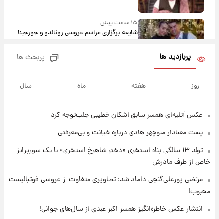
۱۵ ساعت پیش
شایعه برگزاری مراسم عروسی رونالدو و جورجینا
باعث شد یک اتفاق جالب رخ دهد.
پربازدید ها
پربحث ها
۱۵ ساعت پیش
قیمت طلا و سکه امروز دوشنبه ۱۹ مرداد ۱۴۰۵
روز
هفته
ماه
سال
عکس‌ آتلیه‌ای همسر سابق اشکان خطیبی جلب‌توجه کرد
۲۳ ساعت پیش
پیش‌ بینی قیمت دلار دوشنبه ۱۹ مرداد ۱۴۰۵
پست معنادار منوچهر هادی درباره خیانت و بی‌معرفتی
تولد ۱۳ سالگی پناه استخری «دختر شاهرخ استخری» با یک سورپرایز
۲۰ ساعت پیش
خاص از طرف مادرش
فال حافظ دوشنبه ۱۹ مرداد ماه ۱۴۰۵
مرتضی پورعلی‌گنجی داماد شد؛ تصاویری متفاوت از عروسی فوتبالیست
محبوب!
۲۱ ساعت پیش
انتشار عکس خاطره‌انگیز همسر اکبر عبدی از سال‌های جوانی!
فال قهوه روزانه دوشنبه ۱۹ مرداد ماه ۱۴۰۵