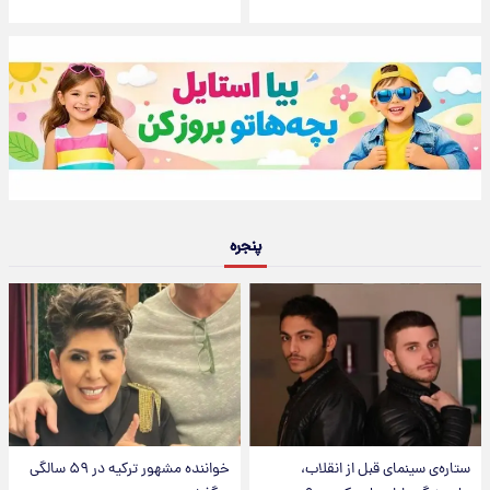
پنجره
ستاره‌ی سینمای قبل از انقلاب،
خواننده مشهور ترکیه در ۵۹ سالگی