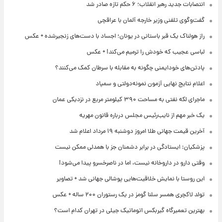
انتصابات جدید رهبر انقلاب؛ ۶ حکم تازه صادر شد
گفت‌وگوی تلفنی وزیر خارجه آلمان با عراقچی
راز هولناک یک قبر باستانی در یونان؛ اجساد با دست‌های زنجیرشده + عکس
لباسی عجیب که خودش را ترمیم می‌کند! + عکس
پادتن‌های خودایمنی چگونه به مقابله با سرطان کمک می‌کنند؟
اعلام نتایج نهایی آزمون نمونه‌دولتی و سمپاد
ماجرای لکه نفتی به مساحت ۳۹۰ کیلومتر مربع در نزدیکی عمان
یک خبر مهم از نایب‌رئیس مجلس درباره قانون مهریه
آخرین قیمت جهانی طلا امروز دوشنبه ۱۹ مرداد اعلام شد
پزشکیان: ایستادگی در برابر دشمنان جز با همدلی ممکن نیست
وقتی دارو در داروخانه نیست، اما در ناصرخسرو پیدا می‌شود!
این روستا با نمایش خلاقیت‌هایی پوشالی جهانی شد + تصاویر
تولد لاکچری همسر سلنا گومز در یک رستوران ۲۰۰ ساله + عکس
بهترین تعمیرگاه گیربکس اتوماتیک جیلی در تهران کدام است؟