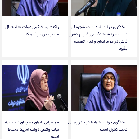
سخنگوی دولت: امنیت دانشجویان
واکنش سخنگوی دولت به احتمال
تامین خواهد شد/ نمی‌پذیریم کشور
مذاکره ایران و آمریکا
ثالثی در مورد ایران و لبنان تصمیم
بگیرد
سخنگوی دولت: شرایط در بندر رجایی
مهاجرانی: ایران همچنان نسبت به
تحت کنترل است
نیات واقعی دولت آمریکا محتاط
است