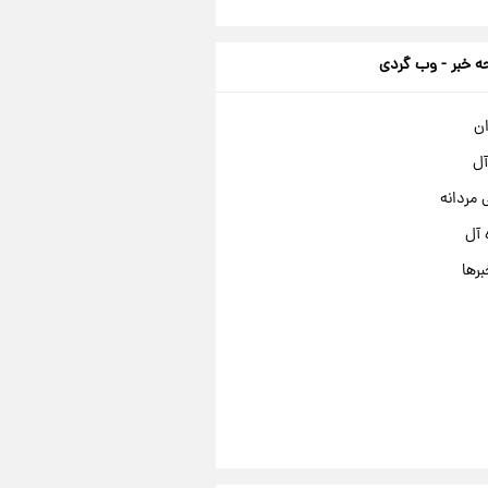
 خبر - وب گردی
ان
آل
مردانه
 آل
برها