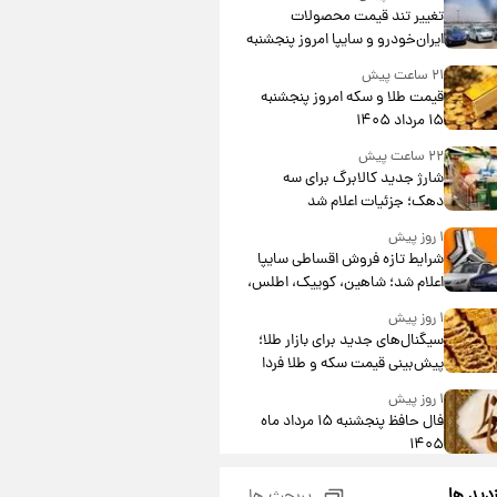
تغییر تند قیمت محصولات
ایران‌خودرو و سایپا امروز پنجشنبه
۱۵ مرداد ۱۴۰۵ +جدول
۲۱ ساعت پیش
قیمت طلا و سکه امروز پنجشنبه
۱۵ مرداد ۱۴۰۵
۲۲ ساعت پیش
شارژ جدید کالابرگ برای سه
دهک؛ جزئیات اعلام شد
۱ روز پیش
شرایط تازه فروش اقساطی سایپا
اعلام شد؛ شاهین، کوییک، اطلس،
سهند و ساینا با اقساط بلندمدت +
۱ روز پیش
جدول
سیگنال‌های جدید برای بازار طلا؛
پیش‌بینی قیمت سکه و طلا فردا
۱ روز پیش
فال حافظ پنجشنبه ۱۵ مرداد ماه
۱۴۰۵
۱ روز پیش
زدید ها