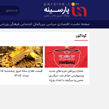
صفحه نخست
اقتصادی
سیاسی
بین‌الملل
اجتماعی
فرهنگی
ورزشی
گوناگون
شماره پیراهن خریدهای جدید
قیمت طلا و سکه امروز پنجشنبه ۱۵
پرسپولیس اعلام شد؛ تیکدری،
مرداد ۱۴۰۵
محبی و سرگیف با اعداد ویژه