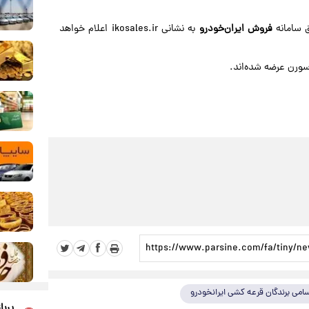
ق سامانه
فروش ایران‌خودرو
به نشانی ikosales.ir اعلام خواهد
امی برندگان قرعه کشی ایرانخودرو
پربا