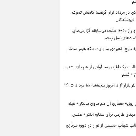
لم
کن در مرداد آرام گرفت؛ کاهش تحرک
 فروشندگان
پنتاگون و راز F-35؛ حذف بی‌سابقه گزارش‌های
نده‌های نسل پنجم
ۀ طرح راهبردی مدیریت تنگه هرمز منتشر
الب نیک آفرین سماواتی از هم بازی شدن
خ + فیلم
قیمت دلار بازار آزاد امروز پنجشنبه ۱۵ مرداد ۱۴۰۵
 روزبه حصاری آن هم بدون بدلکار + فیلم
هدی طارمی برای ستاره اینتر + عکس
لب شهاب حسینی از فرار در دوره سربازی