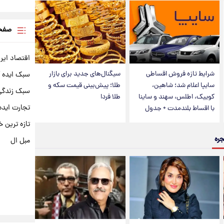
صفحه
اقتصاد ایر
شرایط تازه فروش اقساطی
سیگنال‌های جدید برای بازار
سبک ایده 
سایپا اعلام شد؛ شاهین،
طلا؛ پیش‌بینی قیمت سکه و
سبک زندگی 
کوییک، اطلس، سهند و ساینا
طلا فردا
تجارت ایده
با اقساط بلندمدت + جدول
تازه ترین خ
جره
مبل ال