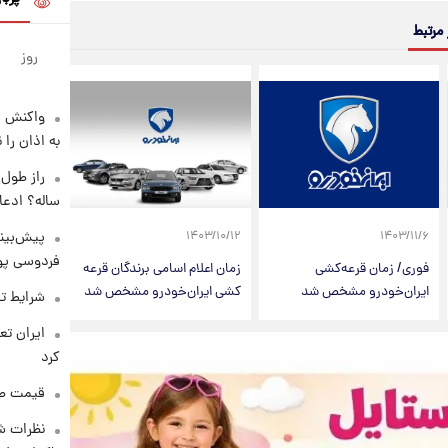
 مرتبط
روز
واکنش س
به اذان را 
ساله؟ ادعا
پیش‌بینی
۱۴۰۳/۱۰/۱۲
۱۴۰۳/۱۱/۶
فردوسی پور
فوری/ زمان قرعه‌کشی
زمان اعلام اسامی برندگان قرعه
ایران‌خودرو مشخص شد
کشی ایران‌خودرو مشخص شد
شرایط تف
کرد
قیمت طلا و 
نظرات شن