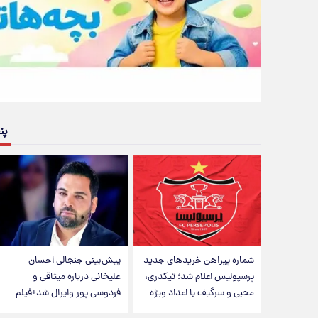
پن
شماره پیراهن خریدهای جدید
پیش‌بینی جنجالی احسان
پرسپولیس اعلام شد؛ تیکدری،
علیخانی درباره میثاقی و
محبی و سرگیف با اعداد ویژه
فردوسی پور وایرال شد+فیلم