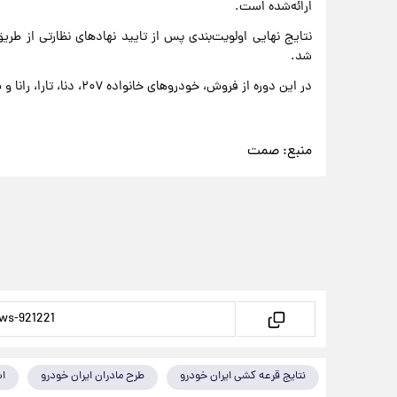
ارائه‌شده است.
نتایج نهایی اولویت‌بندی پس از تایید نهادهای نظارتی از طری
شد.
در این دوره از فروش، خودروهای خانواده ۲۰۷، دنا، تارا، رانا و سورن عرضه شده‌اند.
منبع:
صمت
نتایج قرعه کشی ایران خودرو
طرح مادران ایران خودرو
اس