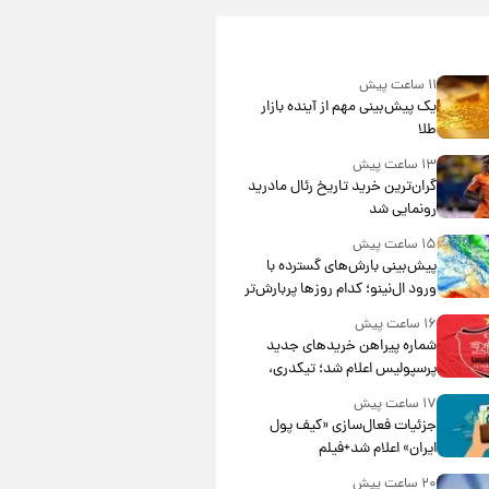
۱۱ ساعت پیش
یک پیش‌بینی مهم از آینده بازار
طلا
۱۳ ساعت پیش
گران‌ترین خرید تاریخ رئال مادرید
رونمایی شد
۱۵ ساعت پیش
پیش‌بینی بارش‌های گسترده با
ورود ال‌نینو؛ کدام روزها پربارش‌تر
خواهند بود؟
۱۶ ساعت پیش
شماره پیراهن خریدهای جدید
پرسپولیس اعلام شد؛ تیکدری،
محبی و سرگیف با اعداد ویژه
۱۷ ساعت پیش
جزئیات فعال‌سازی «کیف پول
ایران» اعلام شد+فیلم
۲۰ ساعت پیش