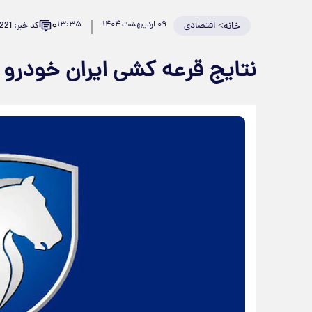
۰
>
اقتصادی
۰۹ اردیبهشت ۱۴۰۴
۱۳:۳۵
کد خبر: 921221
خانه
نتایج قرعه کشی ایران خودرو 