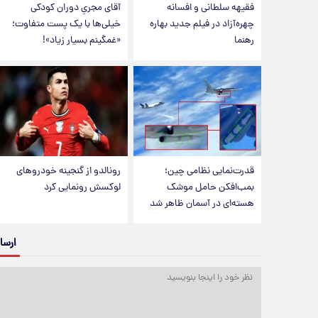
فقیهه سلطانی و افسانه
آقای مجریِ دوران کودکی
چهره‌آزاد در فیلم جدید بهاره
خیلی‌ها با یک پست متفاوت؛
رهنما
«غمگینم بسیار زیاد»!
قدرت‌نمایی نظامی چین؛
رونالدو از گنجینه خودروهای
بمب‌افکن حامل موشک
لوکسش رونمایی کرد
هسته‌ای در آسمان ظاهر شد
ارسا